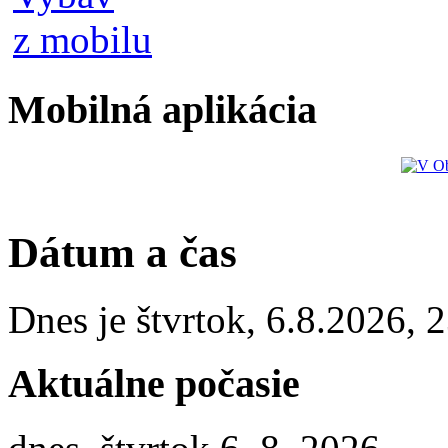
Mobilná aplikácia
Dátum a čas
Dnes je
štvrtok
,
6.8.2026
,
2
Aktuálne počasie