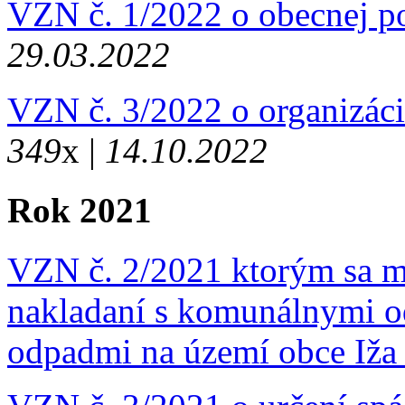
VZN č. 1/2022 o obecnej po
29.03.2022
VZN č. 3/2022 o organizáci
349
x |
14.10.2022
Rok 2021
VZN č. 2/2021 ktorým sa m
nakladaní s komunálnymi 
odpadmi na území obce Iž