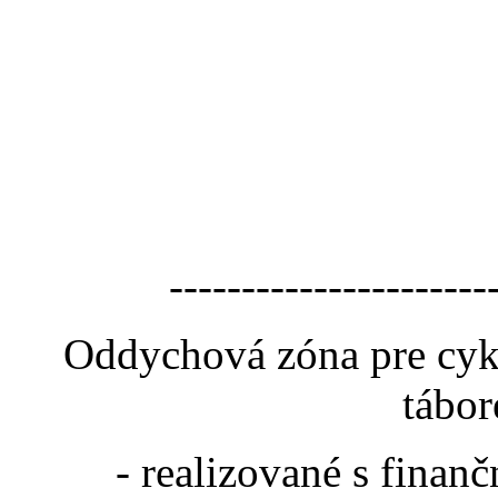
----------------------
Oddychová zóna pre cyk
tábor
- realizované s fina