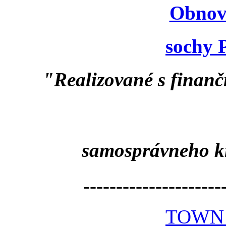
Obnov
sochy 
"Realizované s finan
samosprávneho k
---------------------
TOWN