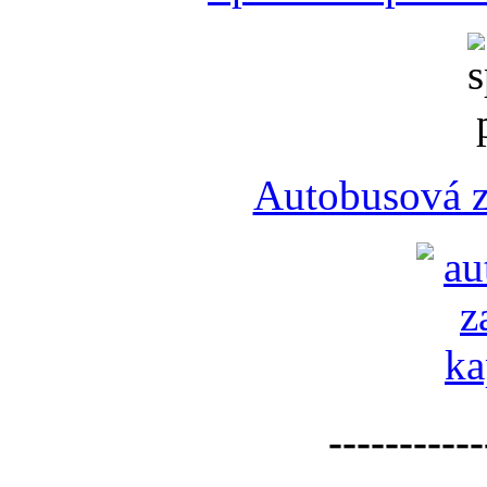
Autobusová z
-----------