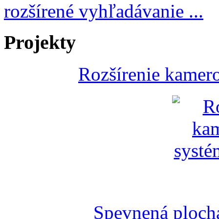
rozšírené vyhľadávanie ...
Projekty
Rozšírenie kamer
Spevnená plocha