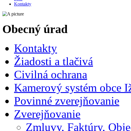
Kontakty
Obecný úrad
Kontakty
Žiadosti a tlačivá
Civilná ochrana
Kamerový systém obce I
Povinné zverejňovanie
Zverejňovanie
Zmluvy, Faktúry, Obj