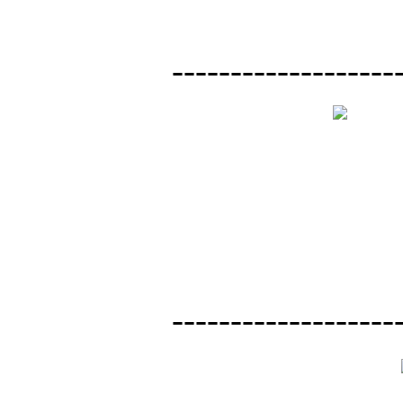
-------------------
-------------------