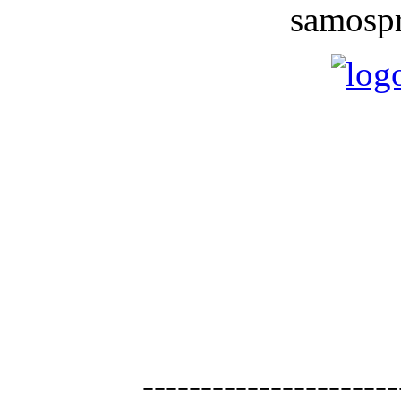
samospr
----------------------