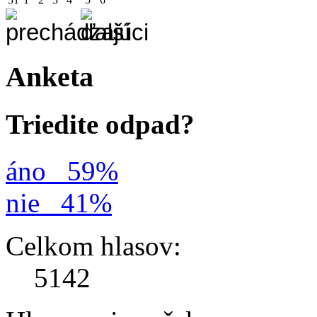
Anketa
Triedite odpad?
áno
59%
nie
41%
Celkom hlasov:
5142