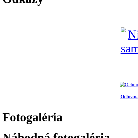
Ochrana
Fotogaléria
Náhodná fotogaléria