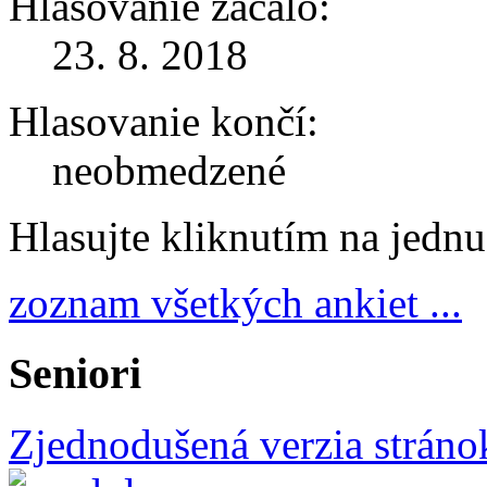
Hlasovanie začalo:
23. 8. 2018
Hlasovanie končí:
neobmedzené
Hlasujte kliknutím na jedn
zoznam všetkých ankiet ...
Seniori
Zjednodušená verzia stráno