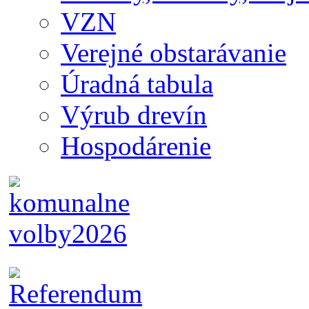
VZN
Verejné obstarávanie
Úradná tabula
Výrub drevín
Hospodárenie