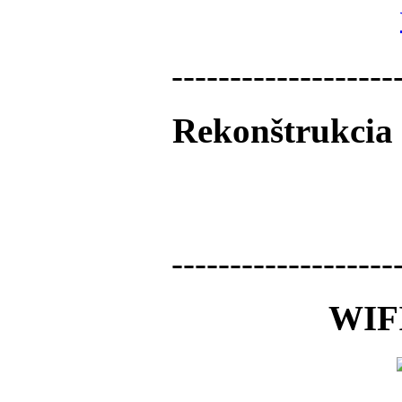
-------------------
Rekonštrukcia 
-------------------
WIFI