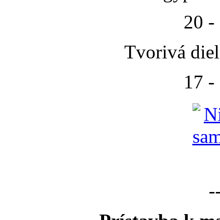
20 -
Tvorivá die
17 -
-