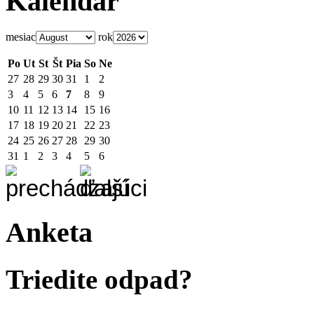
Kalendár
mesiac
rok
Po
Ut
St
Št
Pia
So
Ne
27
28
29
30
31
1
2
3
4
5
6
7
8
9
10
11
12
13
14
15
16
17
18
19
20
21
22
23
24
25
26
27
28
29
30
31
1
2
3
4
5
6
Anketa
Triedite odpad?