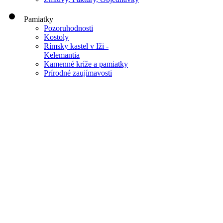
Pamiatky
Pozoruhodnosti
Kostoly
Rímsky kastel v Iži -
Kelemantia
Kamenné kríže a pamiatky
Prírodné zaujímavosti