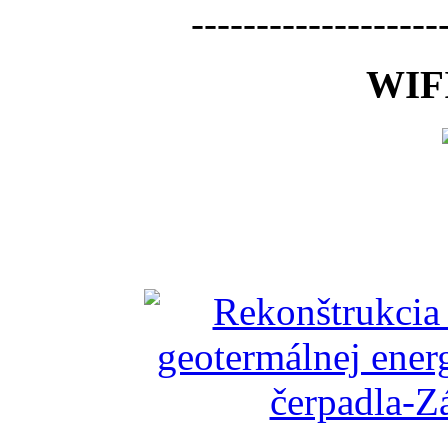
-------------------
WIFI