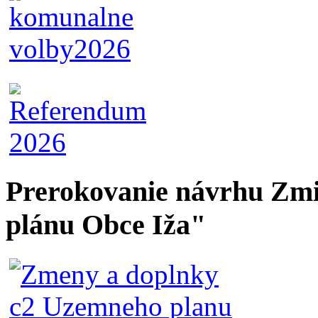
Prerokovanie návrhu Zmi
plánu Obce Iža"