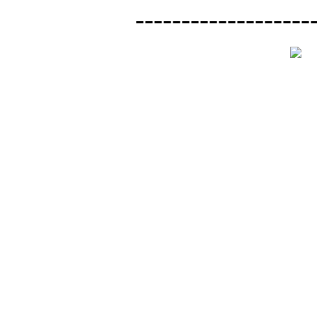
-------------------