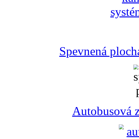
Spevnená plocha
Autobusová z