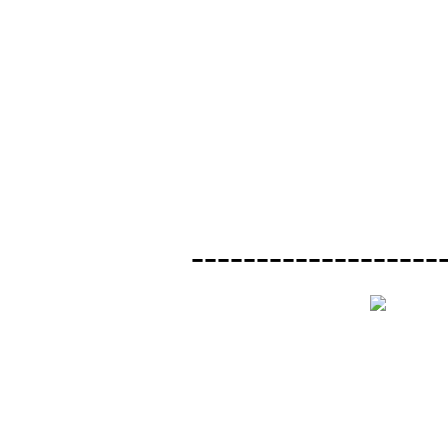
-------------------