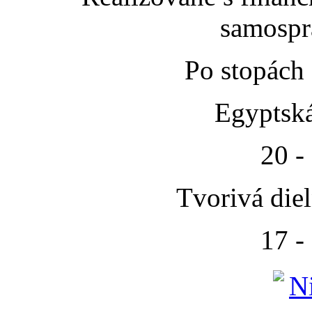
samospr
Po stopách
Egyptská
20 -
Tvorivá die
17 -