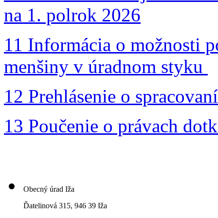
na 1. polrok 2026
11 Informácia o možnosti p
menšiny v úradnom styku
12 Prehlásenie o spracovan
13 Poučenie o právach dotk
Obecný úrad Iža
Ďatelinová 315, 946 39 Iža