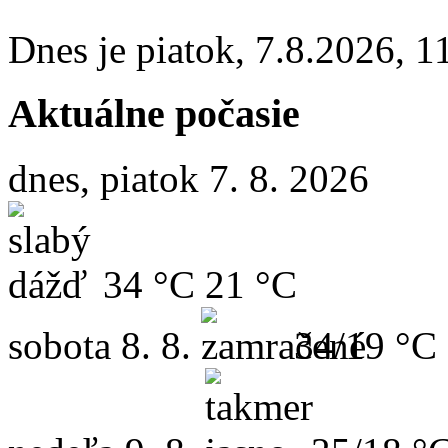
Dnes je
piatok
,
7.8.2026
,
1
Aktuálne počasie
dnes, piatok 7. 8. 2026
34 °C
21 °C
sobota
8. 8.
34/19 °C