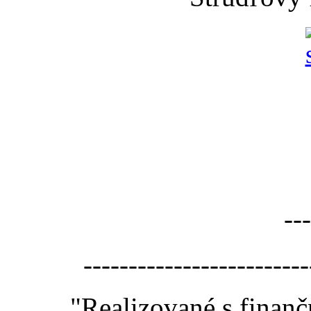
---
-------------------------
"Realizované s finan