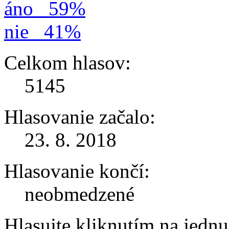
áno
59%
nie
41%
Celkom hlasov:
5145
Hlasovanie začalo:
23. 8. 2018
Hlasovanie končí:
neobmedzené
Hlasujte kliknutím na jedn