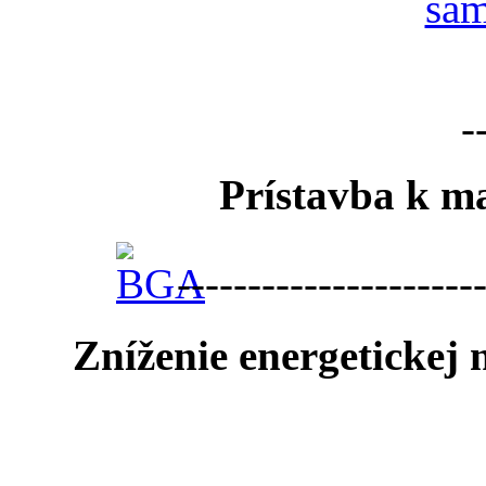
-
Prístavba k ma
---------------------
Zníženie energetickej