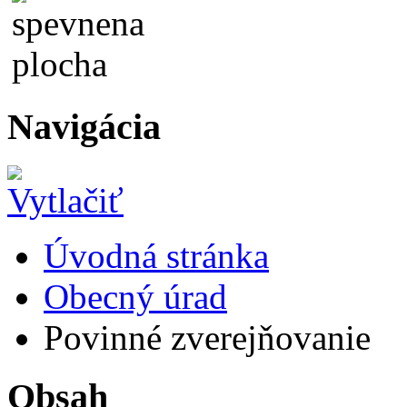
Navigácia
Úvodná stránka
Obecný úrad
Povinné zverejňovanie
Obsah