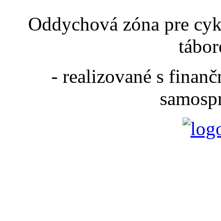
Oddychová zóna pre cyk
tábor
- realizované s fina
samospr