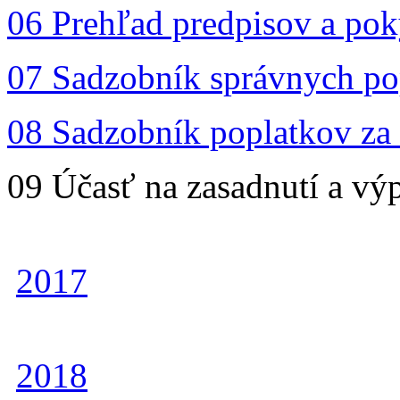
06 Prehľad predpisov a po
07 Sadzobník správnych po
08 Sadzobník poplatkov za 
09 Účasť na zasadnutí a vý
2017
2018