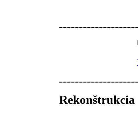
-------------------
-------------------
Rekonštrukcia 