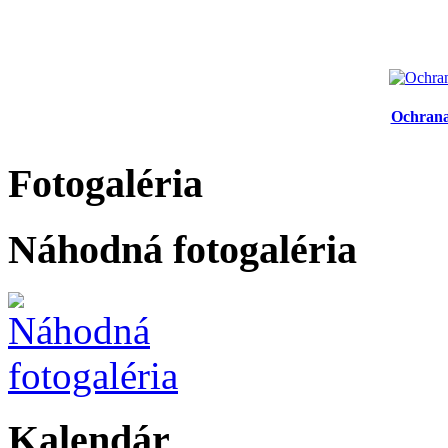
Ochrana
Fotogaléria
Náhodná fotogaléria
Kalendár