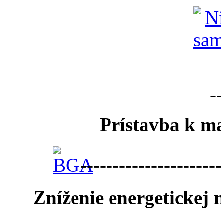
-
Prístavba k ma
---------------------
Zníženie energetickej