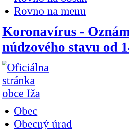
Rovno na menu
Koronavírus - Oznám
núdzového stavu od 14
Obec
Obecný úrad