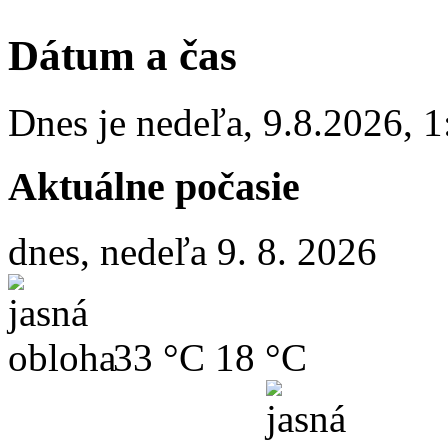
Dátum a čas
Dnes je
nedeľa
,
9.8.2026
,
1
Aktuálne počasie
dnes, nedeľa 9. 8. 2026
33 °C
18 °C