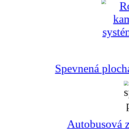
Spevnená plocha
Autobusová z