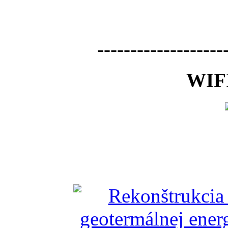
-------------------
WIFI