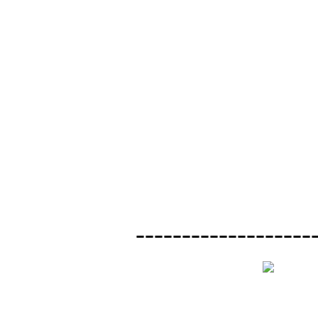
-------------------