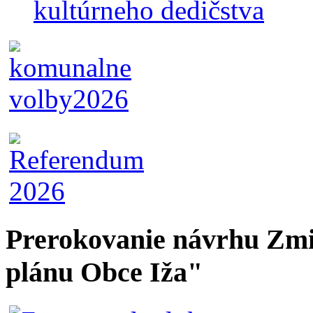
kultúrneho dedičstva
Prerokovanie návrhu Zmi
plánu Obce Iža"