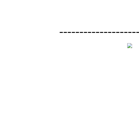
-------------------