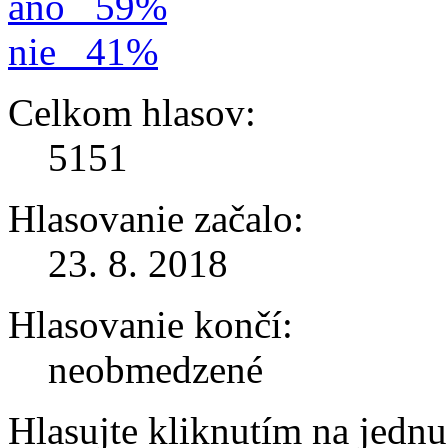
áno
59%
nie
41%
Celkom hlasov:
5151
Hlasovanie začalo:
23. 8. 2018
Hlasovanie končí:
neobmedzené
Hlasujte kliknutím na jedn