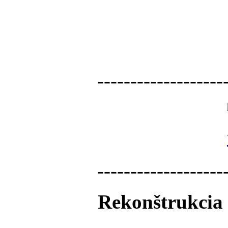
-------------------
-------------------
Rekonštrukcia 