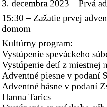
3. decembra 2023 – Prvá a
15:30 – Zažatie prvej adve
domom
Kultúrny program:
Vystúpenie speváckeho sú
Vystúpenie detí z miestnej 
Adventné piesne v podaní S
Adventné básne v podaní Z
Hanna Tarics