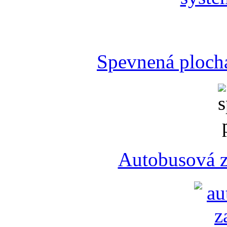
Spevnená plocha
Autobusová z