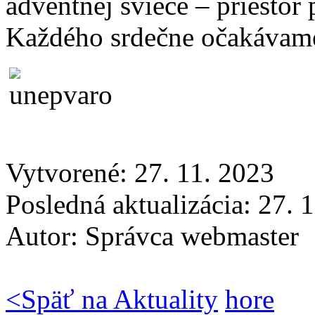
adventnej sviece – priest
Každého srdečne očakávam
Vytvorené: 27. 11. 2023
Posledná aktualizácia: 27. 
Autor:
Správca webmaster
<
Späť na Aktuality
hore