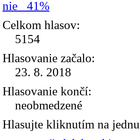
nie
41%
Celkom hlasov:
5154
Hlasovanie začalo:
23. 8. 2018
Hlasovanie končí:
neobmedzené
Hlasujte kliknutím na jedn