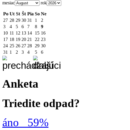
mesiac
rok
Po
Ut
St
Št
Pia
So
Ne
27
28
29
30
31
1
2
3
4
5
6
7
8
9
10
11
12
13
14
15
16
17
18
19
20
21
22
23
24
25
26
27
28
29
30
31
1
2
3
4
5
6
Anketa
Triedite odpad?
áno
59%