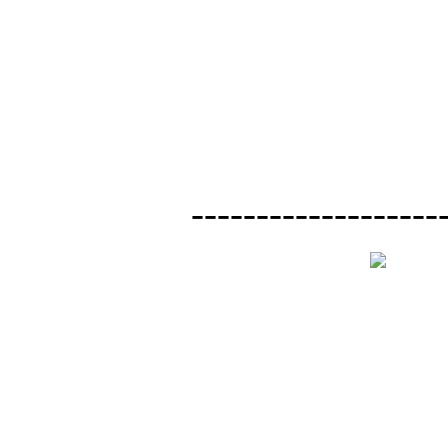
-------------------