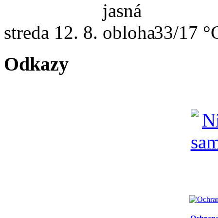
streda
12. 8.
33/17 °
Odkazy