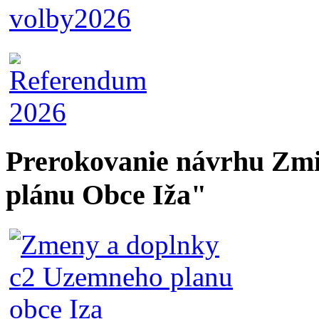
Prerokovanie návrhu Zmi
plánu Obce Iža"