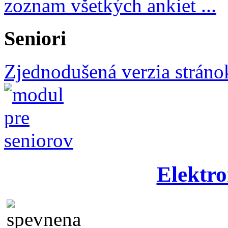
zoznam všetkých ankiet ...
Seniori
Zjednodušená verzia stráno
Elektro