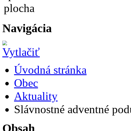
Navigácia
Úvodná stránka
Obec
Aktuality
Slávnostné adventné podu
Obsah