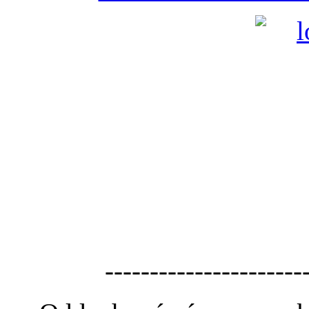
----------------------