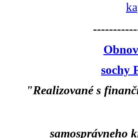
-----------
Obnov
sochy 
"Realizované s finan
samosprávneho k