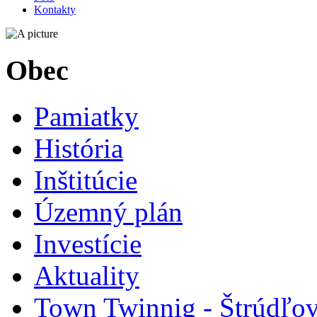
Kontakty
Obec
Pamiatky
História
Inštitúcie
Územný plán
Investície
Aktuality
Town Twinnig - Štrúdľov