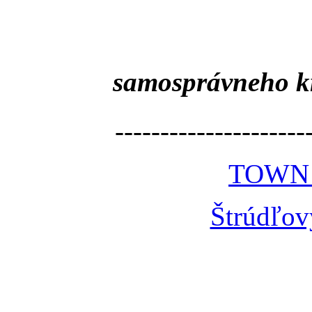
samosprávneho k
---------------------
TOWN
Štrúdľov