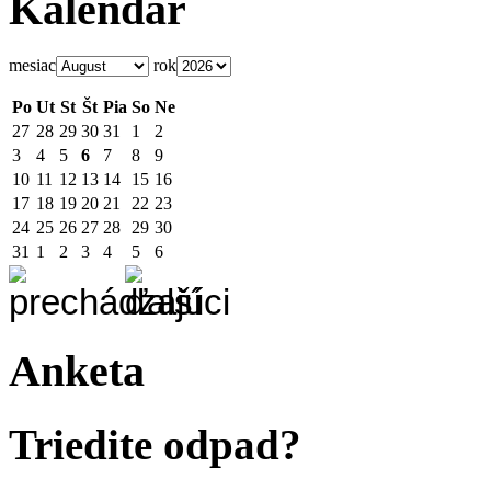
Kalendár
mesiac
rok
Po
Ut
St
Št
Pia
So
Ne
27
28
29
30
31
1
2
3
4
5
6
7
8
9
10
11
12
13
14
15
16
17
18
19
20
21
22
23
24
25
26
27
28
29
30
31
1
2
3
4
5
6
Anketa
Triedite odpad?