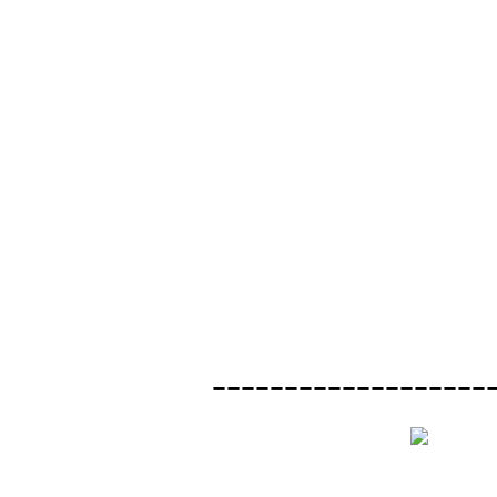
-------------------