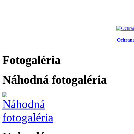
Ochrana
Fotogaléria
Náhodná fotogaléria