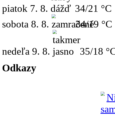
piatok
7. 8.
34/21 °C
sobota
8. 8.
34/19 °C
nedeľa
9. 8.
35/18 °
Odkazy