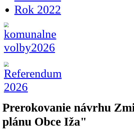
Rok 2022
Prerokovanie návrhu Zmi
plánu Obce Iža"