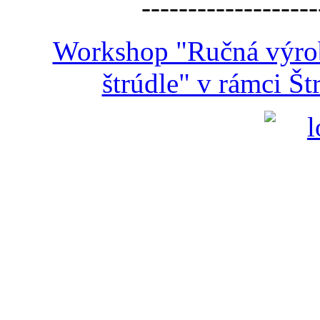
-------------------
Workshop "Ručná výroba
štrúdle" v rámci Š