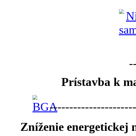
-
Prístavba k ma
---------------------
Zníženie energetickej