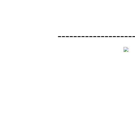
-------------------