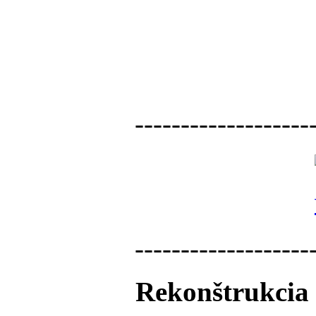
-------------------
-------------------
Rekonštrukcia 