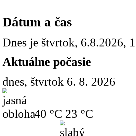
Dátum a čas
Dnes je
štvrtok
,
6.8.2026
,
1
Aktuálne počasie
dnes, štvrtok 6. 8. 2026
40 °C
23 °C