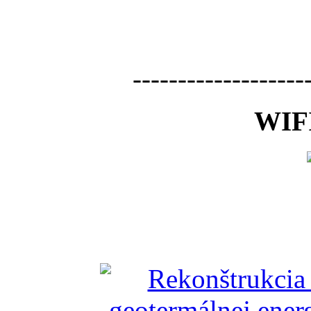
-------------------
WIFI