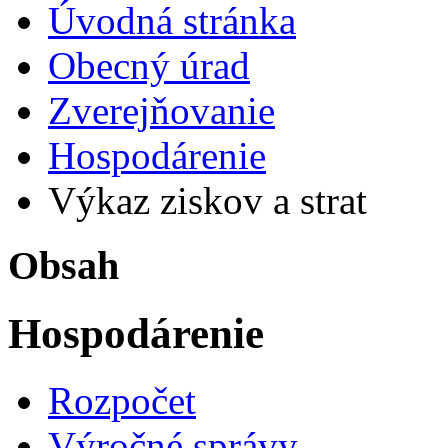
Úvodná stránka
Obecný úrad
Zverejňovanie
Hospodárenie
Výkaz ziskov a strat
Obsah
Hospodárenie
Rozpočet
Výročné správy