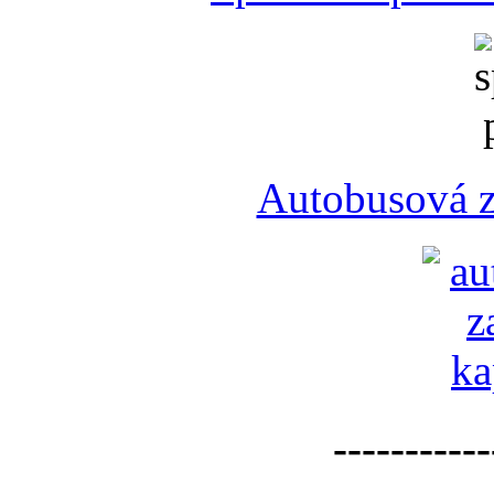
Autobusová z
-----------