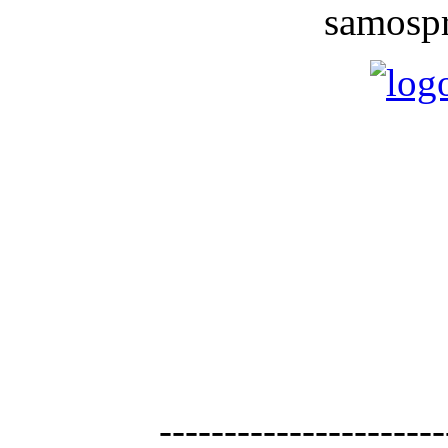
samospr
----------------------