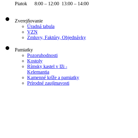
Piatok 8:00 – 12:00 13:00 – 14:00
Zverejňovanie
Úradná tabula
VZN
Zmluvy, Faktúry, Objednávky
Pamiatky
Pozoruhodnosti
Kostoly
Rímsky kastel v Iži -
Kelemantia
Kamenné kríže a pamiatky
Prírodné zaujímavosti