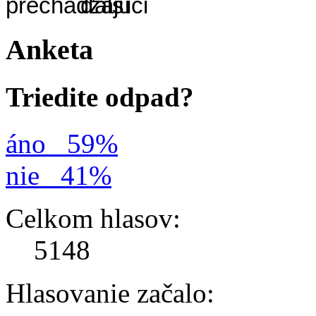
Anketa
Triedite odpad?
áno
59%
nie
41%
Celkom hlasov:
5148
Hlasovanie začalo: