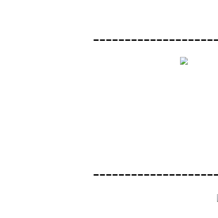
-------------------
-------------------