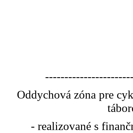
----------------------
Oddychová zóna pre cyk
tábor
- realizované s fina