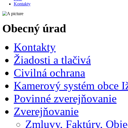
Kontakty
Obecný úrad
Kontakty
Žiadosti a tlačivá
Civilná ochrana
Kamerový systém obce I
Povinné zverejňovanie
Zverejňovanie
Zmluvy, Faktúry, Obj