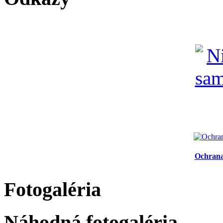
Ochrana
Fotogaléria
Náhodná fotogaléria