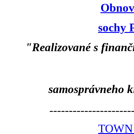
Obnov
sochy 
"Realizované s finan
samosprávneho k
---------------------
TOWN