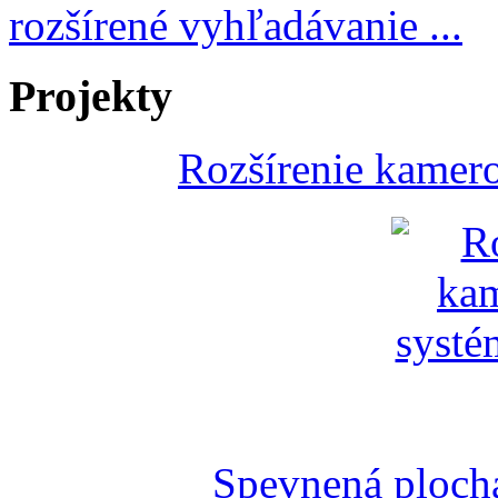
rozšírené vyhľadávanie ...
Projekty
Rozšírenie kamer
Spevnená plocha