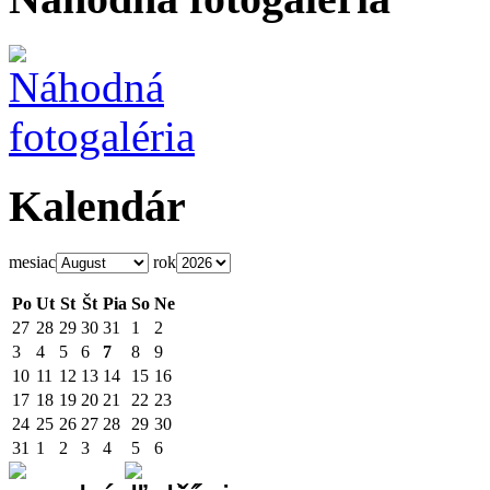
Kalendár
mesiac
rok
Po
Ut
St
Št
Pia
So
Ne
27
28
29
30
31
1
2
3
4
5
6
7
8
9
10
11
12
13
14
15
16
17
18
19
20
21
22
23
24
25
26
27
28
29
30
31
1
2
3
4
5
6