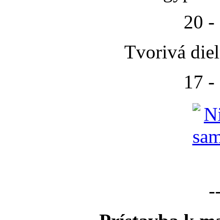
20 -
Tvorivá die
17 -
-