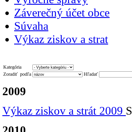
Záverečný účet obce
Súvaha
Výkaz ziskov a strat
Kategória
Zoradiť podľa
Hľadať
2009
Výkaz ziskov a strát 2009
S
2010