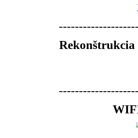
-------------------
Rekonštrukcia 
-------------------
WIFI