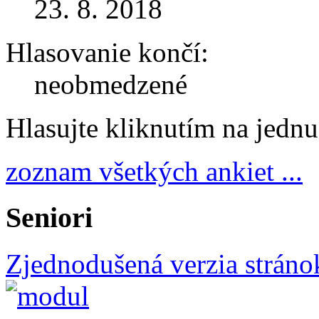
23. 8. 2018
Hlasovanie končí:
neobmedzené
Hlasujte kliknutím na jedn
zoznam všetkých ankiet ...
Seniori
Zjednodušená verzia stráno