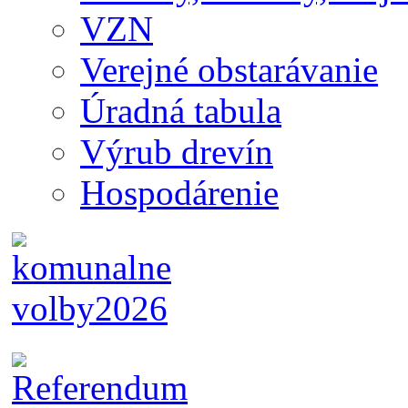
VZN
Verejné obstarávanie
Úradná tabula
Výrub drevín
Hospodárenie