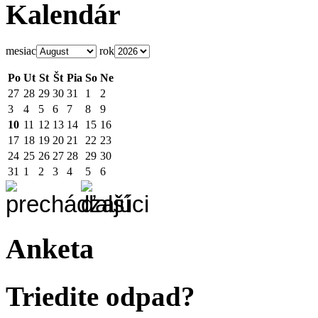
Kalendár
mesiac
rok
Po
Ut
St
Št
Pia
So
Ne
27
28
29
30
31
1
2
3
4
5
6
7
8
9
10
11
12
13
14
15
16
17
18
19
20
21
22
23
24
25
26
27
28
29
30
31
1
2
3
4
5
6
Anketa
Triedite odpad?