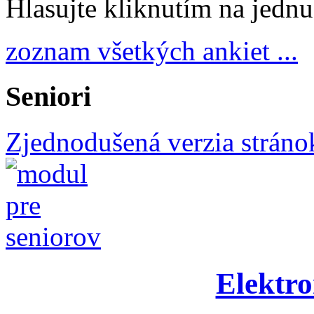
Hlasujte kliknutím na jedn
zoznam všetkých ankiet ...
Seniori
Zjednodušená verzia stráno
Elektro