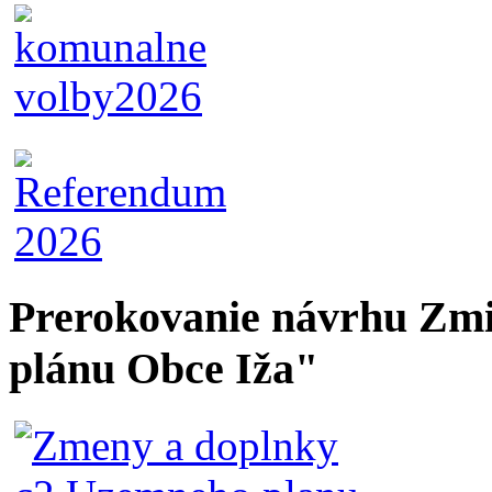
Prerokovanie návrhu Zmi
plánu Obce Iža"