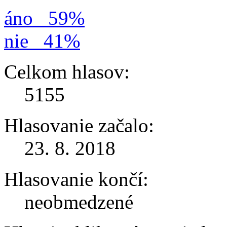
áno
59%
nie
41%
Celkom hlasov:
5155
Hlasovanie začalo:
23. 8. 2018
Hlasovanie končí:
neobmedzené