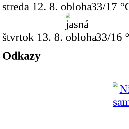
streda
12. 8.
33/17 °
štvrtok
13. 8.
33/16 
Odkazy