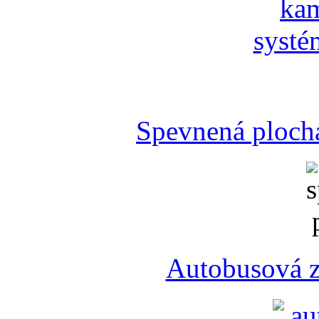
Spevnená plocha
Autobusová z