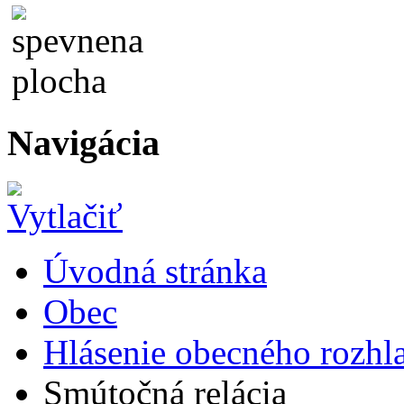
Navigácia
Úvodná stránka
Obec
Hlásenie obecného rozhl
Smútočná relácia