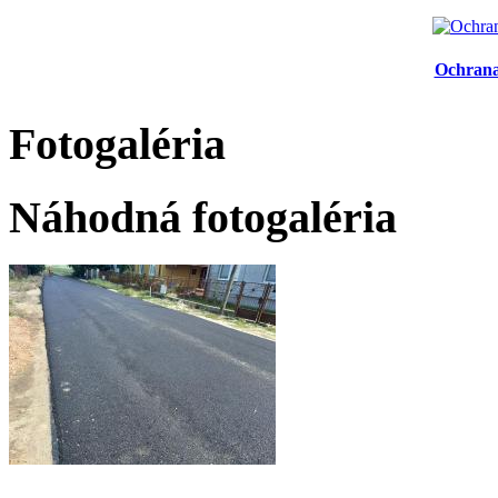
Ochrana
Fotogaléria
Náhodná fotogaléria