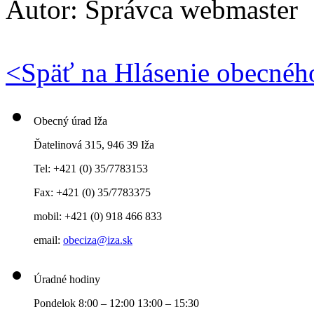
Autor:
Správca webmaster
<
Späť na Hlásenie obecnéh
Obecný úrad Iža
Ďatelinová 315, 946 39 Iža
Tel: +421 (0) 35/7783153
Fax: +421 (0) 35/7783375
mobil: +421 (0) 918 466 833
email:
obeciza@iza.sk
Úradné hodiny
Pondelok 8:00 – 12:00 13:00 – 15:30