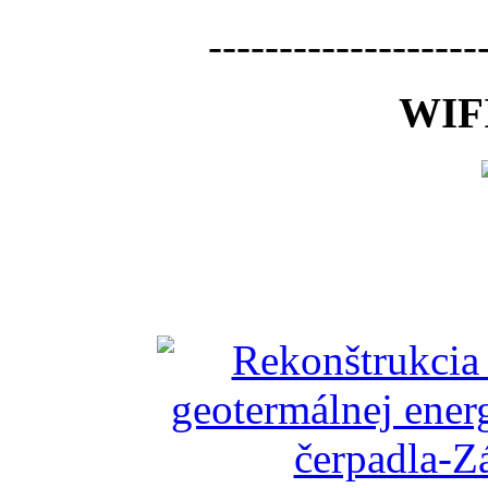
-------------------
WIFI