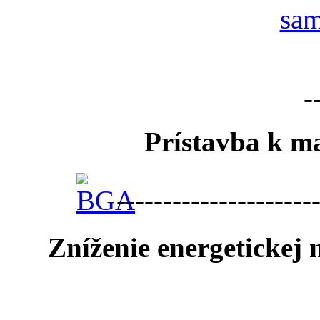
-
Prístavba k ma
---------------------
Zníženie energetickej