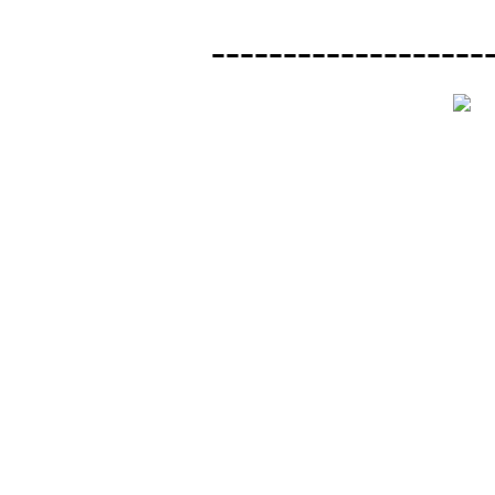
-------------------