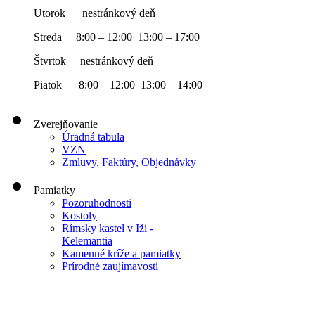
Utorok nestránkový deň
Streda 8:00 – 12:00 13:00 – 17:00
Štvrtok nestránkový deň
Piatok 8:00 – 12:00 13:00 – 14:00
Zverejňovanie
Úradná tabula
VZN
Zmluvy, Faktúry, Objednávky
Pamiatky
Pozoruhodnosti
Kostoly
Rímsky kastel v Iži -
Kelemantia
Kamenné kríže a pamiatky
Prírodné zaujímavosti