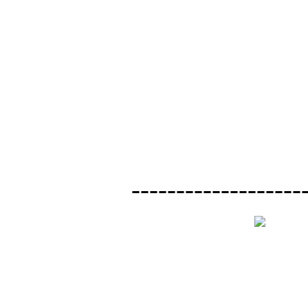
-------------------