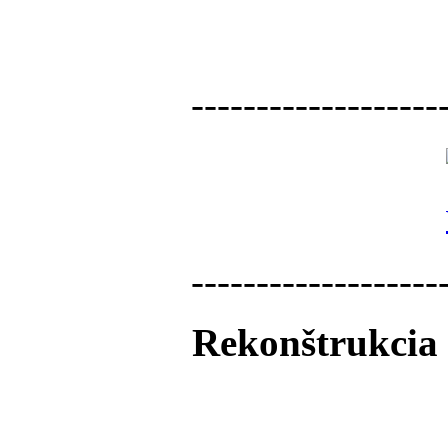
-------------------
-------------------
Rekonštrukcia 