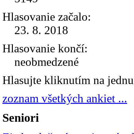
Hlasovanie začalo:
23. 8. 2018
Hlasovanie končí:
neobmedzené
Hlasujte kliknutím na jedn
zoznam všetkých ankiet ...
Seniori