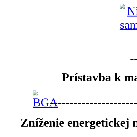
-
Prístavba k ma
---------------------
Zníženie energetickej