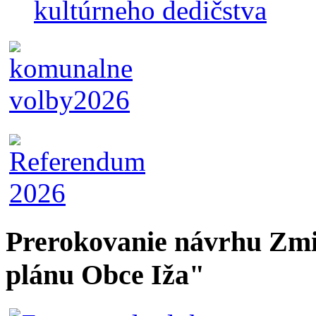
kultúrneho dedičstva
Prerokovanie návrhu Zmi
plánu Obce Iža"