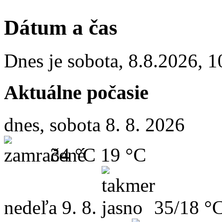
Dátum a čas
Dnes je
sobota
,
8.8.2026
,
1
Aktuálne počasie
dnes, sobota 8. 8. 2026
34 °C
19 °C
nedeľa
9. 8.
35/18 °