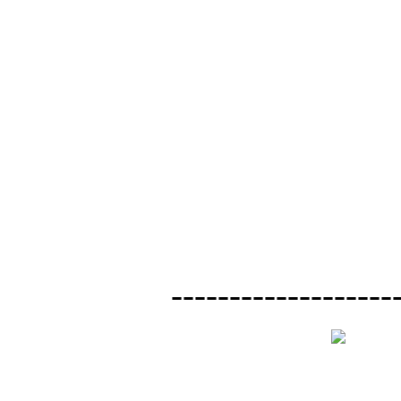
-------------------