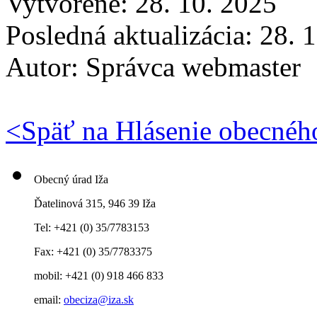
Vytvorené: 28. 10. 2025
Posledná aktualizácia: 28. 
Autor:
Správca webmaster
<
Späť na Hlásenie obecnéh
Obecný úrad Iža
Ďatelinová 315, 946 39 Iža
Tel: +421 (0) 35/7783153
Fax: +421 (0) 35/7783375
mobil: +421 (0) 918 466 833
email:
obeciza@iza.sk