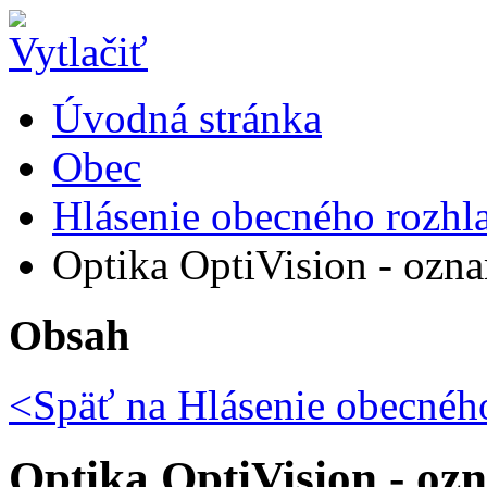
Úvodná stránka
Obec
Hlásenie obecného rozhl
Optika OptiVision - ozn
Obsah
<Späť na
Hlásenie obecného
Optika OptiVision - oz