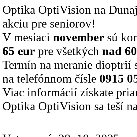
Optika OptiVision na Duna
akciu pre seniorov!
V mesiaci
november
sú kom
65 eur
pre všetkých
nad 60
Termín na meranie dioptrií
na telefónnom čísle
0915 0
Viac informácií získate pri
Optika OptiVision sa teší n