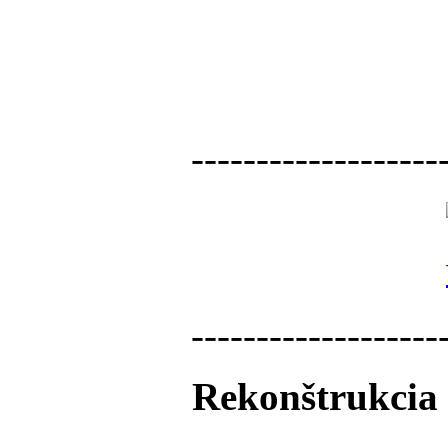
-------------------
-------------------
Rekonštrukcia 