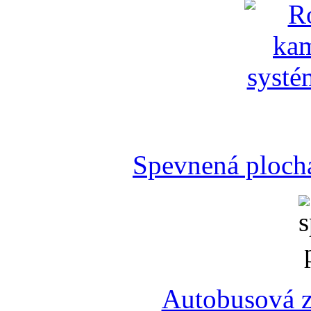
Spevnená plocha
Autobusová z