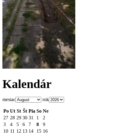
Kalendár
mesiac
rok
Po
Ut
St
Št
Pia
So
Ne
27
28
29
30
31
1
2
3
4
5
6
7
8
9
10
11
12
13
14
15
16