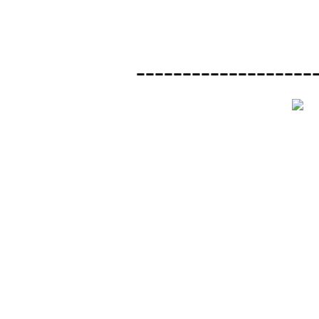
-------------------