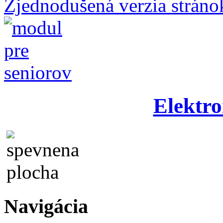
Zjednodušená verzia stráno
Elektro
Navigácia