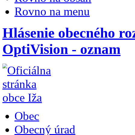
Rovno na menu
Hlásenie obecného ro
OptiVision - oznam
Obec
Obecný úrad