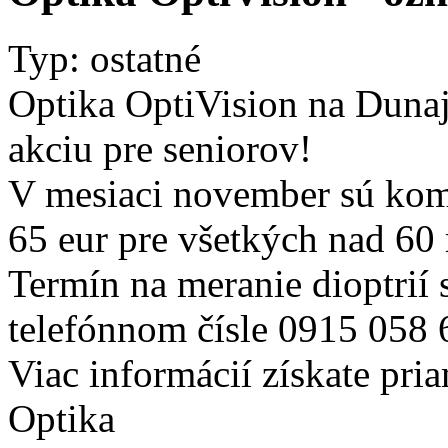
Typ: ostatné
Optika OptiVision na Duna
akciu pre seniorov!
V mesiaci november sú komp
65 eur pre všetkých nad 60 
Termín na meranie dioptrií
telefónnom čísle 0915 058 
Viac informácií získate pri
Optika