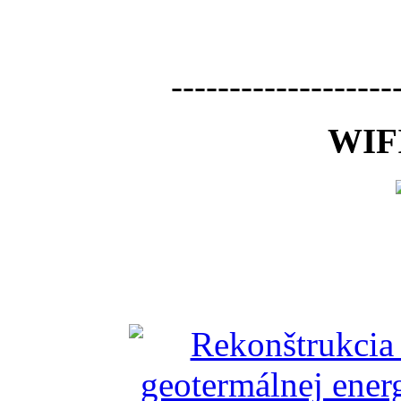
-------------------
WIFI