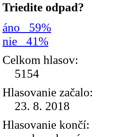
Triedite odpad?
áno
59%
nie
41%
Celkom hlasov:
5154
Hlasovanie začalo:
23. 8. 2018
Hlasovanie končí: