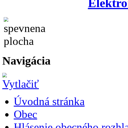
Elektro
Navigácia
Úvodná stránka
Obec
Hlásenie obecného rozhl