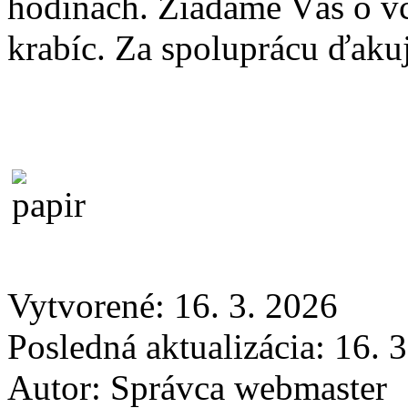
hodinách. Žiadame Vás o v
krabíc. Za spoluprácu ďaku
Vytvorené: 16. 3. 2026
Posledná aktualizácia: 16. 
Autor:
Správca webmaster