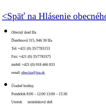
<
Späť na Hlásenie obecnéh
Obecný úrad Iža
Ďatelinová 315, 946 39 Iža
Tel: +421 (0) 35/7783153
Fax: +421 (0) 35/7783375
mobil: +421 (0) 918 466 833
email:
obeciza@iza.sk
Úradné hodiny
Pondelok 8:00 – 12:00 13:00 – 15:30
Utorok nestránkový deň