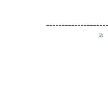
-------------------