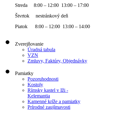
Streda 8:00 – 12:00 13:00 – 17:00
Štvrtok nestránkový deň
Piatok 8:00 – 12:00 13:00 – 14:00
Zverejňovanie
Úradná tabula
VZN
Zmluvy, Faktúry, Objednávky
Pamiatky
Pozoruhodnosti
Kostoly
Rímsky kastel v Iži -
Kelemantia
Kamenné kríže a pamiatky
Prírodné zaujímavosti