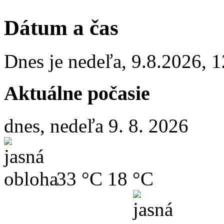
Dátum a čas
Dnes je
nedeľa
,
9.8.2026
,
1
Aktuálne počasie
dnes, nedeľa 9. 8. 2026
33 °C
18 °C