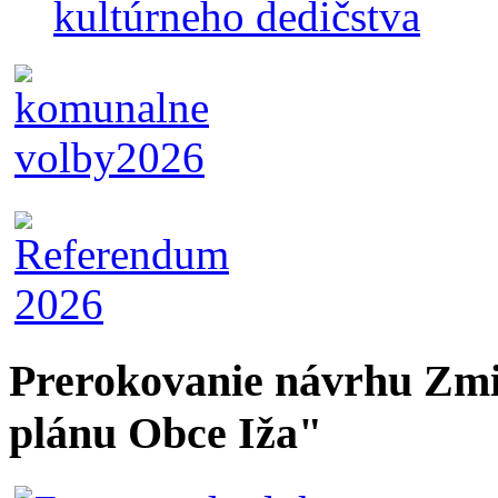
kultúrneho dedičstva
Prerokovanie návrhu Zmi
plánu Obce Iža"