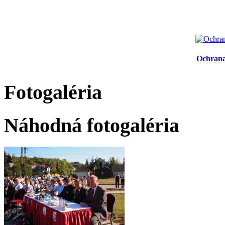
Ochrana
Fotogaléria
Náhodná fotogaléria