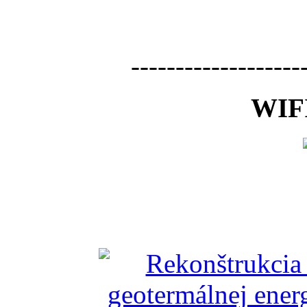
-------------------
WIFI