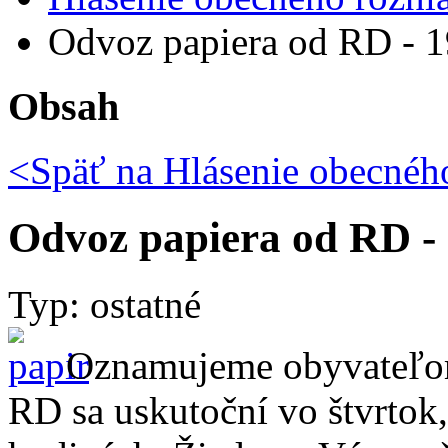
Odvoz papiera od RD - 1
Obsah
<Späť na
Hlásenie obecného
Odvoz papiera od RD - 
Typ: ostatné
Oznamujeme obyvateľom,
RD sa uskutoční vo štvrtok