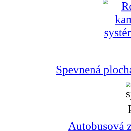
Spevnená plocha
Autobusová z