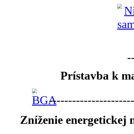
-
Prístavba k ma
---------------------
Zníženie energetickej