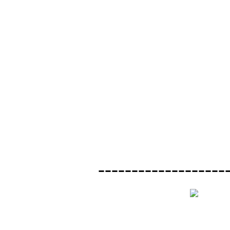
-------------------