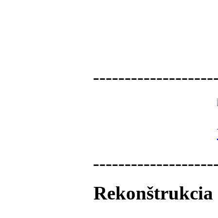
-------------------
-------------------
Rekonštrukcia 