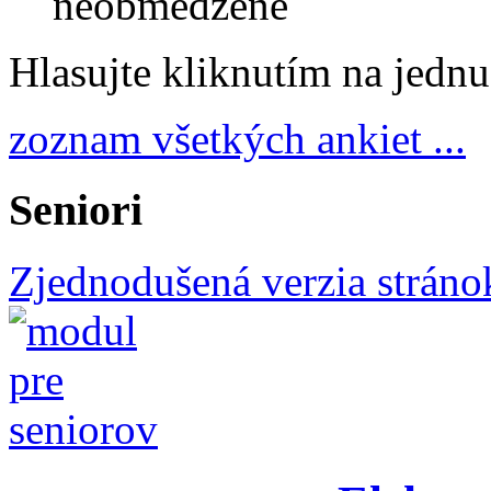
neobmedzené
Hlasujte kliknutím na jedn
zoznam všetkých ankiet ...
Seniori
Zjednodušená verzia stráno