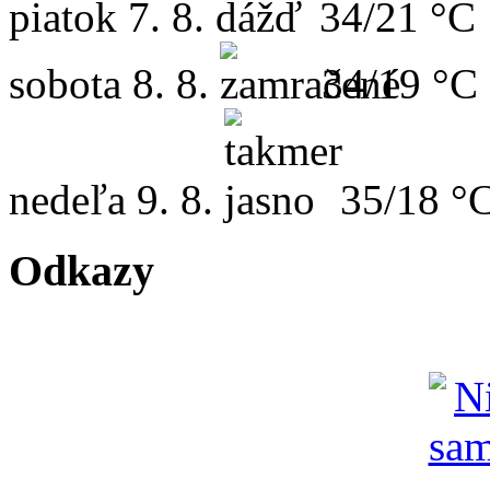
piatok
7. 8.
34/21 °C
sobota
8. 8.
34/19 °C
nedeľa
9. 8.
35/18 °
Odkazy