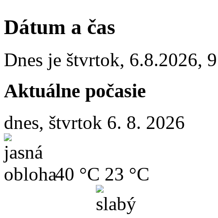
Dátum a čas
Dnes je
štvrtok
,
6.8.2026
,
9
Aktuálne počasie
dnes, štvrtok 6. 8. 2026
40 °C
23 °C