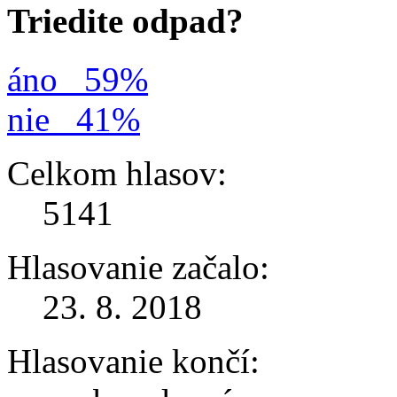
Triedite odpad?
áno
59%
nie
41%
Celkom hlasov:
5141
Hlasovanie začalo:
23. 8. 2018
Hlasovanie končí: