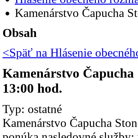
Kamenárstvo Čapucha Sto
Obsah
<Späť na
Hlásenie obecného
Kamenárstvo Čapucha St
13:00 hod.
Typ: ostatné
Kamenárstvo Čapucha Ston
ponúka nasledovné služby: