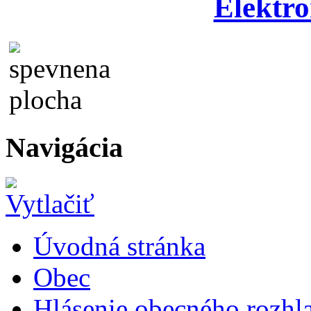
Elektro
Navigácia
Úvodná stránka
Obec
Hlásenie obecného rozhl