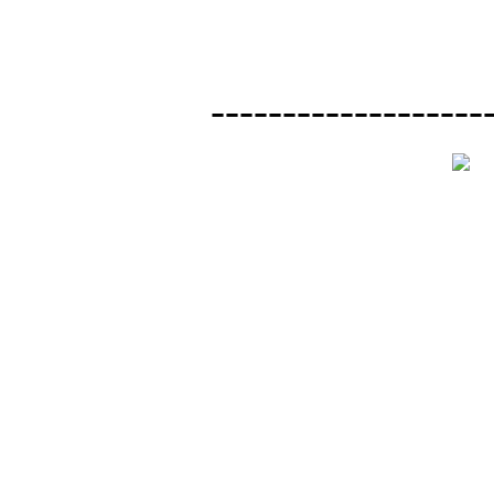
-------------------