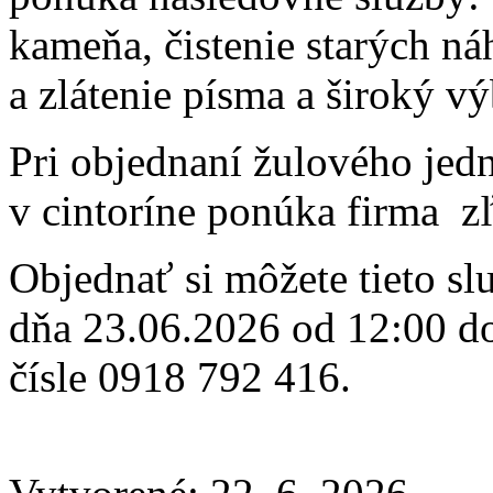
kameňa, čistenie starých n
a zlátenie písma a široký 
Pri objednaní žulového jed
v cintoríne ponúka firma z
Objednať si môžete tieto sl
dňa 23.06.2026 od 12:00 do
čísle 0918 792 416.