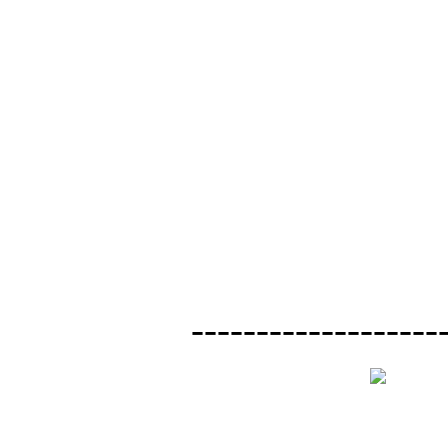
-------------------