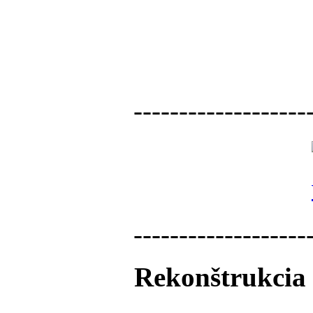
-------------------
-------------------
Rekonštrukcia 