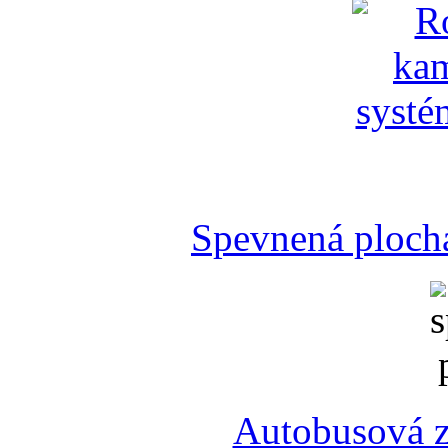
Spevnená plocha
Autobusová z