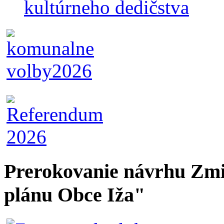
kultúrneho dedičstva
Prerokovanie návrhu Zmi
plánu Obce Iža"