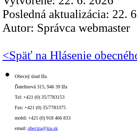
Vytvorené: 22. 6. 2026
Posledná aktualizácia: 22. 
Autor:
Správca webmaster
<
Späť na Hlásenie obecnéh
Obecný úrad Iža
Ďatelinová 315, 946 39 Iža
Tel: +421 (0) 35/7783153
Fax: +421 (0) 35/7783375
mobil: +421 (0) 918 466 833
email:
obeciza@iza.sk