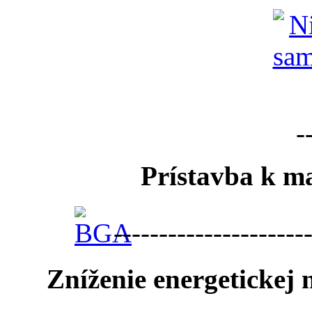
-
Prístavba k ma
---------------------
Zníženie energetickej