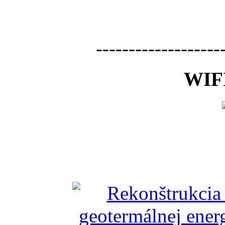
-------------------
WIFI