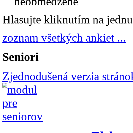
neobmedzené
Hlasujte kliknutím na jedn
zoznam všetkých ankiet ...
Seniori
Zjednodušená verzia stráno