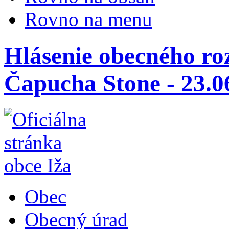
Rovno na menu
Hlásenie obecného ro
Čapucha Stone - 23.06
Obec
Obecný úrad