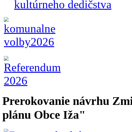
kultúrneho dedičstva
Prerokovanie návrhu Zmi
plánu Obce Iža"