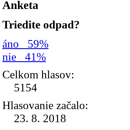
Anketa
Triedite odpad?
áno
59%
nie
41%
Celkom hlasov:
5154
Hlasovanie začalo:
23. 8. 2018