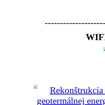
-------------------
WIFI