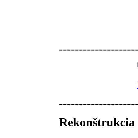
-------------------
-------------------
Rekonštrukcia 