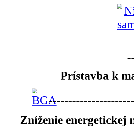
-
Prístavba k ma
---------------------
Zníženie energetickej