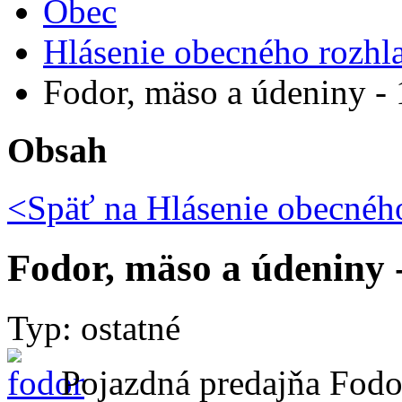
Obec
Hlásenie obecného rozhl
Fodor, mäso a údeniny -
Obsah
<Späť na
Hlásenie obecného
Fodor, mäso a údeniny 
Typ: ostatné
Pojazdná predajňa Fod