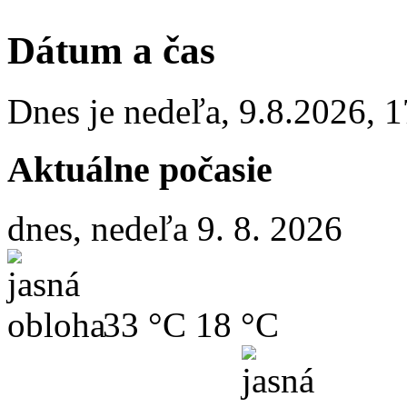
Dátum a čas
Dnes je
nedeľa
,
9.8.2026
,
1
Aktuálne počasie
dnes, nedeľa 9. 8. 2026
33 °C
18 °C