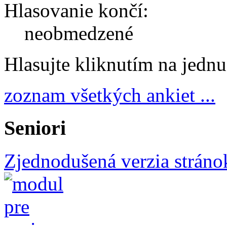
Hlasovanie končí:
neobmedzené
Hlasujte kliknutím na jedn
zoznam všetkých ankiet ...
Seniori
Zjednodušená verzia stráno