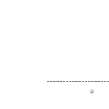
-------------------