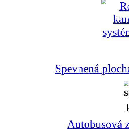
Spevnená plocha
Autobusová z