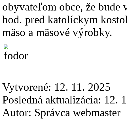
obyvateľom obce, že bude v
hod. pred katolíckym kost
mäso a mäsové výrobky.
Vytvorené: 12. 11. 2025
Posledná aktualizácia: 12. 
Autor:
Správca webmaster