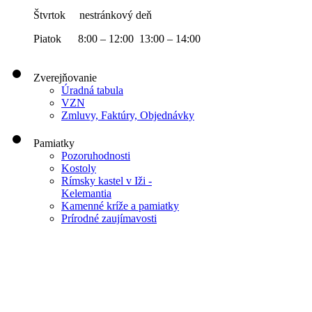
Štvrtok nestránkový deň
Piatok 8:00 – 12:00 13:00 – 14:00
Zverejňovanie
Úradná tabula
VZN
Zmluvy, Faktúry, Objednávky
Pamiatky
Pozoruhodnosti
Kostoly
Rímsky kastel v Iži -
Kelemantia
Kamenné kríže a pamiatky
Prírodné zaujímavosti