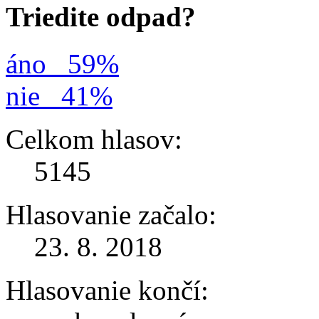
Triedite odpad?
áno
59%
nie
41%
Celkom hlasov:
5145
Hlasovanie začalo:
23. 8. 2018
Hlasovanie končí: