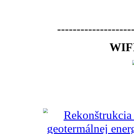
-------------------
WIFI