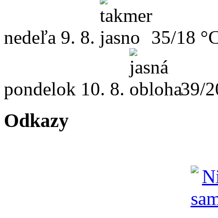
nedeľa
9. 8.
35/18 °
pondelok
10. 8.
39/2
Odkazy