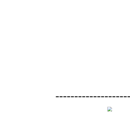
-------------------