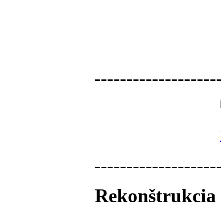
-------------------
-------------------
Rekonštrukcia 