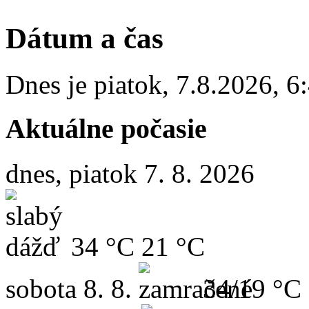
Dátum a čas
Dnes je
piatok
,
7.8.2026
,
6
Aktuálne počasie
dnes, piatok 7. 8. 2026
34 °C
21 °C
sobota
8. 8.
34/19 °C