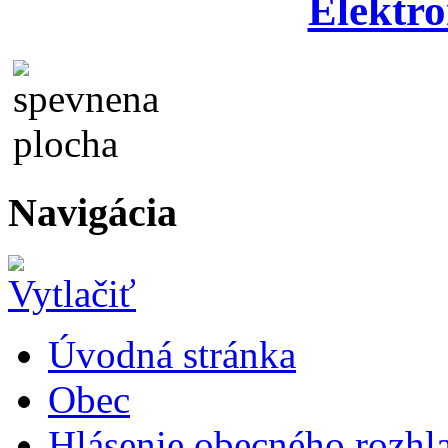
Elektro
Navigácia
Úvodná stránka
Obec
Hlásenie obecného rozhl