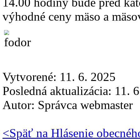
14.00 hodiny bude pred ka
výhodné ceny mäso a mäso
Vytvorené: 11. 6. 2025
Posledná aktualizácia: 11. 
Autor:
Správca webmaster
<
Späť na Hlásenie obecnéh