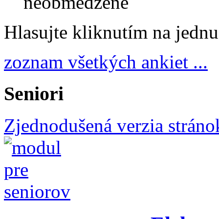
neobmedzené
Hlasujte kliknutím na jedn
zoznam všetkých ankiet ...
Seniori
Zjednodušená verzia stráno