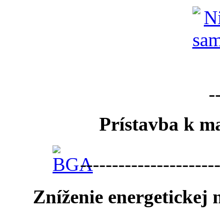
-
Prístavba k ma
---------------------
Zníženie energetickej