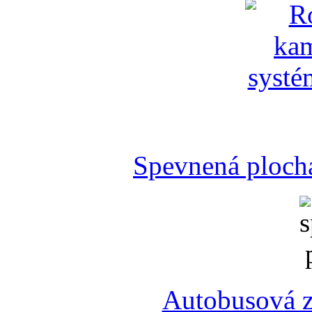
Spevnená plocha
Autobusová z