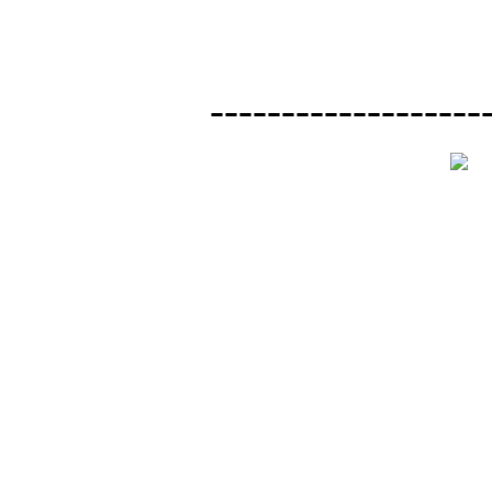
-------------------