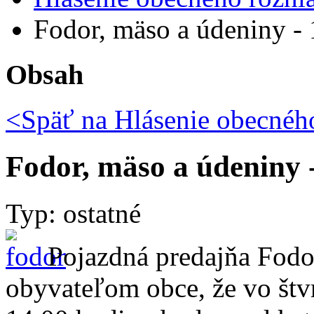
Fodor, mäso a údeniny -
Obsah
<Späť na
Hlásenie obecného
Fodor, mäso a údeniny 
Typ: ostatné
Pojazdná predajňa Fod
obyvateľom obce, že vo štv