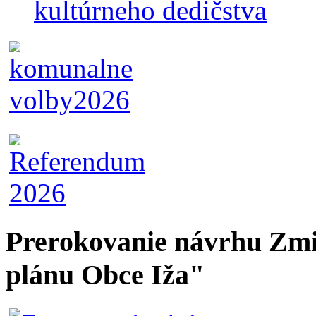
kultúrneho dedičstva
Prerokovanie návrhu Zmi
plánu Obce Iža"