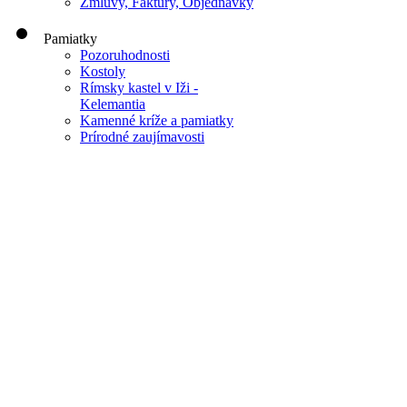
Zmluvy, Faktúry, Objednávky
Pamiatky
Pozoruhodnosti
Kostoly
Rímsky kastel v Iži -
Kelemantia
Kamenné kríže a pamiatky
Prírodné zaujímavosti