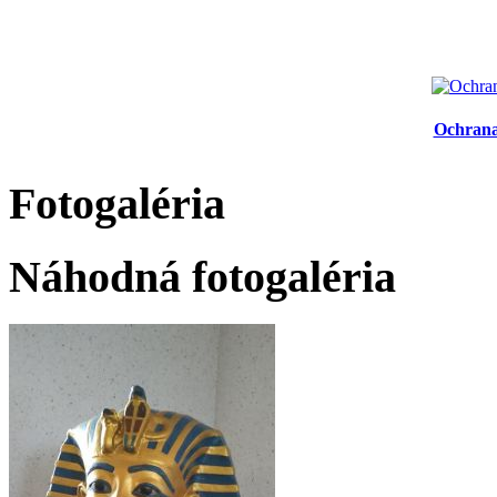
Ochrana
Fotogaléria
Náhodná fotogaléria