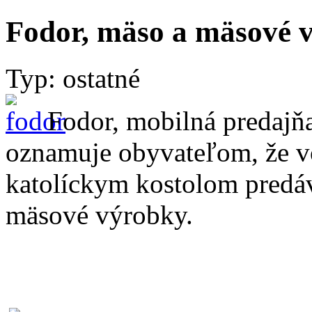
Fodor, mäso a mäsové v
Typ: ostatné
Fodor, mobilná predajň
oznamuje obyvateľom, že vo
katolíckym kostolom predá
mäsové výrobky.