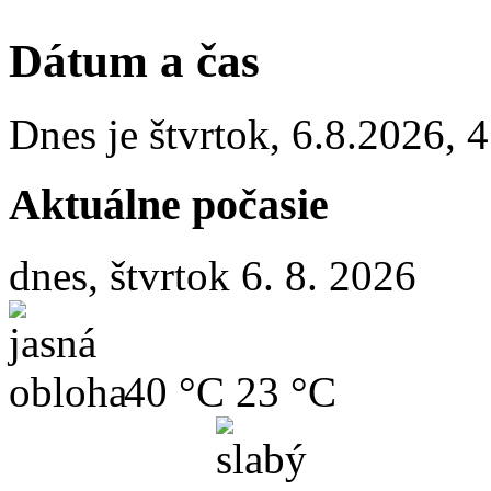
Dátum a čas
Dnes je
štvrtok
,
6.8.2026
,
4
Aktuálne počasie
dnes, štvrtok 6. 8. 2026
40 °C
23 °C