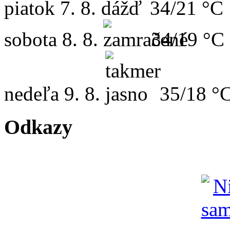
piatok
7. 8.
34/21 °C
sobota
8. 8.
34/19 °C
nedeľa
9. 8.
35/18 °
Odkazy