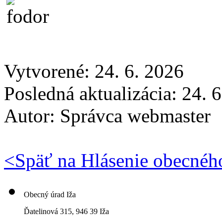
Vytvorené: 24. 6. 2026
Posledná aktualizácia: 24. 
Autor:
Správca webmaster
<
Späť na Hlásenie obecnéh
Obecný úrad Iža
Ďatelinová 315, 946 39 Iža