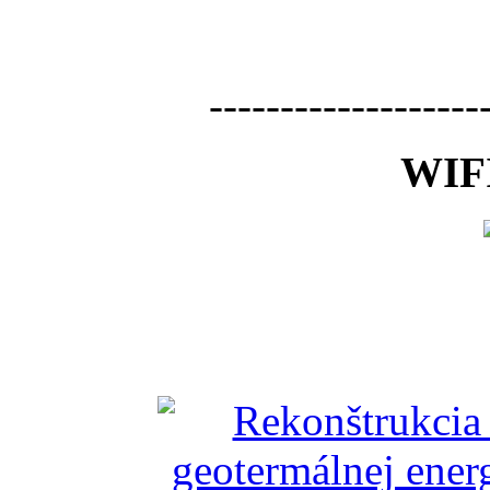
-------------------
WIFI