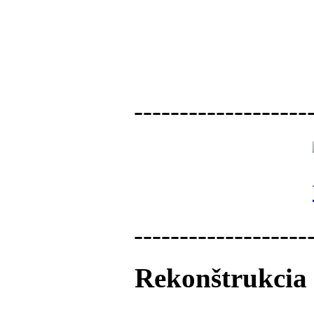
-------------------
-------------------
Rekonštrukcia 