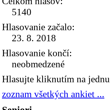
Celkom hlasov:
5140
Hlasovanie začalo:
23. 8. 2018
Hlasovanie končí:
neobmedzené
Hlasujte kliknutím na jedn
zoznam všetkých ankiet ...
Seniori