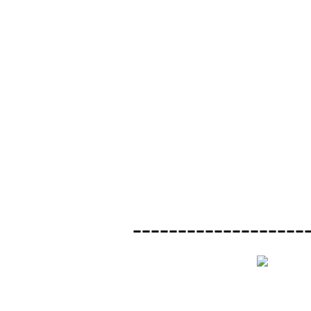
-------------------