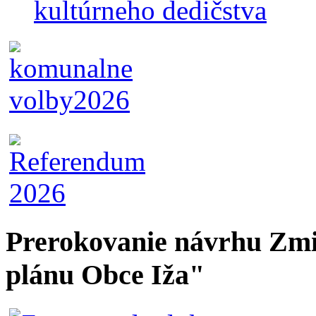
kultúrneho dedičstva
Prerokovanie návrhu Zmi
plánu Obce Iža"