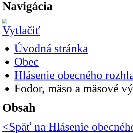
Navigácia
Úvodná stránka
Obec
Hlásenie obecného rozhl
Fodor, mäso a mäsové výr
Obsah
<Späť na
Hlásenie obecného