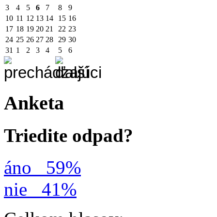
3
4
5
6
7
8
9
10
11
12
13
14
15
16
17
18
19
20
21
22
23
24
25
26
27
28
29
30
31
1
2
3
4
5
6
Anketa
Triedite odpad?
áno
59%
nie
41%