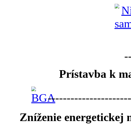
-
Prístavba k ma
---------------------
Zníženie energetickej