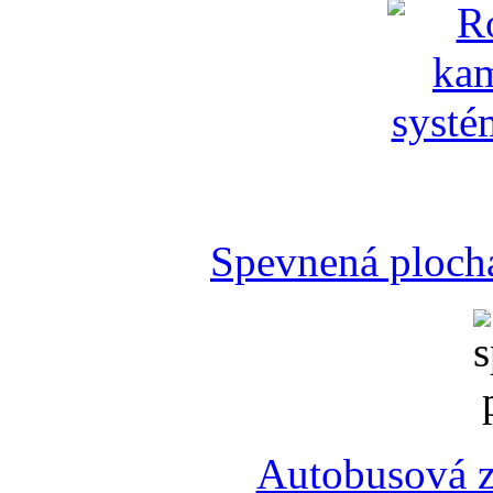
Spevnená plocha
Autobusová z