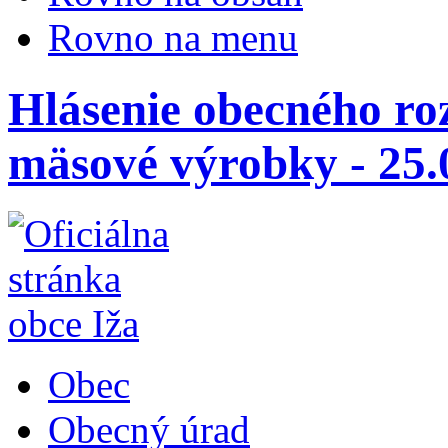
Rovno na menu
Hlásenie obecného ro
mäsové výrobky - 25.
Obec
Obecný úrad