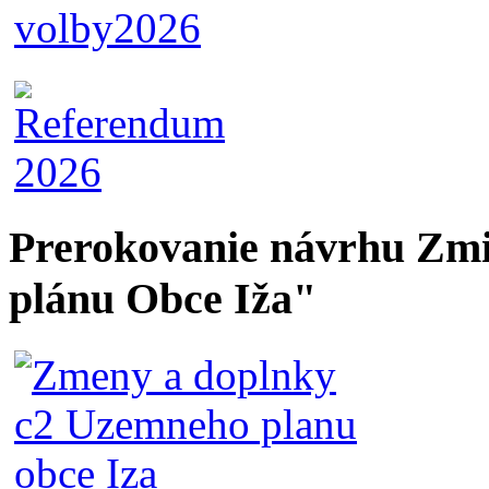
Prerokovanie návrhu Zmi
plánu Obce Iža"