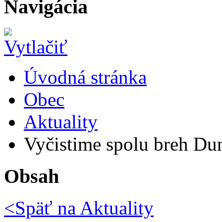
Navigácia
Úvodná stránka
Obec
Aktuality
Vyčistime spolu breh Du
Obsah
<Späť na
Aktuality