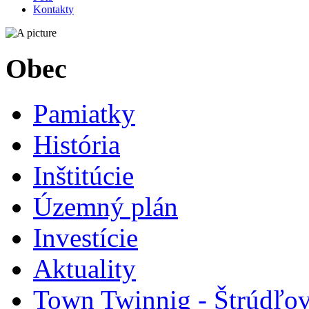
Kontakty
Obec
Pamiatky
História
Inštitúcie
Územný plán
Investície
Aktuality
Town Twinnig - Štrúdľov