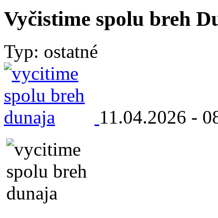
Vyčistime spolu breh D
Typ: ostatné
11.04.2026 - 0