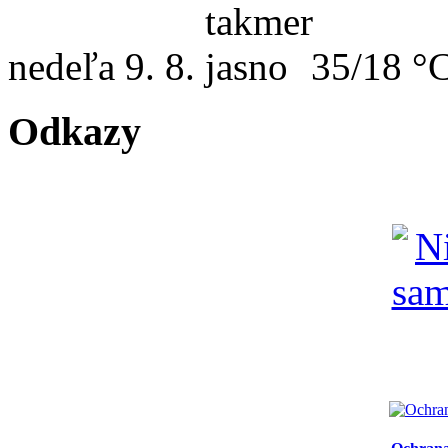
nedeľa
9. 8.
35/18 °
Odkazy