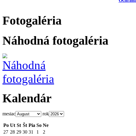
Ochrana
Fotogaléria
Náhodná fotogaléria
Kalendár
mesiac
rok
Po
Ut
St
Št
Pia
So
Ne
27
28
29
30
31
1
2