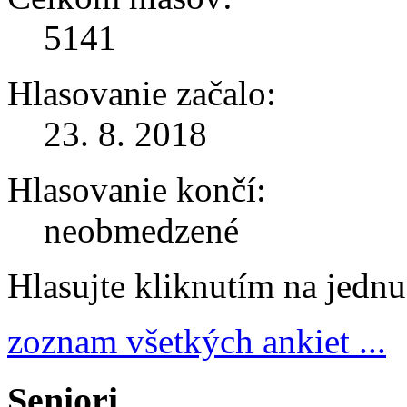
5141
Hlasovanie začalo:
23. 8. 2018
Hlasovanie končí:
neobmedzené
Hlasujte kliknutím na jedn
zoznam všetkých ankiet ...
Seniori