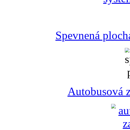
Spevnená plocha
Autobusová z