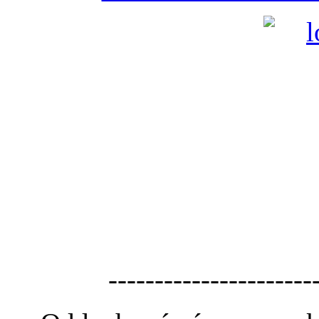
----------------------