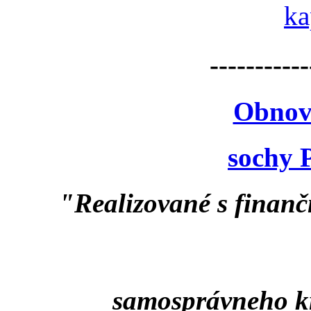
-----------
Obnov
sochy 
"Realizované s finan
samosprávneho k