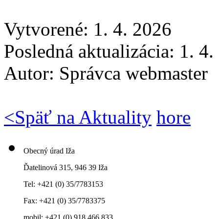
Vytvorené: 1. 4. 2026
Posledná aktualizácia: 1. 4
Autor:
Správca webmaster
<
Späť na Aktuality
hore
Obecný úrad Iža
Ďatelinová 315, 946 39 Iža
Tel: +421 (0) 35/7783153
Fax: +421 (0) 35/7783375
mobil: +421 (0) 918 466 833