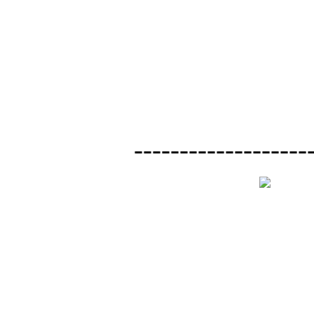
-------------------