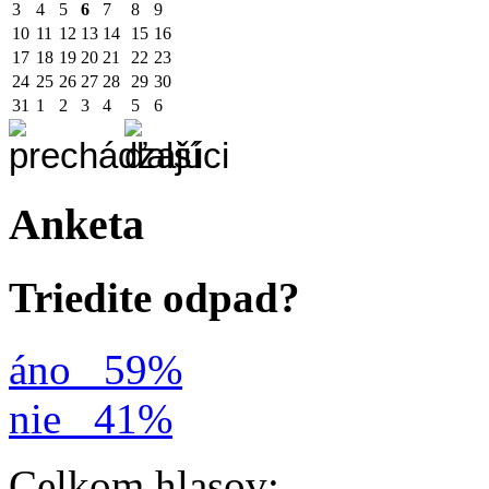
3
4
5
6
7
8
9
10
11
12
13
14
15
16
17
18
19
20
21
22
23
24
25
26
27
28
29
30
31
1
2
3
4
5
6
Anketa
Triedite odpad?
áno
59%
nie
41%
Celkom hlasov: