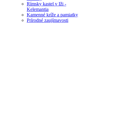
Rímsky kastel v Iži -
Kelemantia
Kamenné kríže a pamiatky
Prírodné zaujímavosti