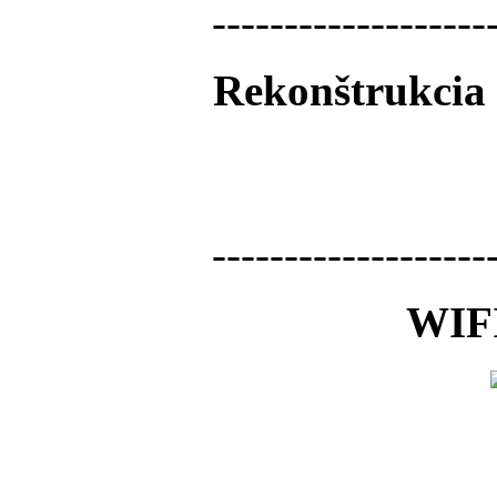
-------------------
Rekonštrukcia 
-------------------
WIFI