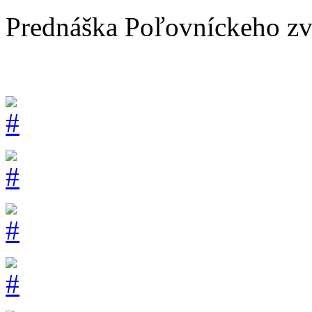
Prednáška Poľovníckeho zv