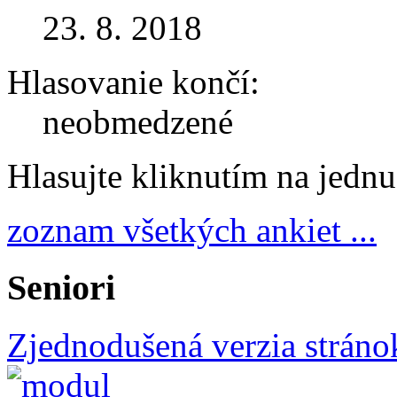
23. 8. 2018
Hlasovanie končí:
neobmedzené
Hlasujte kliknutím na jedn
zoznam všetkých ankiet ...
Seniori
Zjednodušená verzia stráno