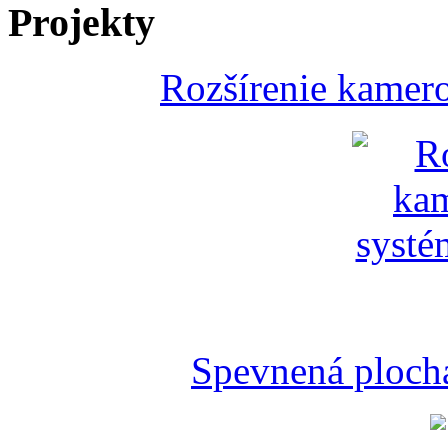
Projekty
Rozšírenie kamer
Spevnená plocha