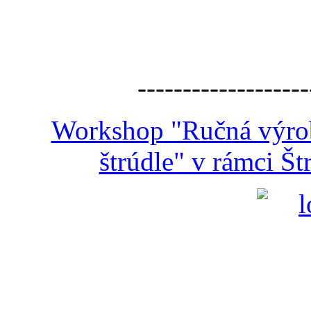
-------------------
Workshop "Ručná výroba
štrúdle" v rámci Š