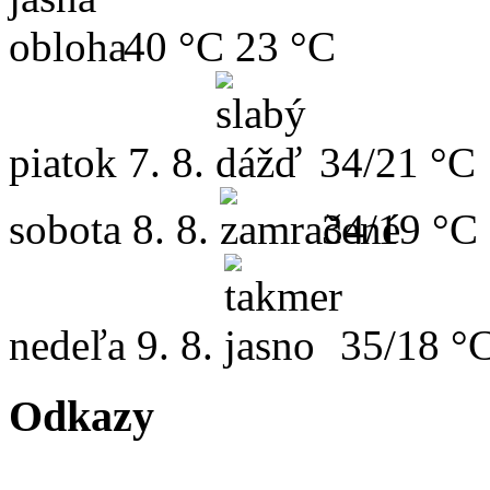
40 °C
23 °C
piatok
7. 8.
34/21 °C
sobota
8. 8.
34/19 °C
nedeľa
9. 8.
35/18 °
Odkazy