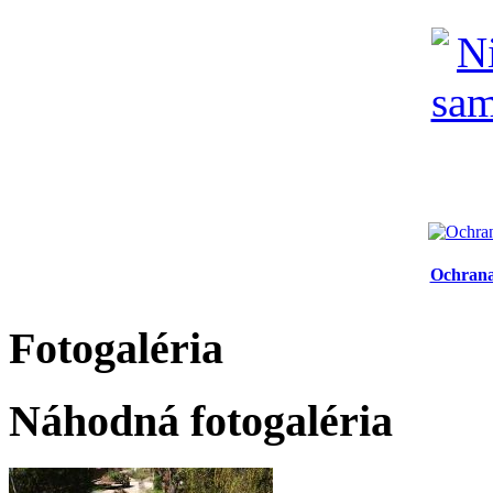
Ochrana
Fotogaléria
Náhodná fotogaléria