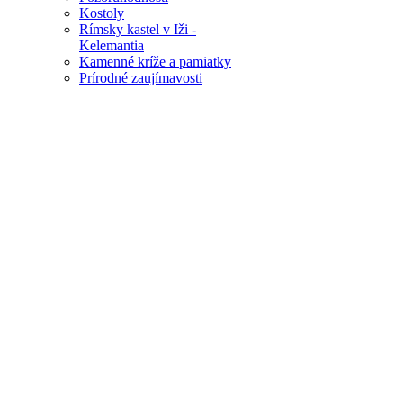
Kostoly
Rímsky kastel v Iži -
Kelemantia
Kamenné kríže a pamiatky
Prírodné zaujímavosti