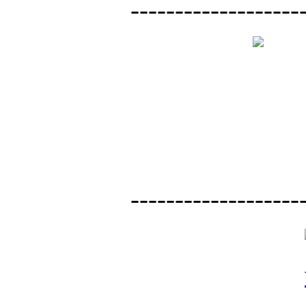
-------------------
-------------------