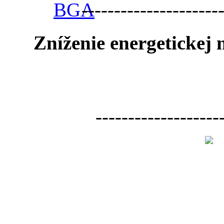
---------------------
Zníženie energetickej
-------------------