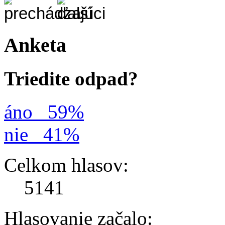
Anketa
Triedite odpad?
áno
59%
nie
41%
Celkom hlasov:
5141
Hlasovanie začalo: