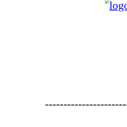
----------------------