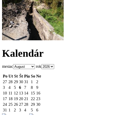
Kalendár
mesiac
rok
Po
Ut
St
Št
Pia
So
Ne
27
28
29
30
31
1
2
3
4
5
6
7
8
9
10
11
12
13
14
15
16
17
18
19
20
21
22
23
24
25
26
27
28
29
30
31
1
2
3
4
5
6