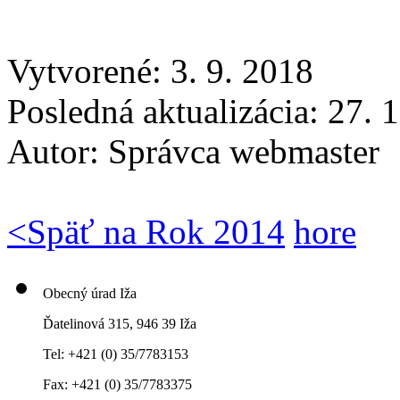
Vytvorené: 3. 9. 2018
Posledná aktualizácia: 27. 
Autor:
Správca webmaster
<
Späť na Rok 2014
hore
Obecný úrad Iža
Ďatelinová 315, 946 39 Iža
Tel: +421 (0) 35/7783153
Fax: +421 (0) 35/7783375