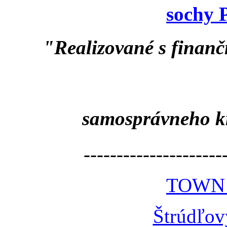
sochy 
"Realizované s finan
samosprávneho k
---------------------
TOWN
Štrúdľov