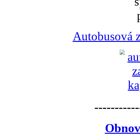
Autobusová z
-----------
Obnov