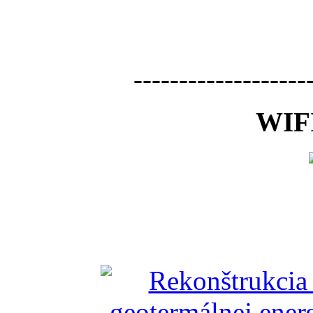
-------------------
WIFI