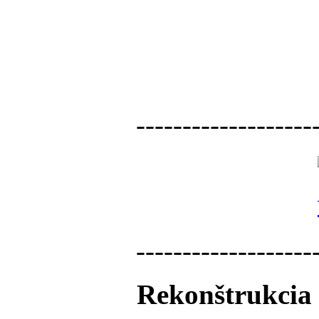
-------------------
-------------------
Rekonštrukcia 