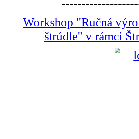
-------------------
Workshop "Ručná výroba
štrúdle" v rámci Š