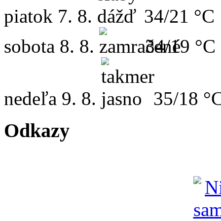
piatok
7. 8.
34/21 °C
sobota
8. 8.
34/19 °C
nedeľa
9. 8.
35/18 °
Odkazy