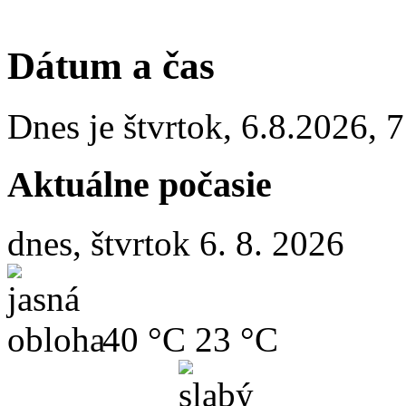
Dátum a čas
Dnes je
štvrtok
,
6.8.2026
,
7
Aktuálne počasie
dnes, štvrtok 6. 8. 2026
40 °C
23 °C