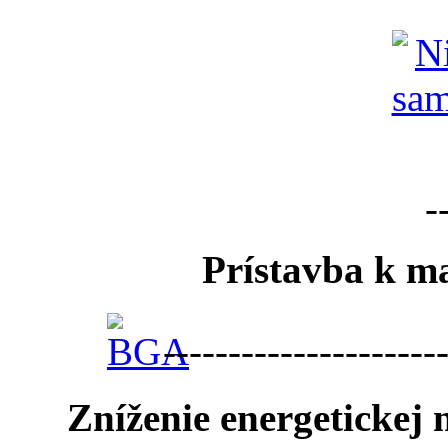
-
Prístavba k ma
---------------------
Zníženie energetickej