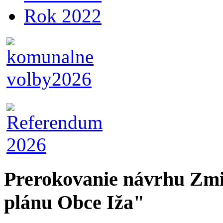
Rok 2022
Prerokovanie návrhu Zmi
plánu Obce Iža"