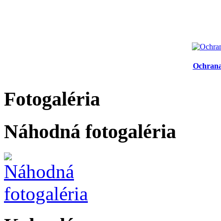
Ochrana
Fotogaléria
Náhodná fotogaléria