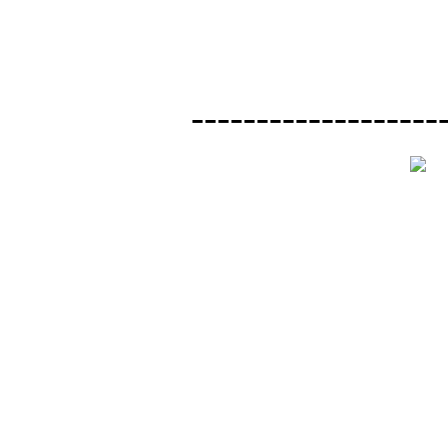
-------------------