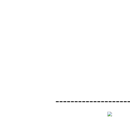
-------------------