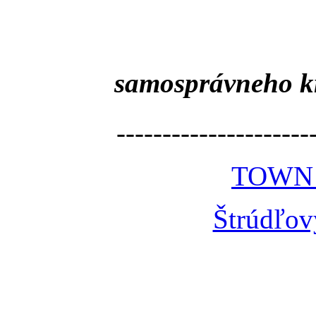
samosprávneho k
---------------------
TOWN
Štrúdľov