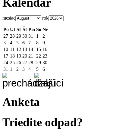
Kalendár
mesiac
rok
Po
Ut
St
Št
Pia
So
Ne
27
28
29
30
31
1
2
3
4
5
6
7
8
9
10
11
12
13
14
15
16
17
18
19
20
21
22
23
24
25
26
27
28
29
30
31
1
2
3
4
5
6
Anketa
Triedite odpad?