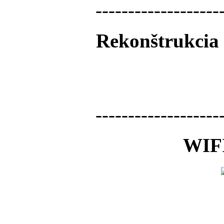
-------------------
Rekonštrukcia 
-------------------
WIFI