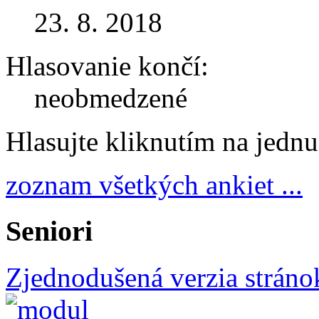
23. 8. 2018
Hlasovanie končí:
neobmedzené
Hlasujte kliknutím na jedn
zoznam všetkých ankiet ...
Seniori
Zjednodušená verzia stráno