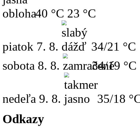
40 °C
23 °C
piatok
7. 8.
34/21 °C
sobota
8. 8.
34/19 °C
nedeľa
9. 8.
35/18 °
Odkazy