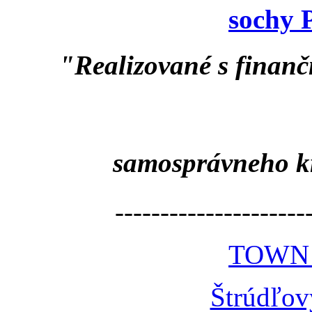
sochy 
"Realizované s finan
samosprávneho k
---------------------
TOWN
Štrúdľov