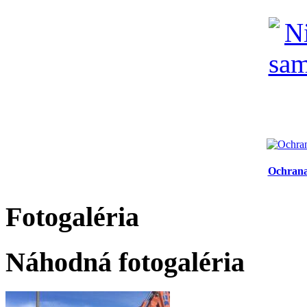
Ochrana
Fotogaléria
Náhodná fotogaléria