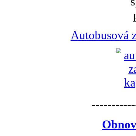
Autobusová z
-----------
Obnov