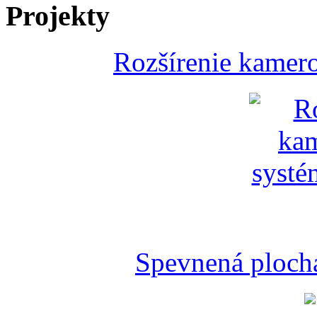
Projekty
Rozšírenie kamer
Spevnená plocha