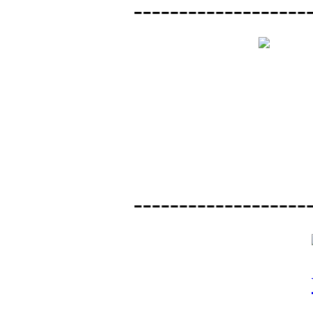
-------------------
-------------------