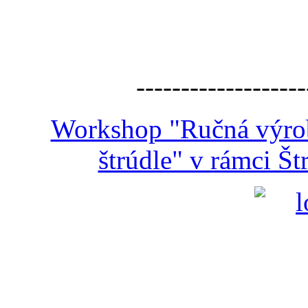
-------------------
Workshop "Ručná výroba
štrúdle" v rámci Š