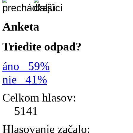
Anketa
Triedite odpad?
áno
59%
nie
41%
Celkom hlasov:
5141
Hlasovanie začalo: