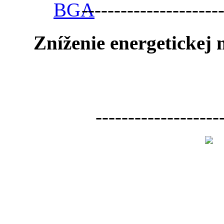
---------------------
Zníženie energetickej
-------------------