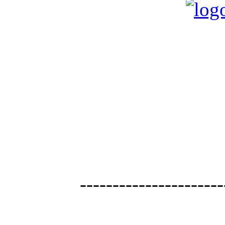
----------------------