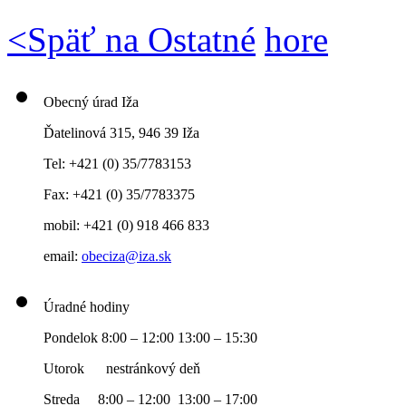
<
Späť na Ostatné
hore
Obecný úrad Iža
Ďatelinová 315, 946 39 Iža
Tel: +421 (0) 35/7783153
Fax: +421 (0) 35/7783375
mobil: +421 (0) 918 466 833
email:
obeciza@iza.sk
Úradné hodiny
Pondelok 8:00 – 12:00 13:00 – 15:30
Utorok nestránkový deň
Streda 8:00 – 12:00 13:00 – 17:00