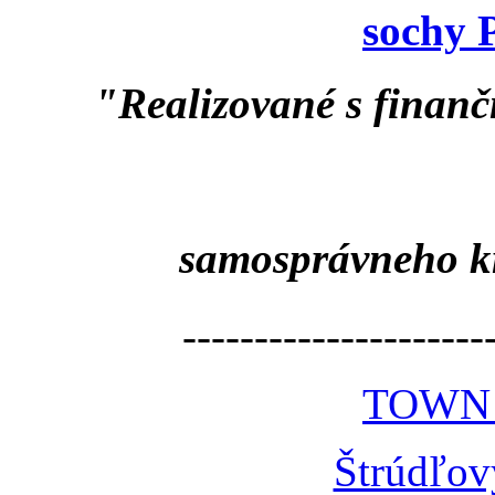
sochy 
"Realizované s finan
samosprávneho k
---------------------
TOWN
Štrúdľov