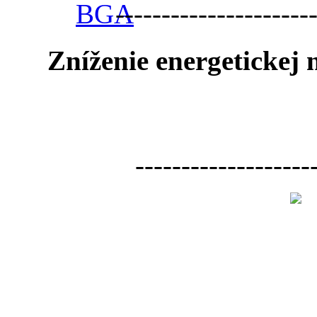
---------------------
Zníženie energetickej
-------------------