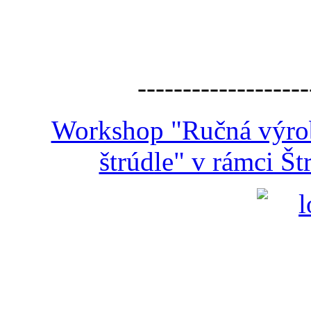
-------------------
Workshop "Ručná výroba
štrúdle" v rámci Š