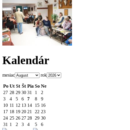
Kalendár
mesiac
rok
Po
Ut
St
Št
Pia
So
Ne
27
28
29
30
31
1
2
3
4
5
6
7
8
9
10
11
12
13
14
15
16
17
18
19
20
21
22
23
24
25
26
27
28
29
30
31
1
2
3
4
5
6