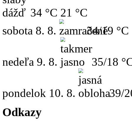
34 °C
21 °C
sobota
8. 8.
34/19 °C
nedeľa
9. 8.
35/18 °
pondelok
10. 8.
39/2
Odkazy