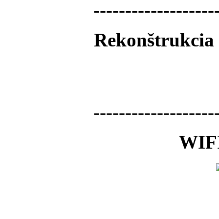
-------------------
Rekonštrukcia 
-------------------
WIFI