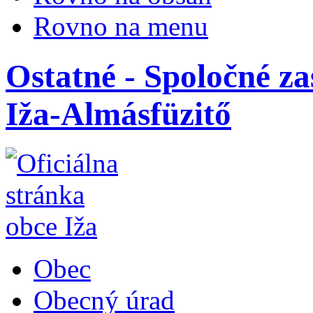
Rovno na menu
Ostatné - Spoločné za
Iža-Almásfüzitő
Obec
Obecný úrad