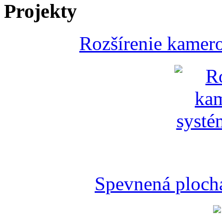
Projekty
Rozšírenie kamer
Spevnená plocha