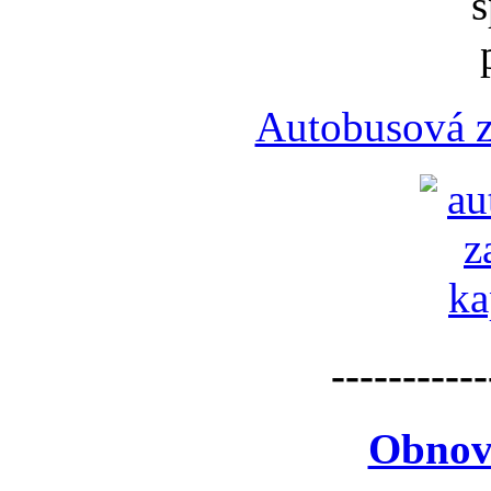
Autobusová z
-----------
Obnov