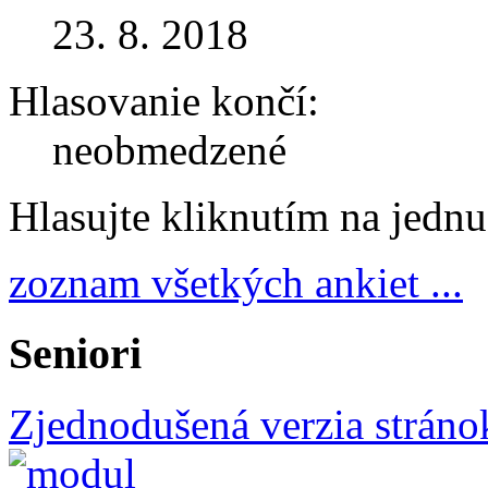
23. 8. 2018
Hlasovanie končí:
neobmedzené
Hlasujte kliknutím na jedn
zoznam všetkých ankiet ...
Seniori
Zjednodušená verzia stráno