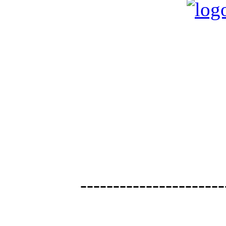
----------------------