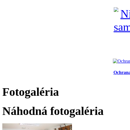
Ochrana
Fotogaléria
Náhodná fotogaléria