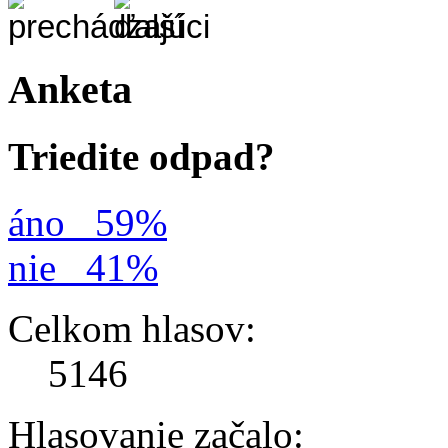
Anketa
Triedite odpad?
áno
59%
nie
41%
Celkom hlasov:
5146
Hlasovanie začalo: