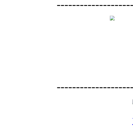
-------------------
-------------------