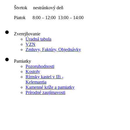
Štvrtok nestránkový deň
Piatok 8:00 – 12:00 13:00 – 14:00
Zverejňovanie
Úradná tabula
VZN
Zmluvy, Faktúry, Objednávky
Pamiatky
Pozoruhodnosti
Kostoly
Rímsky kastel v Iži -
Kelemantia
Kamenné kríže a pamiatky
Prírodné zaujímavosti