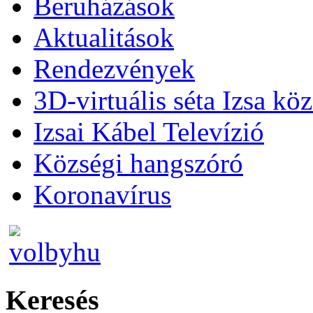
Beruházások
Aktualitások
Rendezvények
3D-virtuális séta Izsa kö
Izsai Kábel Televízió
Községi hangszóró
Koronavírus
Keresés