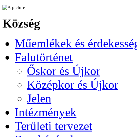
Község
Műemlékek és érdekessé
Falutörténet
Őskor és Újkor
Középkor és Újkor
Jelen
Intézmények
Területi tervezet