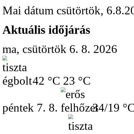
Mai dátum
csütörtök
,
6.8.2
Aktuális időjárás
ma, csütörtök 6. 8. 2026
42 °C
23 °C
péntek
7. 8.
34/19 °