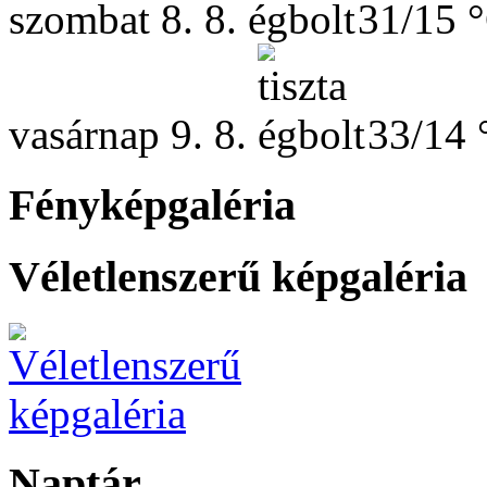
szombat
8. 8.
31/15 
vasárnap
9. 8.
33/14 
Fényképgaléria
Véletlenszerű képgaléria
Naptár