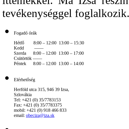
itteniekkel. Ma Izsa részi
tevékenységgel foglalkozik
Fogadó órák
Hétfő 8:00 – 12:00 13:00 – 15:30
Kedd ——
Szerda 8:00 – 12:00 13:00 – 17:00
Csütörtök ——
Péntek 8:00 – 12:00 13:00 – 14:00
Elérhetőség
Herföld utca 315, 946 39 Izsa,
Szlovákia
Tel: +421 (0) 35/7783153
Fax: +421 (0) 35/7783375
mobil: +421 (0) 918 466 833
email:
obeciza@iza.sk