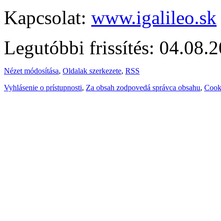
Kapcsolat:
www.igalileo.sk
Legutóbbi frissítés: 04.08.
Nézet módosítása
,
Oldalak szerkezete
,
RSS
Vyhlásenie o prístupnosti
,
Za obsah zodpovedá správca obsahu
,
Cook