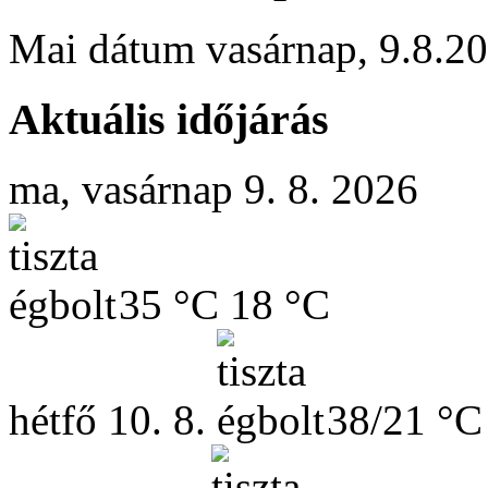
Mai dátum
vasárnap
,
9.8.2
Aktuális időjárás
ma, vasárnap 9. 8. 2026
35 °C
18 °C
hétfő
10. 8.
38/21 °C