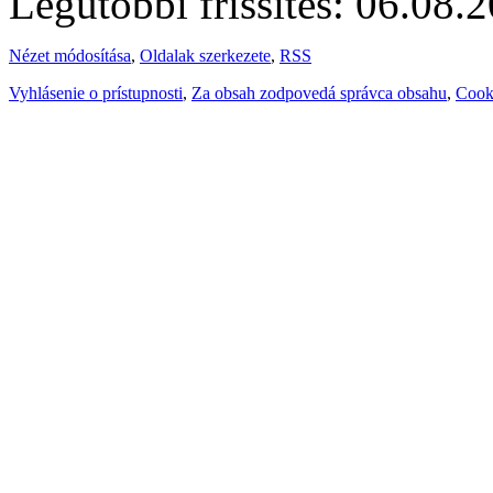
Legutóbbi frissítés: 06.08.
Nézet módosítása
,
Oldalak szerkezete
,
RSS
Vyhlásenie o prístupnosti
,
Za obsah zodpovedá správca obsahu
,
Cook