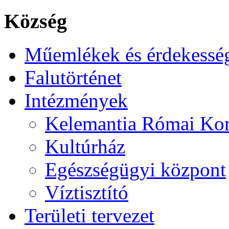
Község
Műemlékek és érdekessé
Falutörténet
Intézmények
Kelemantia Római Kor
Kultúrház
Egészségügyi központ
Víztisztító
Területi tervezet