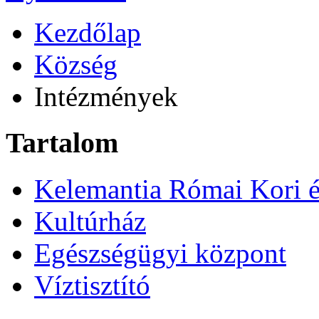
Kezdőlap
Község
Intézmények
Tartalom
Kelemantia Római Kori 
Kultúrház
Egészségügyi központ
Víztisztító