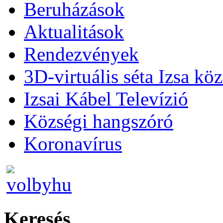
Beruházások
Aktualitások
Rendezvények
3D-virtuális séta Izsa kö
Izsai Kábel Televízió
Községi hangszóró
Koronavírus
Keresés