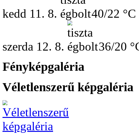
kedd
11. 8.
40/22 °C
szerda
12. 8.
36/20 °
Fényképgaléria
Véletlenszerű képgaléria