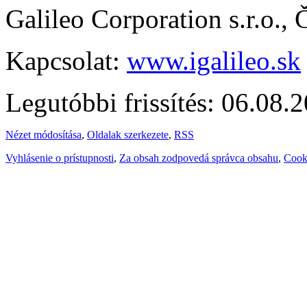
Galileo Corporation s.r.o.,
Kapcsolat:
www.igalileo.sk
Legutóbbi frissítés: 06.08.
Nézet módosítása
,
Oldalak szerkezete
,
RSS
Vyhlásenie o prístupnosti
,
Za obsah zodpovedá správca obsahu
,
Cook