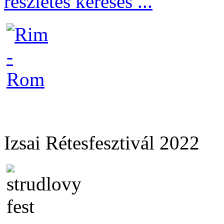
részletes keresés ...
Izsai Rétesfesztivál 2022