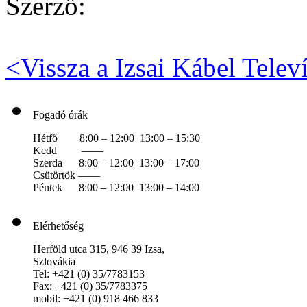
Szerző:
<
Vissza a Izsai Kábel Telev
Fogadó órák
Hétfő 8:00 – 12:00 13:00 – 15:30
Kedd ——
Szerda 8:00 – 12:00 13:00 – 17:00
Csütörtök ——
Péntek 8:00 – 12:00 13:00 – 14:00
Elérhetőség
Herföld utca 315, 946 39 Izsa,
Szlovákia
Tel: +421 (0) 35/7783153
Fax: +421 (0) 35/7783375
mobil: +421 (0) 918 466 833