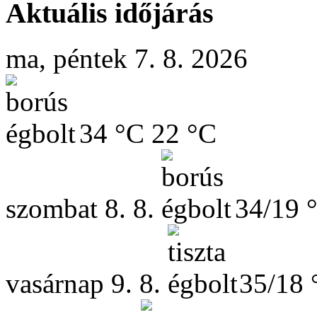
Aktuális időjárás
ma, péntek 7. 8. 2026
34 °C
22 °C
szombat
8. 8.
34/19 
vasárnap
9. 8.
35/18 