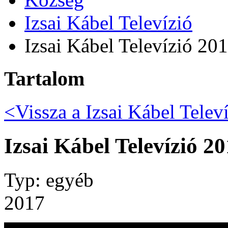
Izsai Kábel Televízió
Izsai Kábel Televízió 20
Tartalom
<Vissza a
Izsai Kábel Telev
Izsai Kábel Televízió 2
Typ: egyéb
2017