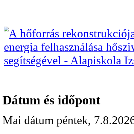
Dátum és időpont
Mai dátum
péntek
,
7.8.202