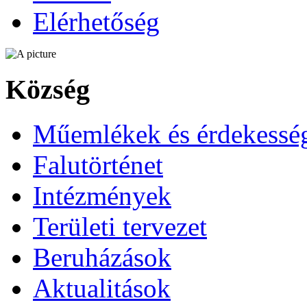
Elérhetőség
Község
Műemlékek és érdekessé
Falutörténet
Intézmények
Területi tervezet
Beruházások
Aktualitások