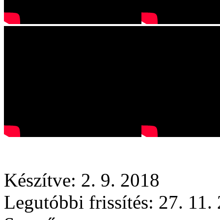
Készítve: 2. 9. 2018
Legutóbbi frissítés: 27. 11