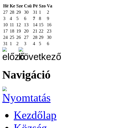
Hé
Ke
Sze
Csü
Pé
Szo
Va
27
28
29
30
31
1
2
3
4
5
6
7
8
9
10
11
12
13
14
15
16
17
18
19
20
21
22
23
24
25
26
27
28
29
30
31
1
2
3
4
5
6
Navigáció
Kezdőlap
Község