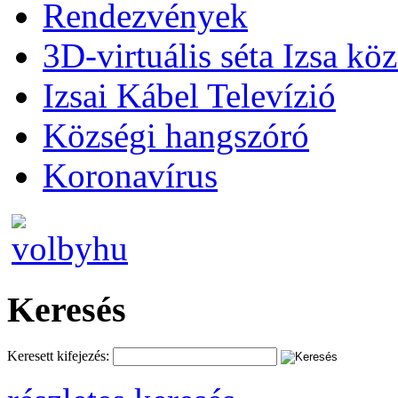
Rendezvények
3D-virtuális séta Izsa kö
Izsai Kábel Televízió
Községi hangszóró
Koronavírus
Keresés
Keresett kifejezés: