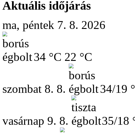
Aktuális időjárás
ma, péntek 7. 8. 2026
34 °C
22 °C
szombat
8. 8.
34/19 
vasárnap
9. 8.
35/18 