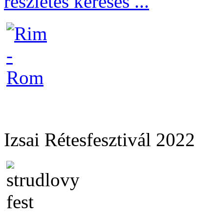
részletes keresés ...
Izsai Rétesfesztivál 2022