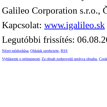
Galileo Corporation s.r.o.,
Kapcsolat:
www.igalileo.sk
Legutóbbi frissítés: 06.08.
Nézet módosítása
,
Oldalak szerkezete
,
RSS
Vyhlásenie o prístupnosti
,
Za obsah zodpovedá správca obsahu
,
Cook