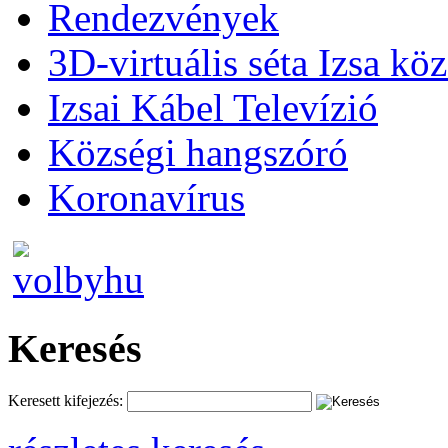
Rendezvények
3D-virtuális séta Izsa kö
Izsai Kábel Televízió
Községi hangszóró
Koronavírus
Keresés
Keresett kifejezés: