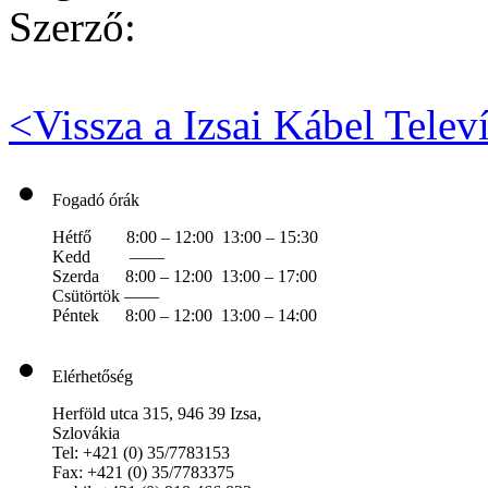
Szerző:
<
Vissza a Izsai Kábel Telev
Fogadó órák
Hétfő 8:00 – 12:00 13:00 – 15:30
Kedd ——
Szerda 8:00 – 12:00 13:00 – 17:00
Csütörtök ——
Péntek 8:00 – 12:00 13:00 – 14:00
Elérhetőség
Herföld utca 315, 946 39 Izsa,
Szlovákia
Tel: +421 (0) 35/7783153
Fax: +421 (0) 35/7783375