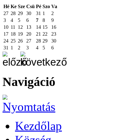
Hé
Ke
Sze
Csü
Pé
Szo
Va
27
28
29
30
31
1
2
3
4
5
6
7
8
9
10
11
12
13
14
15
16
17
18
19
20
21
22
23
24
25
26
27
28
29
30
31
1
2
3
4
5
6
Navigáció
Kezdőlap
Község