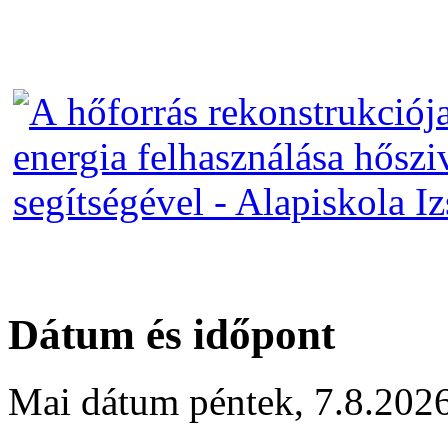
Dátum és időpont
Mai dátum
péntek
,
7.8.202