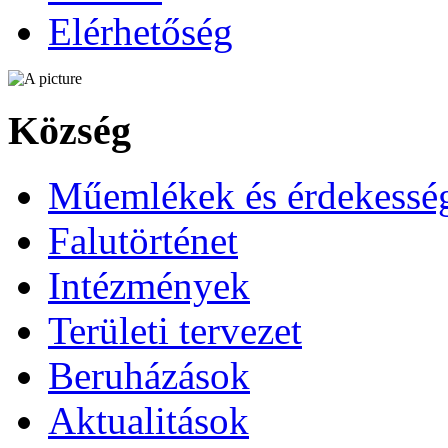
Elérhetőség
Község
Műemlékek és érdekessé
Falutörténet
Intézmények
Területi tervezet
Beruházások
Aktualitások