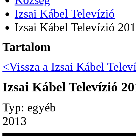
Izsai Kábel Televízió
Izsai Kábel Televízió 20
Tartalom
<Vissza a
Izsai Kábel Telev
Izsai Kábel Televízió 2
Typ: egyéb
2013