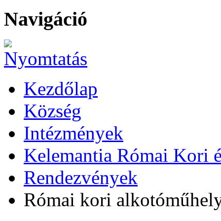
Navigáció
Kezdőlap
Község
Intézmények
Kelemantia Római Kori és
Rendezvények
Római kori alkotóműhely 