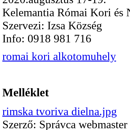
Kelemantia Római Kori és 
Szervezi: Izsa Község
Info: 0918 981 716
romai kori alkotomuhely
Melléklet
rimska tvoriva dielna.jpg
Szerző:
Správca webmaster