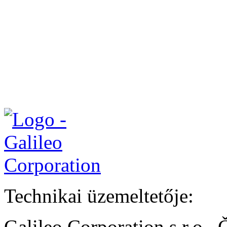
Technikai üzemeltetője:
Galileo Corporation s.r.o.,