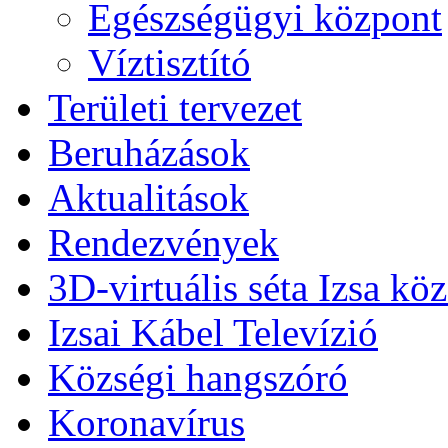
Egészségügyi központ
Víztisztító
Területi tervezet
Beruházások
Aktualitások
Rendezvények
3D-virtuális séta Izsa kö
Izsai Kábel Televízió
Községi hangszóró
Koronavírus