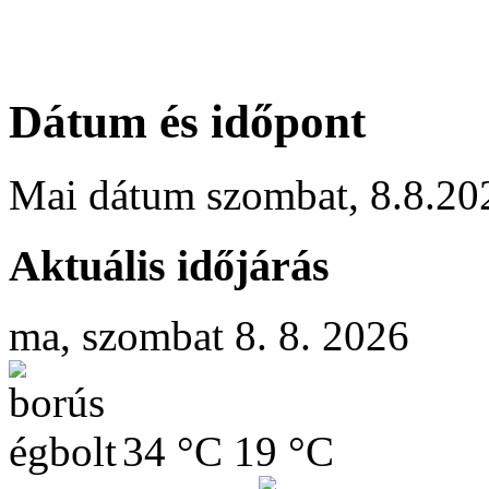
Dátum és időpont
Mai dátum
szombat
,
8.8.20
Aktuális időjárás
ma, szombat 8. 8. 2026
34 °C
19 °C