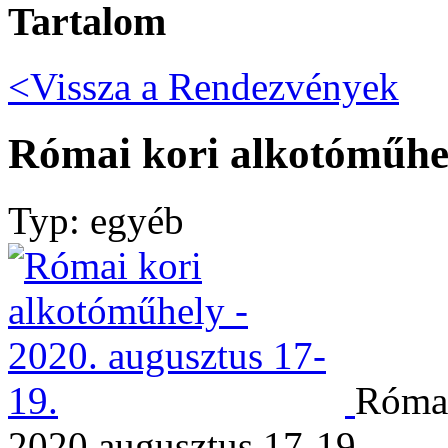
Tartalom
<Vissza a
Rendezvények
Római kori alkotóműhel
Typ: egyéb
Római
2020.augusztus 17-19.