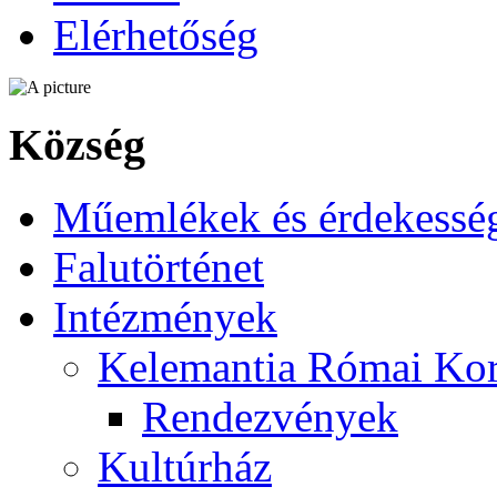
Elérhetőség
Község
Műemlékek és érdekessé
Falutörténet
Intézmények
Kelemantia Római Kor
Rendezvények
Kultúrház