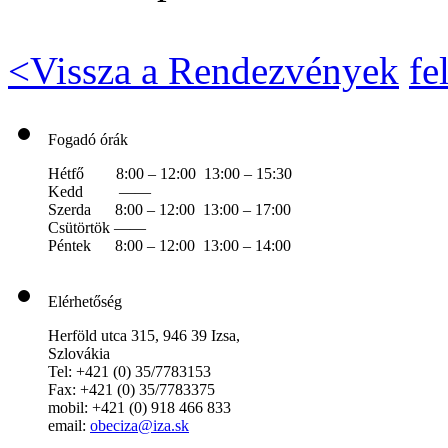
<
Vissza a Rendezvények
fe
Fogadó órák
Hétfő 8:00 – 12:00 13:00 – 15:30
Kedd ——
Szerda 8:00 – 12:00 13:00 – 17:00
Csütörtök ——
Péntek 8:00 – 12:00 13:00 – 14:00
Elérhetőség
Herföld utca 315, 946 39 Izsa,
Szlovákia
Tel: +421 (0) 35/7783153
Fax: +421 (0) 35/7783375
mobil: +421 (0) 918 466 833
email:
obeciza@iza.sk