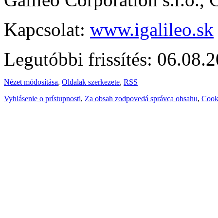
Kapcsolat:
www.igalileo.sk
Legutóbbi frissítés: 06.08.
Nézet módosítása
,
Oldalak szerkezete
,
RSS
Vyhlásenie o prístupnosti
,
Za obsah zodpovedá správca obsahu
,
Cook