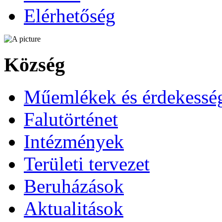
Elérhetőség
Község
Műemlékek és érdekessé
Falutörténet
Intézmények
Területi tervezet
Beruházások
Aktualitások