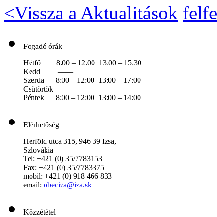
<
Vissza a Aktualitások
felfe
Fogadó órák
Hétfő 8:00 – 12:00 13:00 – 15:30
Kedd ——
Szerda 8:00 – 12:00 13:00 – 17:00
Csütörtök ——
Péntek 8:00 – 12:00 13:00 – 14:00
Elérhetőség
Herföld utca 315, 946 39 Izsa,
Szlovákia
Tel: +421 (0) 35/7783153
Fax: +421 (0) 35/7783375
mobil: +421 (0) 918 466 833
email:
obeciza@iza.sk
Közzététel