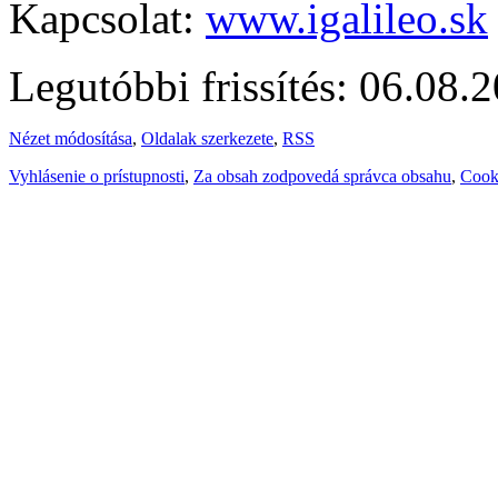
Kapcsolat:
www.igalileo.sk
Legutóbbi frissítés: 06.08.
Nézet módosítása
,
Oldalak szerkezete
,
RSS
Vyhlásenie o prístupnosti
,
Za obsah zodpovedá správca obsahu
,
Cook