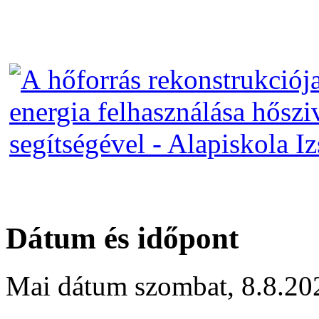
Dátum és időpont
Mai dátum
szombat
,
8.8.20