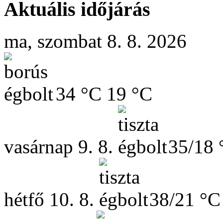
Aktuális időjárás
ma, szombat 8. 8. 2026
34 °C
19 °C
vasárnap
9. 8.
35/18 
hétfő
10. 8.
38/21 °C