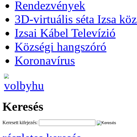
Rendezvények
3D-virtuális séta Izsa kö
Izsai Kábel Televízió
Községi hangszóró
Koronavírus
Keresés
Keresett kifejezés: