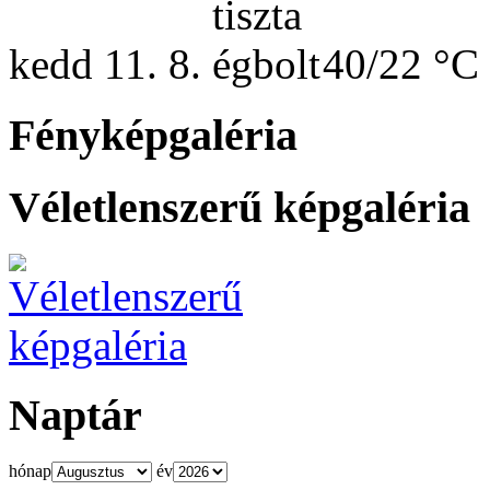
kedd
11. 8.
40/22 °C
Fényképgaléria
Véletlenszerű képgaléria
Naptár
hónap
év