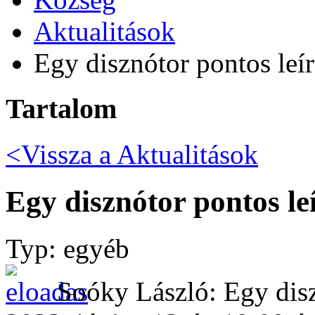
Aktualitások
Egy disznótor pontos leírá
Tartalom
<Vissza a
Aktualitások
Egy disznótor pontos leí
Typ: egyéb
Soóky László: Egy disz