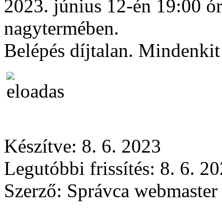
2023. június 12-én 19:00 ór
nagytermében.
Belépés díjtalan. Mindenkit 
Készítve: 8. 6. 2023
Legutóbbi frissítés: 8. 6. 2
Szerző:
Správca webmaster