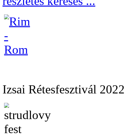
részletes keresés ...
Izsai Rétesfesztivál 2022