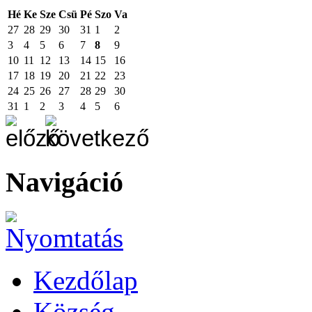
Hé
Ke
Sze
Csü
Pé
Szo
Va
27
28
29
30
31
1
2
3
4
5
6
7
8
9
10
11
12
13
14
15
16
17
18
19
20
21
22
23
24
25
26
27
28
29
30
31
1
2
3
4
5
6
Navigáció
Kezdőlap
Község