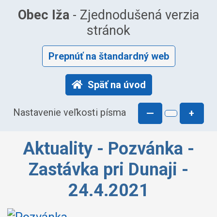
Obec Iža
- Zjednodušená verzia
stránok
Prepnúť na štandardný web
Späť na úvod
Nastavenie veľkosti písma
—
+
Aktuality - Pozvánka -
Zastávka pri Dunaji -
24.4.2021