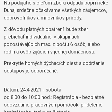
Na podujatie s cieľom zberu odpadu popri rieke
Dunaj srdečne očakávame všetkých záujemcov,
dobrovoľníkov a milovníkov prírody.
Z dôvodu platných opatrení bude zber
prebiehať individuálne, v skupinách
pozostávajúcich max. z počtu 6 osôb, alebo
rodín a osôb žijúcich v jednej domácnosti.
Prekrytie horných dýchacích ciest a dodržanie
odstupov je odporúčané.
Dátum: 24.4.2021 - sobota
od 8:00 do 10:00 hod.: Registrácia - bezplatné
odovzdanie pracovných pomôcok, pridelenie