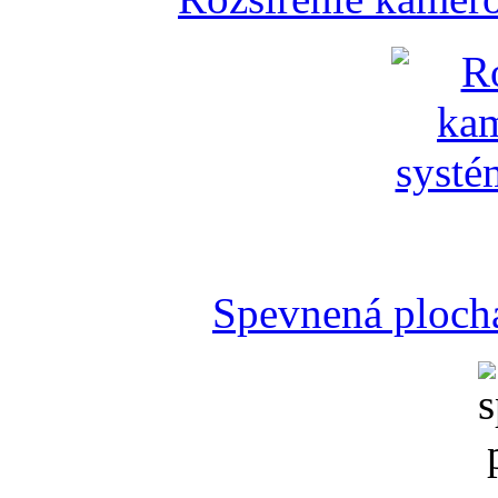
Spevnená plocha