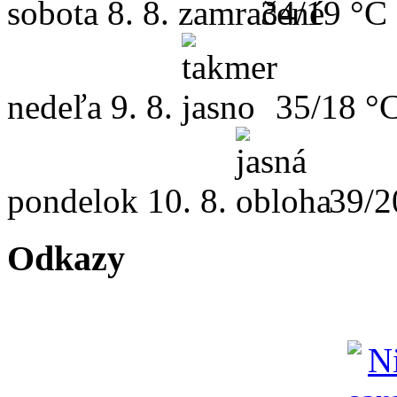
sobota
8. 8.
34/19 °C
nedeľa
9. 8.
35/18 °
pondelok
10. 8.
39/2
Odkazy