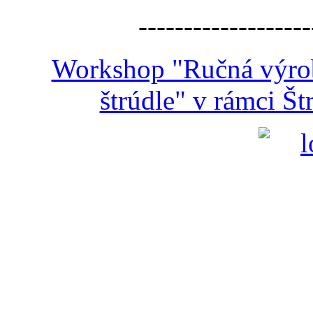
-------------------
Workshop "Ručná výroba
štrúdle" v rámci Š