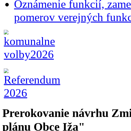
Oznámenie funkcií, zames
pomerov verejných funk
Prerokovanie návrhu Zmi
plánu Obce Iža"