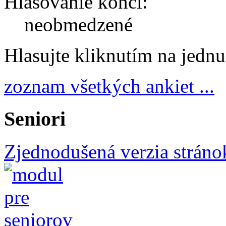
Hlasovanie končí:
neobmedzené
Hlasujte kliknutím na jedn
zoznam všetkých ankiet ...
Seniori
Zjednodušená verzia stráno