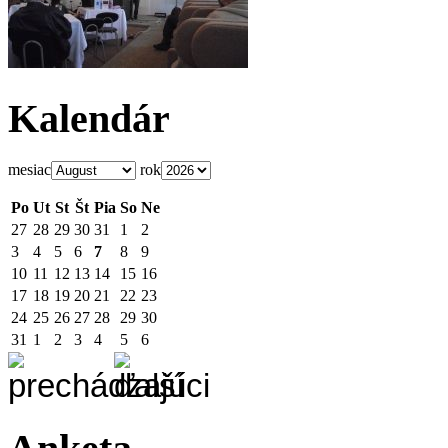
Kalendár
mesiac
rok
Po
Ut
St
Št
Pia
So
Ne
27
28
29
30
31
1
2
3
4
5
6
7
8
9
10
11
12
13
14
15
16
17
18
19
20
21
22
23
24
25
26
27
28
29
30
31
1
2
3
4
5
6