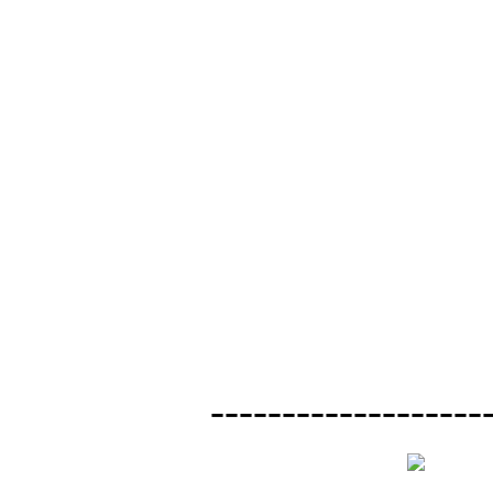
-------------------