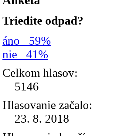
Anketa
Triedite odpad?
áno
59%
nie
41%
Celkom hlasov:
5146
Hlasovanie začalo:
23. 8. 2018