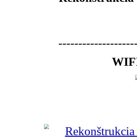
-------------------
WIFI