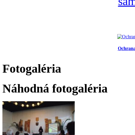
Ochrana
Fotogaléria
Náhodná fotogaléria