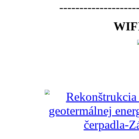
-------------------
WIFI