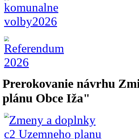
Prerokovanie návrhu Zmi
plánu Obce Iža"