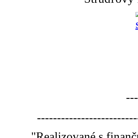
---
-------------------------
"Realizované s finan