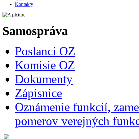
Kontakty
Samospráva
Poslanci OZ
Komisie OZ
Dokumenty
Zápisnice
Oznámenie funkcií, zames
pomerov verejných funk