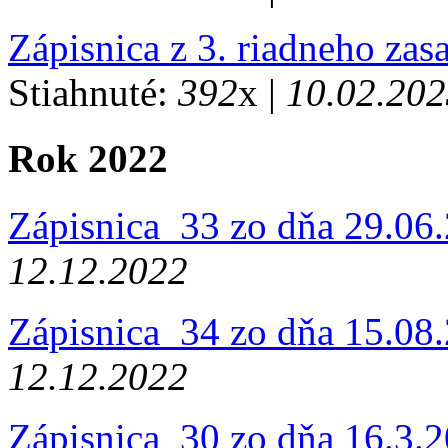
Zápisnica z 3. riadneho za
Stiahnuté:
392
x |
10.02.202
Rok 2022
Zápisnica_33 zo dňa 29.06
12.12.2022
Zápisnica_34 zo dňa 15.08
12.12.2022
Zápisnica_30 zo dňa 16.3.