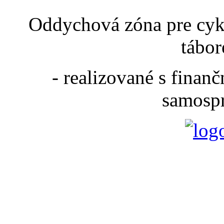
Oddychová zóna pre cyk
tábor
- realizované s fina
samospr