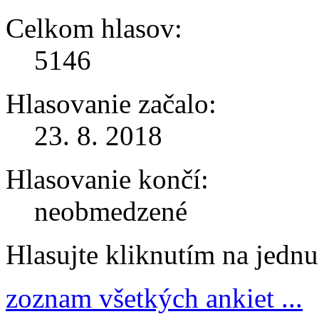
Celkom hlasov:
5146
Hlasovanie začalo:
23. 8. 2018
Hlasovanie končí:
neobmedzené
Hlasujte kliknutím na jedn
zoznam všetkých ankiet ...