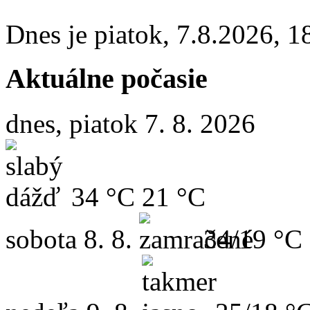
Dnes je
piatok
,
7.8.2026
,
1
Aktuálne počasie
dnes, piatok 7. 8. 2026
34 °C
21 °C
sobota
8. 8.
34/19 °C