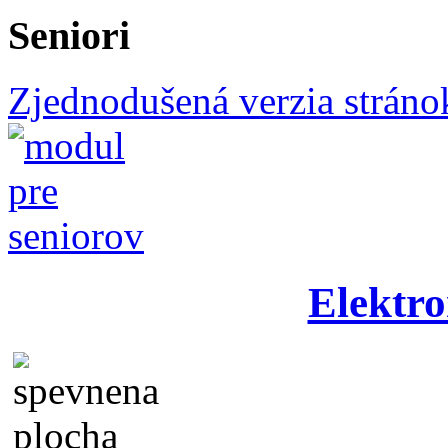
Seniori
Zjednodušená verzia stráno
Elektro