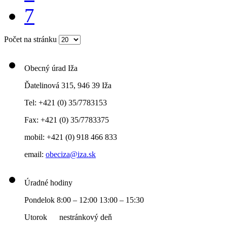
7
Počet na stránku
Obecný úrad Iža
Ďatelinová 315, 946 39 Iža
Tel: +421 (0) 35/7783153
Fax: +421 (0) 35/7783375
mobil: +421 (0) 918 466 833
email:
obeciza@iza.sk
Úradné hodiny
Pondelok 8:00 – 12:00 13:00 – 15:30
Utorok nestránkový deň