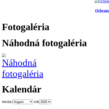
Ochrana
Fotogaléria
Náhodná fotogaléria
Kalendár
mesiac
rok