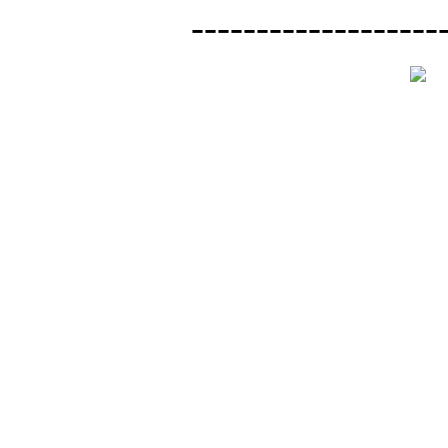
-------------------