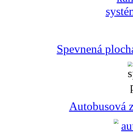
Spevnená plocha
Autobusová z