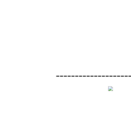
-------------------