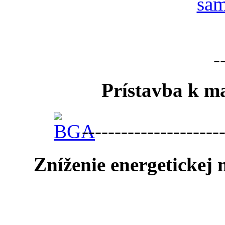
-
Prístavba k ma
---------------------
Zníženie energetickej