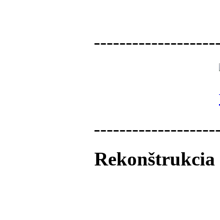
-------------------
-------------------
Rekonštrukcia 