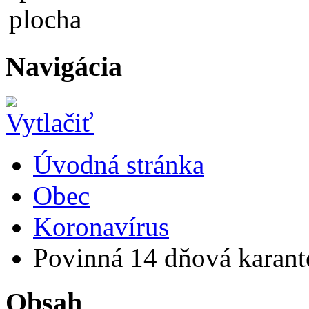
Navigácia
Úvodná stránka
Obec
Koronavírus
Povinná 14 dňová karant
Obsah