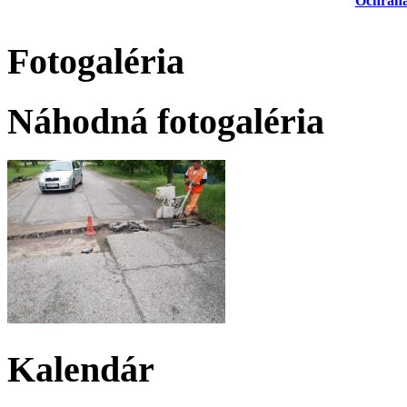
Ochrana
Fotogaléria
Náhodná fotogaléria
Kalendár