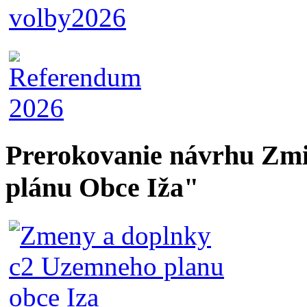
Prerokovanie návrhu Zmi
plánu Obce Iža"