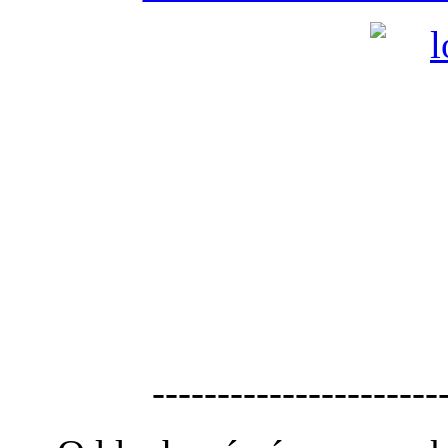
----------------------