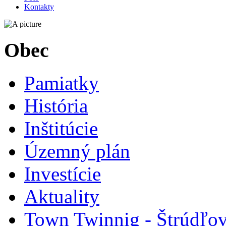
Kontakty
Obec
Pamiatky
História
Inštitúcie
Územný plán
Investície
Aktuality
Town Twinnig - Štrúdľov