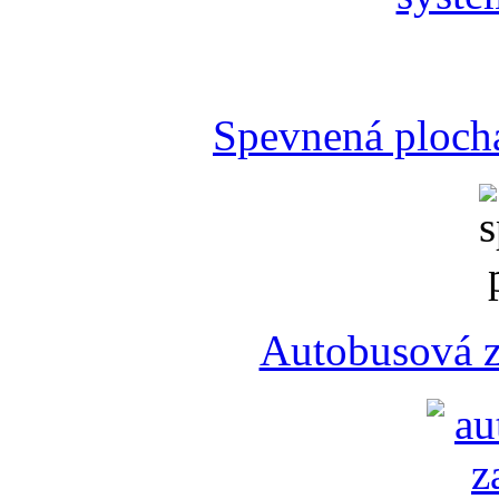
Spevnená plocha
Autobusová z