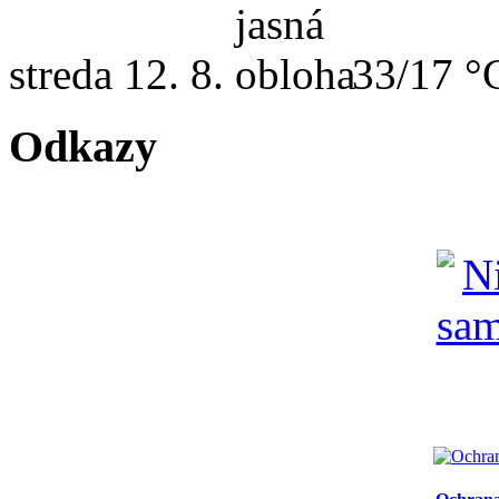
streda
12. 8.
33/17 °
Odkazy