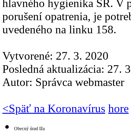
hlavného hygienika SR. V 
porušení opatrenia, je potr
uvedeného na linku 158.
Vytvorené: 27. 3. 2020
Posledná aktualizácia: 27. 
Autor:
Správca webmaster
<
Späť na Koronavírus
hore
Obecný úrad Iža