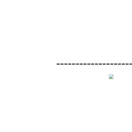
-------------------