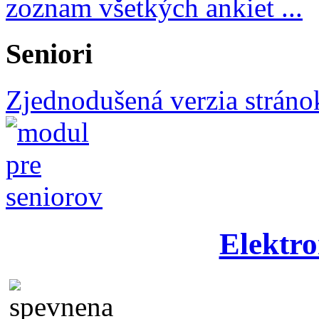
zoznam všetkých ankiet ...
Seniori
Zjednodušená verzia stráno
Elektro