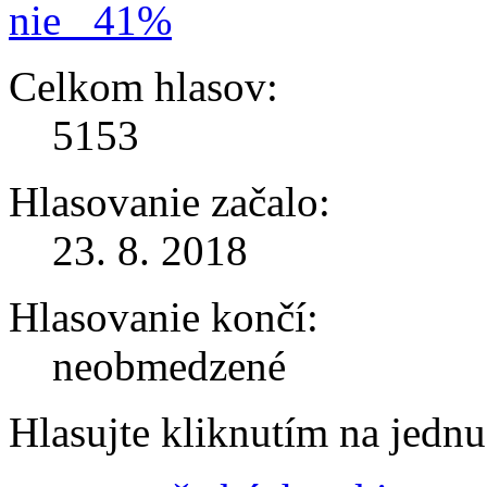
nie
41%
Celkom hlasov:
5153
Hlasovanie začalo:
23. 8. 2018
Hlasovanie končí:
neobmedzené
Hlasujte kliknutím na jedn