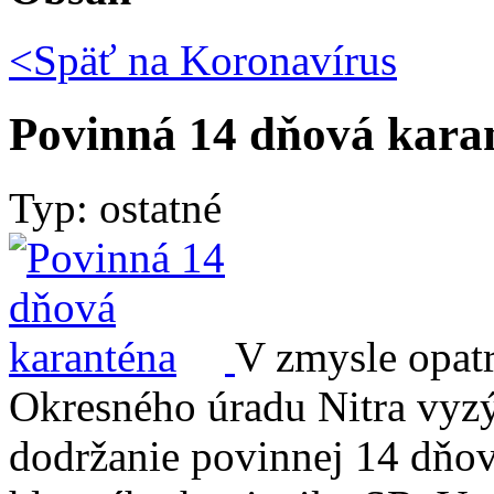
<Späť na
Koronavírus
Povinná 14 dňová kara
Typ: ostatné
V zmysle opatr
Okresného úradu Nitra vyz
dodržanie povinnej 14 dňov