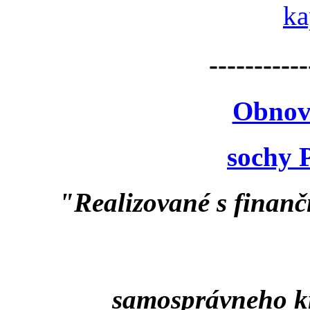
-----------
Obnov
sochy 
"Realizované s finan
samosprávneho k