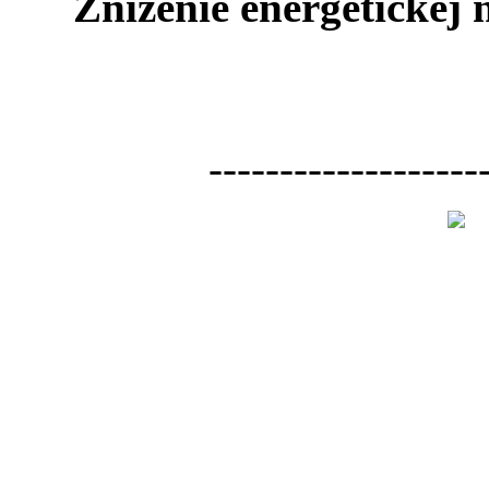
Zníženie energetickej
-------------------