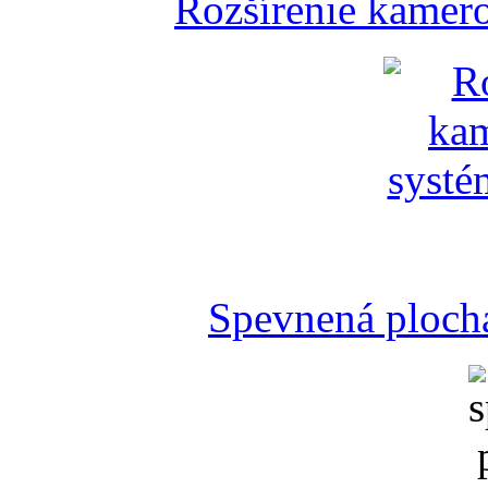
Rozšírenie kamer
Spevnená plocha