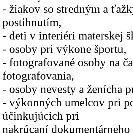
- žiakov so stredným a ťa
postihnutím,
- deti v interiéri materskej š
- osoby pri výkone športu,
- fotografované osoby na č
fotografovania,
- osoby nevesty a ženícha pr
- výkonných umelcov pri p
účinkujúcich pri
nakrúcaní dokumentárneho 