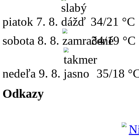
piatok
7. 8.
34/21 °C
sobota
8. 8.
34/19 °C
nedeľa
9. 8.
35/18 °
Odkazy