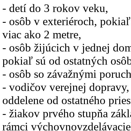
- detí do 3 rokov veku,
- osôb v exteriéroch, pokia
viac ako 2 metre,
- osôb žijúcich v jednej dom
pokiaľ sú od ostatných osôb
- osôb so závažnými poruch
- vodičov verejnej dopravy,
oddelene od ostatného prie
- žiakov prvého stupňa zákla
rámci výchovnovzdelávacie