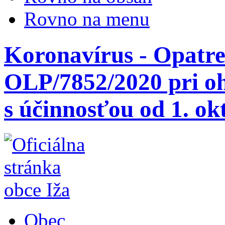
Rovno na menu
Koronavírus - Opatr
OLP/7852/2020 pri oh
s účinnosťou od 1. ok
Obec