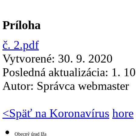
Príloha
č. 2.pdf
Vytvorené: 30. 9. 2020
Posledná aktualizácia: 1. 1
Autor:
Správca webmaster
<
Späť na Koronavírus
hore
Obecný úrad Iža