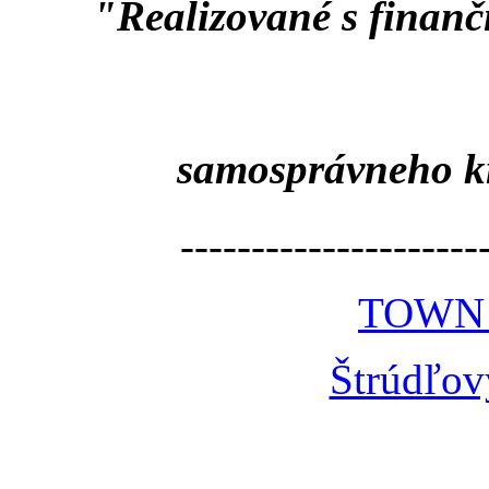
"Realizované s finan
samosprávneho k
---------------------
TOWN
Štrúdľov