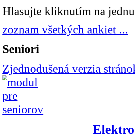
Hlasujte kliknutím na jedn
zoznam všetkých ankiet ...
Seniori
Zjednodušená verzia stráno
Elektro