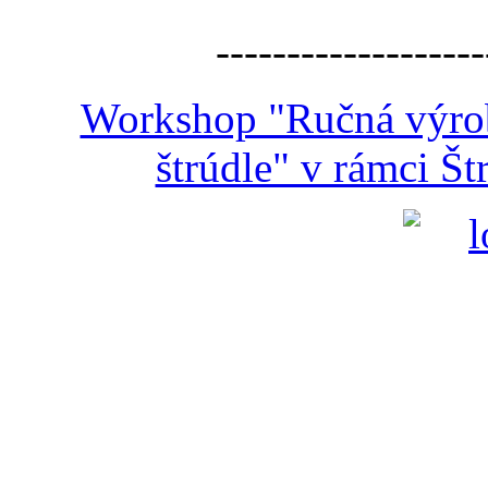
-------------------
Workshop "Ručná výroba
štrúdle" v rámci Š