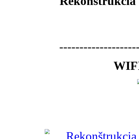
Rekonštrukcia 
-------------------
WIFI