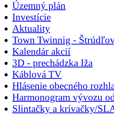
Územný plán
Investície
Aktuality
Town Twinnig - Štrúdľov
Kalendár akcií
3D - prechádzka Iža
Káblová TV
Hlásenie obecného rozhl
Harmonogram vývozu odp
Slintačky a krívačky/SL