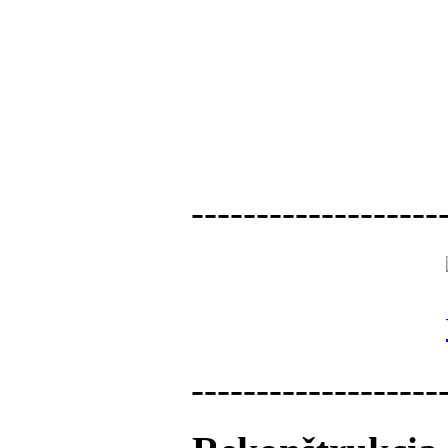
-------------------
-------------------