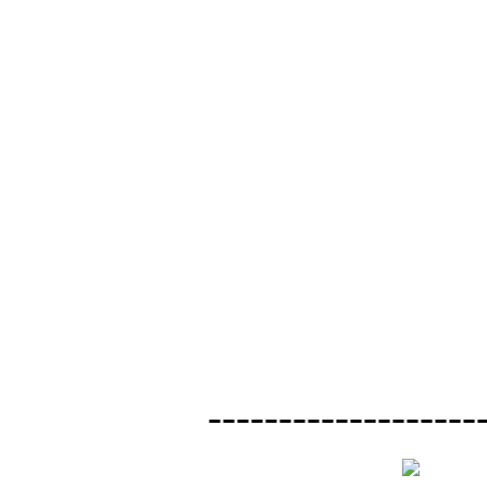
-------------------