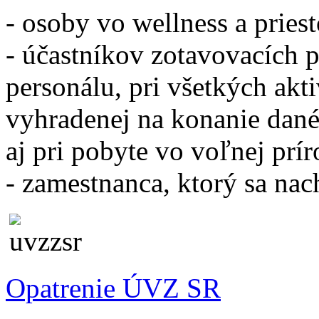
- osoby vo wellness a pries
- účastníkov zotavovacích p
personálu, pri všetkých akti
vyhradenej na konanie dané
aj pri pobyte vo voľnej prír
- zamestnanca, ktorý sa na
Opatrenie ÚVZ SR