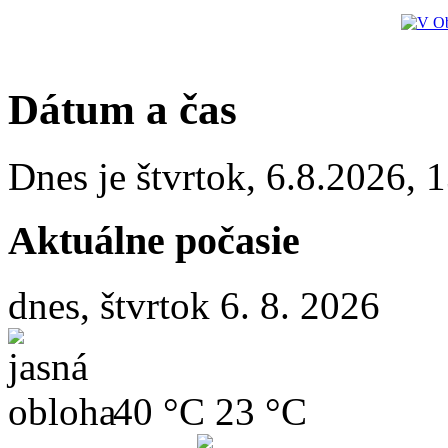
Dátum a čas
Dnes je
štvrtok
,
6.8.2026
,
1
Aktuálne počasie
dnes, štvrtok 6. 8. 2026
40 °C
23 °C