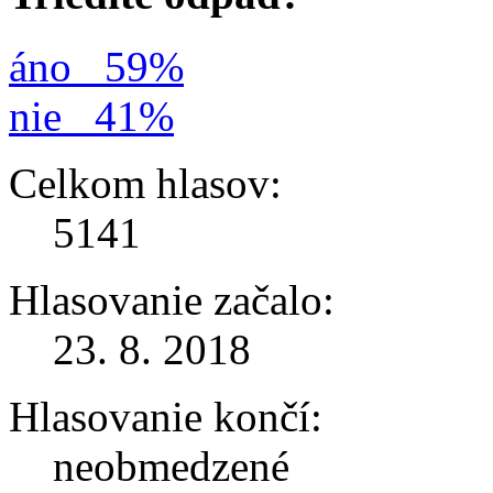
áno
59%
nie
41%
Celkom hlasov:
5141
Hlasovanie začalo:
23. 8. 2018
Hlasovanie končí:
neobmedzené