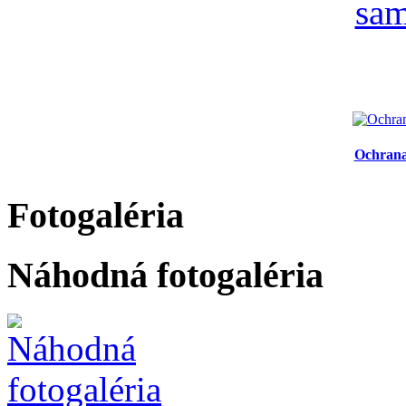
Ochrana
Fotogaléria
Náhodná fotogaléria