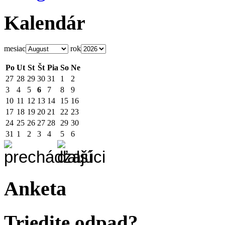
Kalendár
mesiac
rok
Po
Ut
St
Št
Pia
So
Ne
27
28
29
30
31
1
2
3
4
5
6
7
8
9
10
11
12
13
14
15
16
17
18
19
20
21
22
23
24
25
26
27
28
29
30
31
1
2
3
4
5
6
Anketa
Triedite odpad?