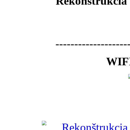
Rekonštrukcia 
-------------------
WIFI