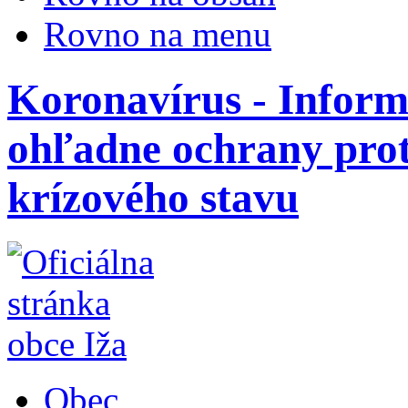
Rovno na menu
Koronavírus - Inform
ohľadne ochrany pro
krízového stavu
Obec