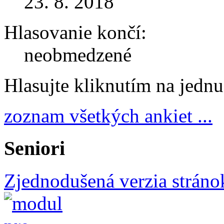
23. 8. 2018
Hlasovanie končí:
neobmedzené
Hlasujte kliknutím na jedn
zoznam všetkých ankiet ...
Seniori
Zjednodušená verzia stráno