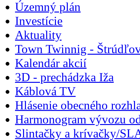
Územný plán
Investície
Aktuality
Town Twinnig - Štrúdľov
Kalendár akcií
3D - prechádzka Iža
Káblová TV
Hlásenie obecného rozhl
Harmonogram vývozu odp
Slintačky a krívačky/SL