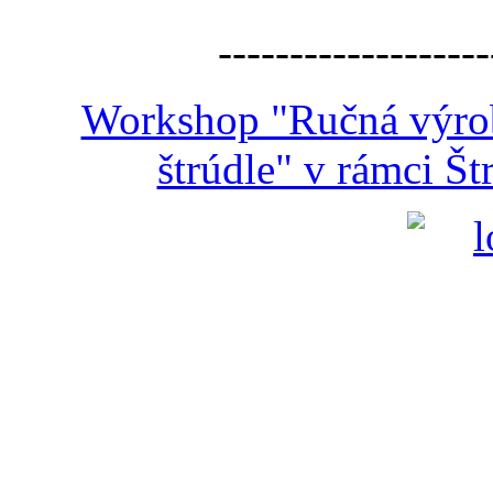
-------------------
Workshop "Ručná výroba
štrúdle" v rámci Š