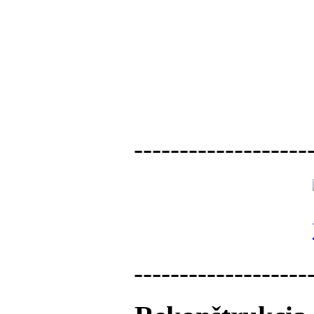
-------------------
-------------------