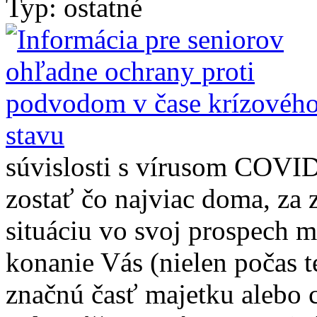
Typ: ostatné
súvislosti s vírusom COVID
zostať čo najviac doma, za
situáciu vo svoj prospech 
konanie Vás (nielen počas t
značnú časť majetku alebo 