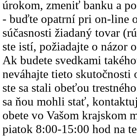
úrokom, zmeniť banku a pod.
- buďte opatrní pri on-line
súčasnosti žiadaný tovar (rú
ste istí, požiadajte o názor
Ak budete svedkami takého
neváhajte tieto skutočnosti 
ste sa stali obeťou trestnéh
sa ňou mohli stať, kontaktu
obete vo Vašom krajskom me
piatok 8:00-15:00 hod na te