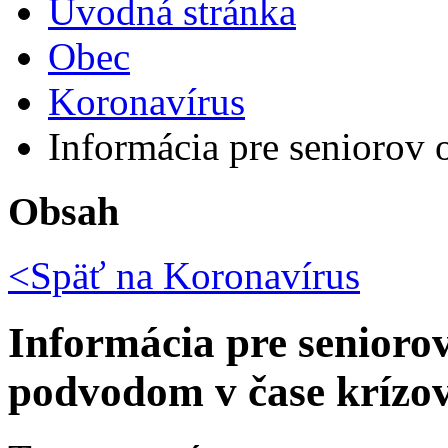
Úvodná stránka
Obec
Koronavírus
Informácia pre seniorov 
Obsah
<Späť na
Koronavírus
Informácia pre senioro
podvodom v čase krízo