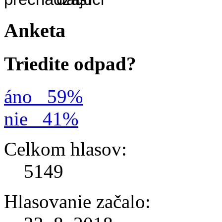
Anketa
Triedite odpad?
áno
59%
nie
41%
Celkom hlasov:
5149
Hlasovanie začalo: