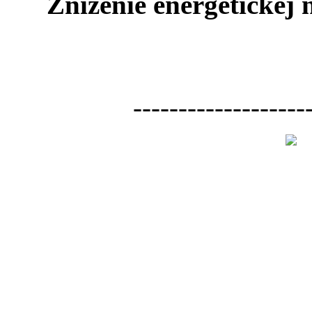
Zníženie energetickej
-------------------