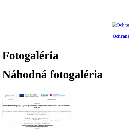
Ochrana
Fotogaléria
Náhodná fotogaléria