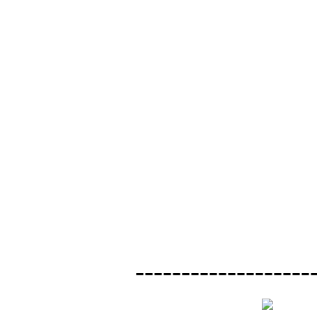
-------------------