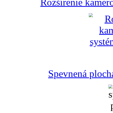
Rozšírenie kamer
Spevnená plocha