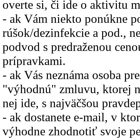
overte si, či ide o aktivitu 
- ak Vám niekto ponúkne 
rúšok/dezinfekcie a pod., n
podvod s predraženou ceno
prípravkami.
- ak Vás neznáma osoba pres
"výhodnú" zmluvu, ktorej n
nej ide, s najväčšou pravd
- ak dostanete e-mail, v kt
výhodne zhodnotiť svoje pen