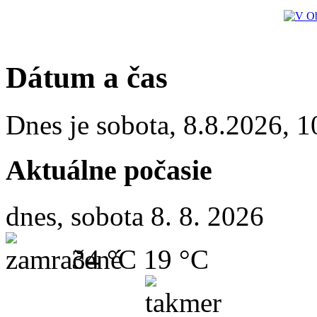
Dátum a čas
Dnes je
sobota
,
8.8.2026
,
1
Aktuálne počasie
dnes, sobota 8. 8. 2026
34 °C
19 °C