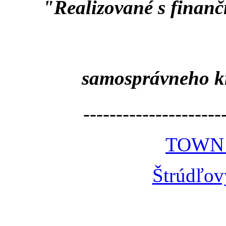
"Realizované s finan
samosprávneho k
---------------------
TOWN
Štrúdľov