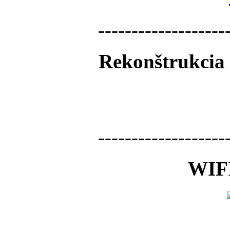
-------------------
Rekonštrukcia 
-------------------
WIFI