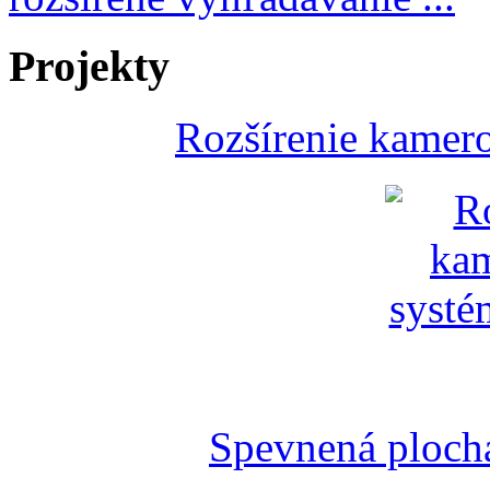
Projekty
Rozšírenie kamer
Spevnená plocha