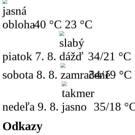
40 °C
23 °C
piatok
7. 8.
34/21 °C
sobota
8. 8.
34/19 °C
nedeľa
9. 8.
35/18 °
Odkazy