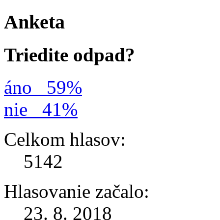
Anketa
Triedite odpad?
áno
59%
nie
41%
Celkom hlasov:
5142
Hlasovanie začalo:
23. 8. 2018