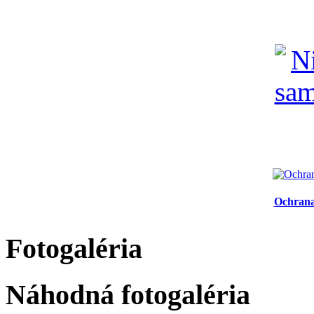
Ochrana
Fotogaléria
Náhodná fotogaléria