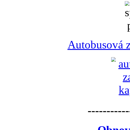
Autobusová z
-----------
Obnov