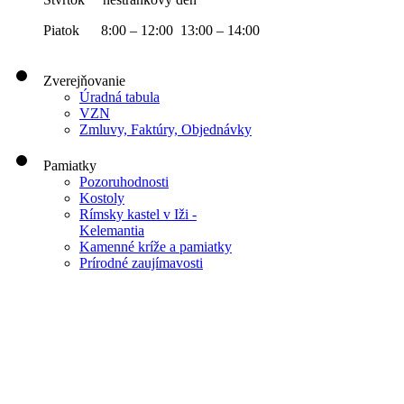
Piatok 8:00 – 12:00 13:00 – 14:00
Zverejňovanie
Úradná tabula
VZN
Zmluvy, Faktúry, Objednávky
Pamiatky
Pozoruhodnosti
Kostoly
Rímsky kastel v Iži -
Kelemantia
Kamenné kríže a pamiatky
Prírodné zaujímavosti