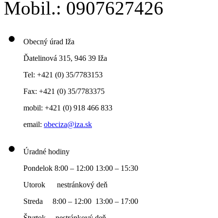
Mobil.: 0907627426
Obecný úrad Iža
Ďatelinová 315, 946 39 Iža
Tel: +421 (0) 35/7783153
Fax: +421 (0) 35/7783375
mobil: +421 (0) 918 466 833
email:
obeciza@iza.sk
Úradné hodiny
Pondelok 8:00 – 12:00 13:00 – 15:30
Utorok nestránkový deň
Streda 8:00 – 12:00 13:00 – 17:00
Štvrtok nestránkový deň