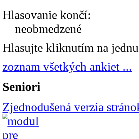
Hlasovanie končí:
neobmedzené
Hlasujte kliknutím na jedn
zoznam všetkých ankiet ...
Seniori
Zjednodušená verzia stráno