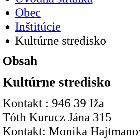
Obec
Inštitúcie
Kultúrne stredisko
Obsah
Kultúrne stredisko
Kontakt : 946 39 Iža
Tóth Kurucz Jána 315
Kontakt: Monika Hajtmano