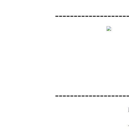
-------------------
-------------------