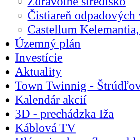
Zdravotné stredisko
Čistiareň odpadových
Castellum Kelemantia, 
Územný plán
Investície
Aktuality
Town Twinnig - Štrúdľov
Kalendár akcií
3D - prechádzka Iža
Káblová TV