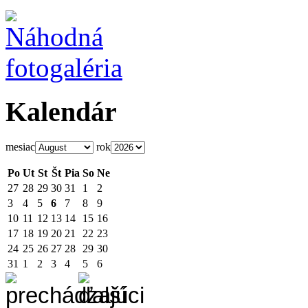
Kalendár
mesiac
rok
Po
Ut
St
Št
Pia
So
Ne
27
28
29
30
31
1
2
3
4
5
6
7
8
9
10
11
12
13
14
15
16
17
18
19
20
21
22
23
24
25
26
27
28
29
30
31
1
2
3
4
5
6