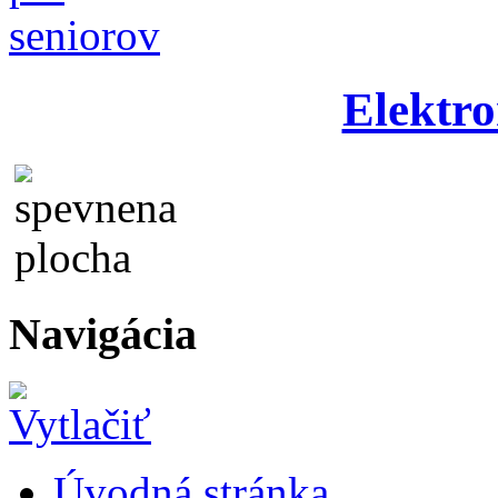
Elektro
Navigácia
Úvodná stránka