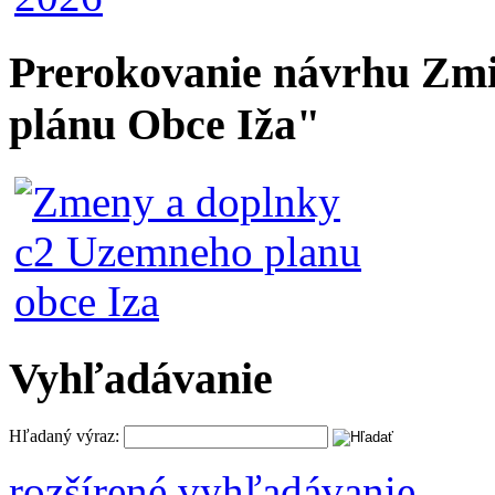
Prerokovanie návrhu Zmi
plánu Obce Iža"
Vyhľadávanie
Hľadaný výraz:
rozšírené vyhľadávanie ...