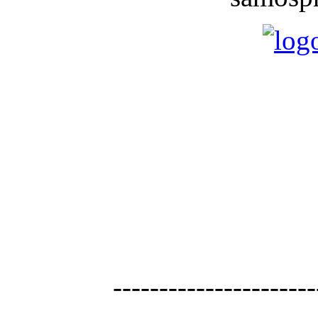
----------------------