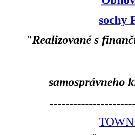
sochy 
"Realizované s finan
samosprávneho k
---------------------
TOWN