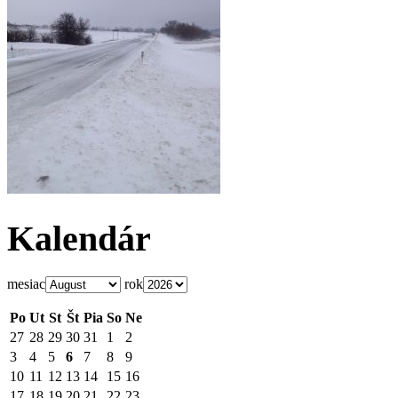
Kalendár
mesiac
rok
Po
Ut
St
Št
Pia
So
Ne
27
28
29
30
31
1
2
3
4
5
6
7
8
9
10
11
12
13
14
15
16
17
18
19
20
21
22
23