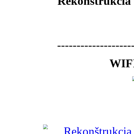
Rekonštrukcia 
-------------------
WIFI