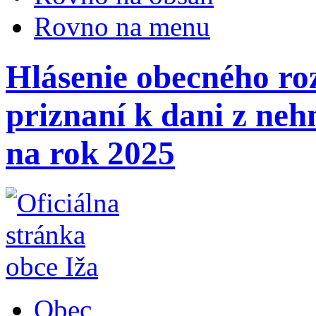
Rovno na menu
Hlásenie obecného ro
priznaní k dani z neh
na rok 2025
Obec