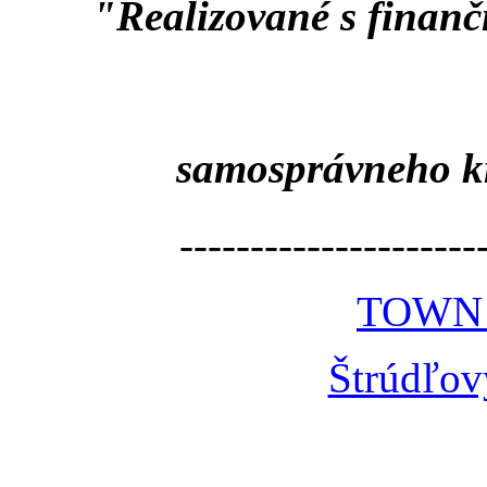
"Realizované s finan
samosprávneho k
---------------------
TOWN
Štrúdľov