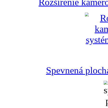
Rozšírenie kamer
Spevnená plocha