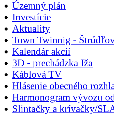
Územný plán
Investície
Aktuality
Town Twinnig - Štrúdľov
Kalendár akcií
3D - prechádzka Iža
Káblová TV
Hlásenie obecného rozhl
Harmonogram vývozu odp
Slintačky a krívačky/SL