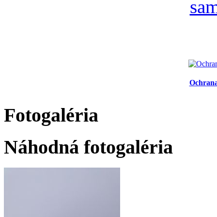
Ochrana
Fotogaléria
Náhodná fotogaléria