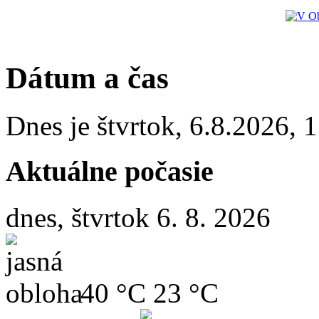
Dátum a čas
Dnes je
štvrtok
,
6.8.2026
,
1
Aktuálne počasie
dnes, štvrtok 6. 8. 2026
40 °C
23 °C