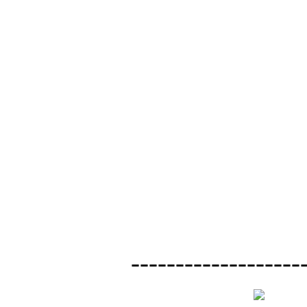
-------------------