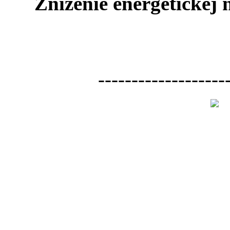
Zníženie energetickej
-------------------