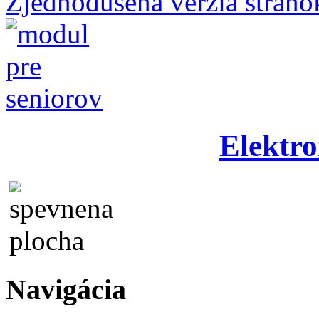
Zjednodušená verzia stráno
Elektro
Navigácia