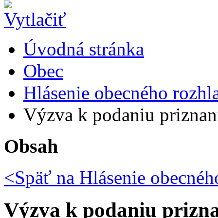
Úvodná stránka
Obec
Hlásenie obecného rozhl
Výzva k podaniu priznaní 
Obsah
<Späť na
Hlásenie obecného
Výzva k podaniu prizna