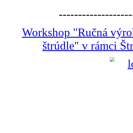
-------------------
Workshop "Ručná výroba
štrúdle" v rámci Š