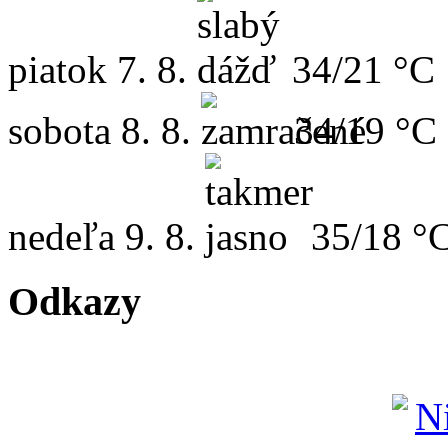
piatok
7. 8.
34/21 °C
sobota
8. 8.
34/19 °C
nedeľa
9. 8.
35/18 °
Odkazy