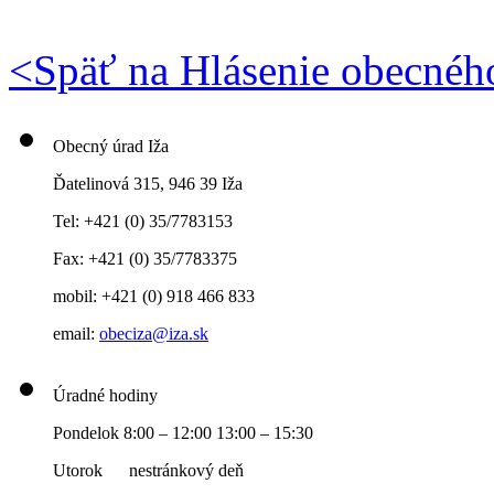
<
Späť na Hlásenie obecnéh
Obecný úrad Iža
Ďatelinová 315, 946 39 Iža
Tel: +421 (0) 35/7783153
Fax: +421 (0) 35/7783375
mobil: +421 (0) 918 466 833
email:
obeciza@iza.sk
Úradné hodiny
Pondelok 8:00 – 12:00 13:00 – 15:30
Utorok nestránkový deň