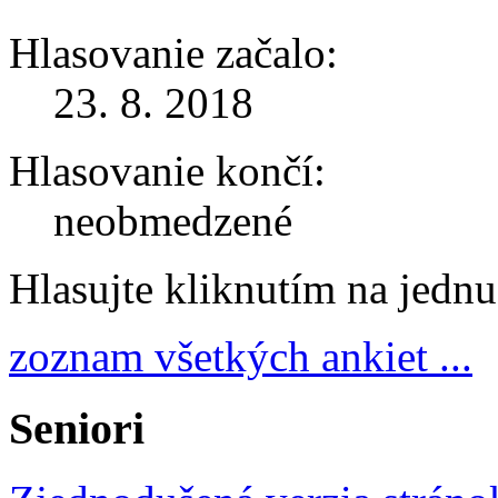
Hlasovanie začalo:
23. 8. 2018
Hlasovanie končí:
neobmedzené
Hlasujte kliknutím na jedn
zoznam všetkých ankiet ...
Seniori