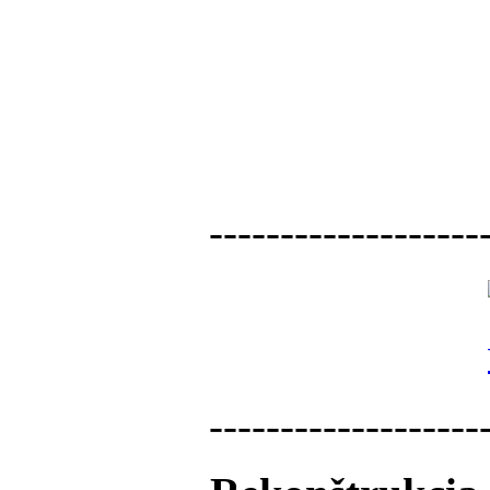
-------------------
-------------------