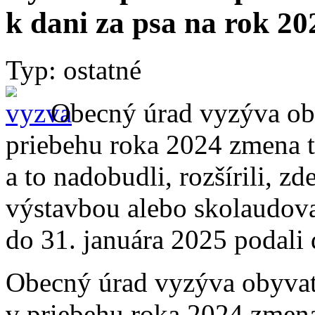
k dani za psa na rok 20
Typ: ostatné
Obecný úrad vyzýva oby
priebehu roka 2024 zmena t
a to nadobudli, rozšírili, zde
výstavbou alebo skolaudova
do 31. januára 2025 podali 
Obecný úrad vyzýva obyvate
v priebehu roka 2024 zmena