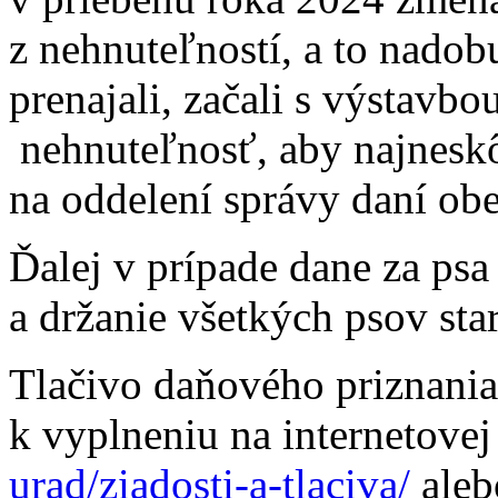
z nehnuteľností, a to nadobud
prenajali, začali s výstavbo
nehnuteľnosť, aby najneskô
na oddelení správy daní ob
Ďalej v prípade dane za psa 
a držanie všetkých psov sta
Tlačivo daňového priznania
k vyplneniu na internetovej
urad/ziadosti-a-tlaciva/
aleb