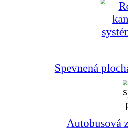
Spevnená plocha
Autobusová z