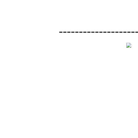
-------------------