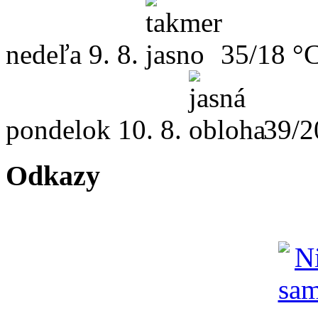
nedeľa
9. 8.
35/18 °
pondelok
10. 8.
39/2
Odkazy