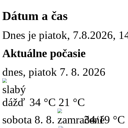
Dátum a čas
Dnes je
piatok
,
7.8.2026
,
1
Aktuálne počasie
dnes, piatok 7. 8. 2026
34 °C
21 °C
sobota
8. 8.
34/19 °C