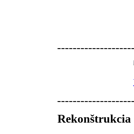
-------------------
-------------------
Rekonštrukcia 