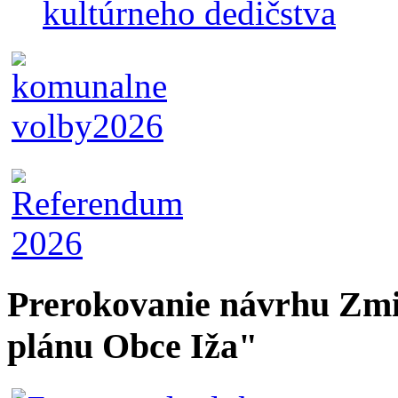
kultúrneho dedičstva
Prerokovanie návrhu Zmi
plánu Obce Iža"