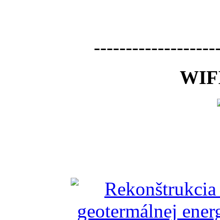
-------------------
WIFI