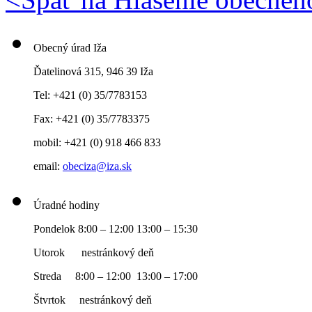
Obecný úrad Iža
Ďatelinová 315, 946 39 Iža
Tel: +421 (0) 35/7783153
Fax: +421 (0) 35/7783375
mobil: +421 (0) 918 466 833
email:
obeciza@iza.sk
Úradné hodiny
Pondelok 8:00 – 12:00 13:00 – 15:30
Utorok nestránkový deň
Streda 8:00 – 12:00 13:00 – 17:00
Štvrtok nestránkový deň