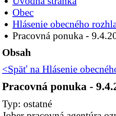
Úvodná stránka
Obec
Hlásenie obecného rozhl
Pracovná ponuka - 9.4.20
Obsah
<Späť na
Hlásenie obecného
Pracovná ponuka - 9.4.
Typ: ostatné
Jober pracovná agentúra oz