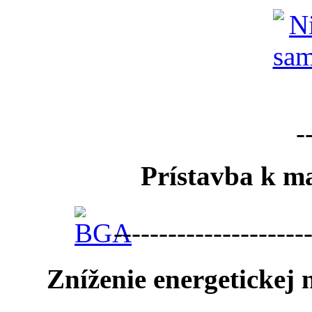
-
Prístavba k ma
---------------------
Zníženie energetickej