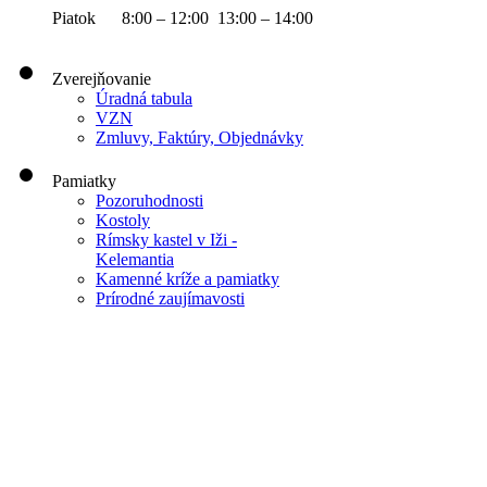
Piatok 8:00 – 12:00 13:00 – 14:00
Zverejňovanie
Úradná tabula
VZN
Zmluvy, Faktúry, Objednávky
Pamiatky
Pozoruhodnosti
Kostoly
Rímsky kastel v Iži -
Kelemantia
Kamenné kríže a pamiatky
Prírodné zaujímavosti