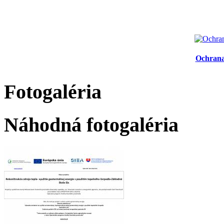
Ochrana
Fotogaléria
Náhodná fotogaléria