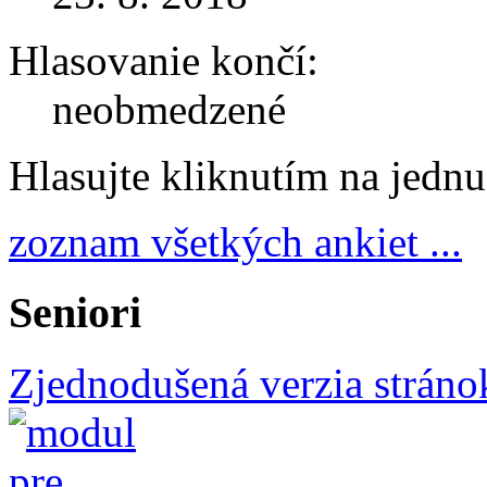
Hlasovanie končí:
neobmedzené
Hlasujte kliknutím na jedn
zoznam všetkých ankiet ...
Seniori
Zjednodušená verzia stráno