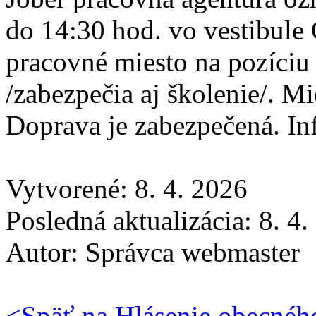
do 14:30 hod. vo vestibul
pracovné miesto na pozíci
/zabezpečia aj školenie/. M
Doprava je zabezpečená. In
Vytvorené: 8. 4. 2026
Posledná aktualizácia: 8. 4
Autor:
Správca webmaster
<
Späť na Hlásenie obecnéh