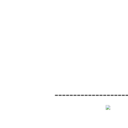
-------------------