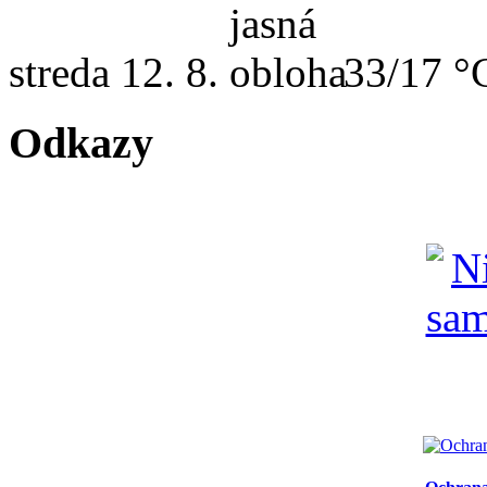
streda
12. 8.
33/17 °
Odkazy