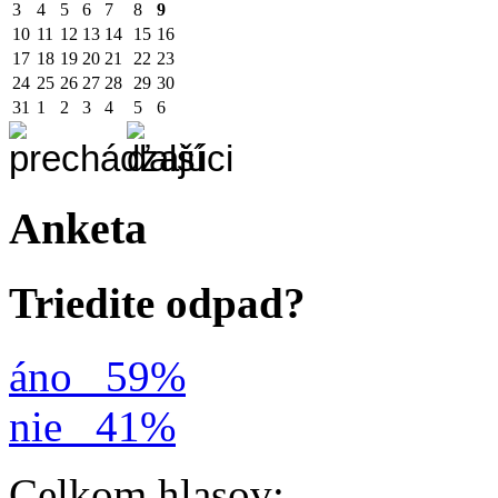
3
4
5
6
7
8
9
10
11
12
13
14
15
16
17
18
19
20
21
22
23
24
25
26
27
28
29
30
31
1
2
3
4
5
6
Anketa
Triedite odpad?
áno
59%
nie
41%
Celkom hlasov: