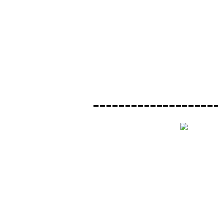
-------------------