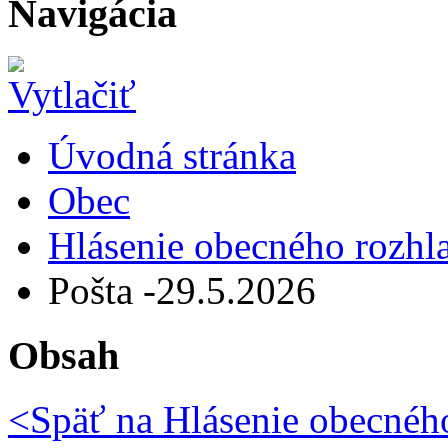
Navigácia
Úvodná stránka
Obec
Hlásenie obecného rozhl
Pošta -29.5.2026
Obsah
<Späť na
Hlásenie obecného