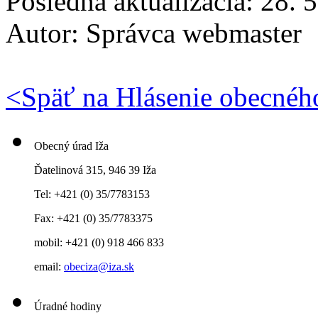
Posledná aktualizácia: 28. 
Autor:
Správca webmaster
<
Späť na Hlásenie obecnéh
Obecný úrad Iža
Ďatelinová 315, 946 39 Iža
Tel: +421 (0) 35/7783153
Fax: +421 (0) 35/7783375
mobil: +421 (0) 918 466 833
email:
obeciza@iza.sk
Úradné hodiny