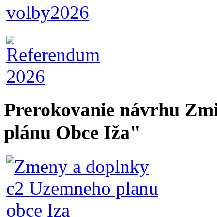
Prerokovanie návrhu Zmi
plánu Obce Iža"