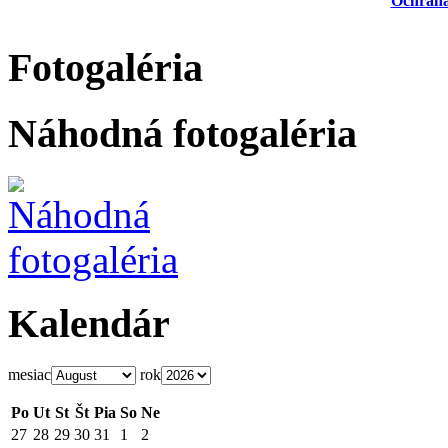
Ochrana
Fotogaléria
Náhodná fotogaléria
Kalendár
mesiac
rok
Po
Ut
St
Št
Pia
So
Ne
27
28
29
30
31
1
2