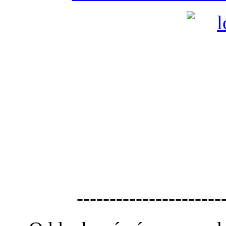
----------------------