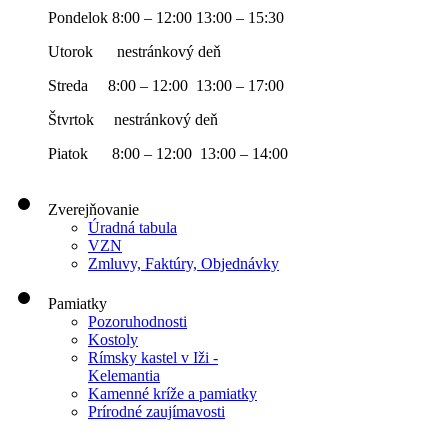
Pondelok 8:00 – 12:00 13:00 – 15:30
Utorok nestránkový deň
Streda 8:00 – 12:00 13:00 – 17:00
Štvrtok nestránkový deň
Piatok 8:00 – 12:00 13:00 – 14:00
Zverejňovanie
Úradná tabula
VZN
Zmluvy, Faktúry, Objednávky
Pamiatky
Pozoruhodnosti
Kostoly
Rímsky kastel v Iži -
Kelemantia
Kamenné kríže a pamiatky
Prírodné zaujímavosti