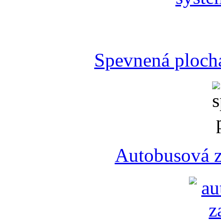
Spevnená plocha
Autobusová z