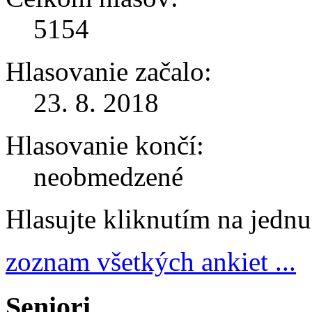
5154
Hlasovanie začalo:
23. 8. 2018
Hlasovanie končí:
neobmedzené
Hlasujte kliknutím na jedn
zoznam všetkých ankiet ...
Seniori