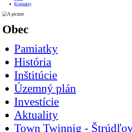
Kontakty
Obec
Pamiatky
História
Inštitúcie
Územný plán
Investície
Aktuality
Town Twinnig - Štrúdľov