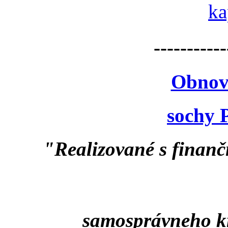
-----------
Obnov
sochy 
"Realizované s finan
samosprávneho k