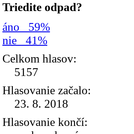
Triedite odpad?
áno
59%
nie
41%
Celkom hlasov:
5157
Hlasovanie začalo:
23. 8. 2018
Hlasovanie končí: