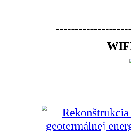
-------------------
WIFI