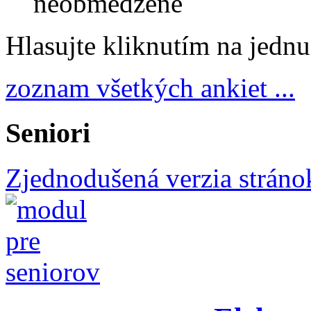
neobmedzené
Hlasujte kliknutím na jedn
zoznam všetkých ankiet ...
Seniori
Zjednodušená verzia stráno