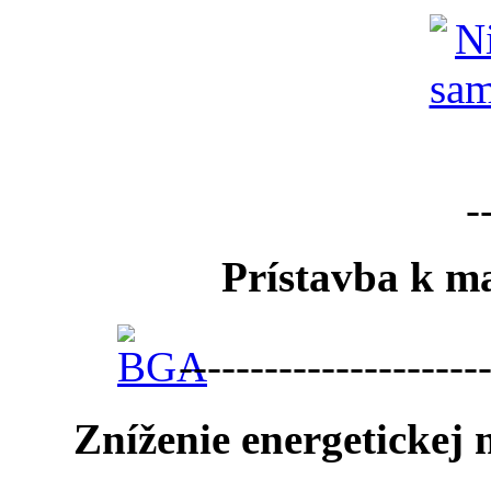
-
Prístavba k ma
---------------------
Zníženie energetickej