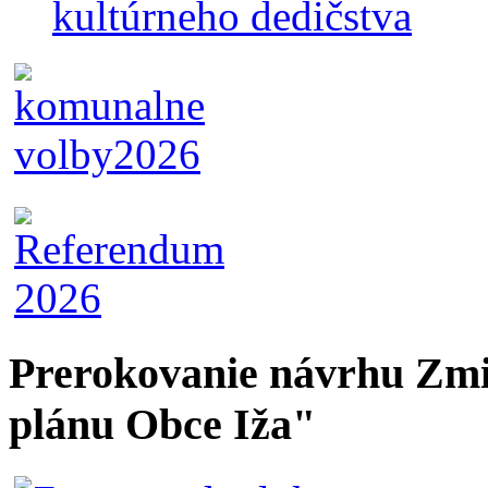
kultúrneho dedičstva
Prerokovanie návrhu Zmi
plánu Obce Iža"