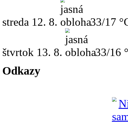
streda
12. 8.
33/17 °
štvrtok
13. 8.
33/16 
Odkazy