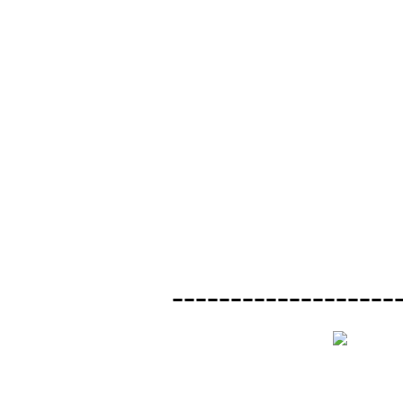
-------------------