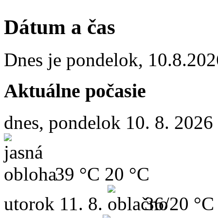
Dátum a čas
Dnes je
pondelok
,
10.8.202
Aktuálne počasie
dnes, pondelok 10. 8. 2026
39 °C
20 °C
utorok
11. 8.
36/20 °C