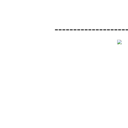
-------------------