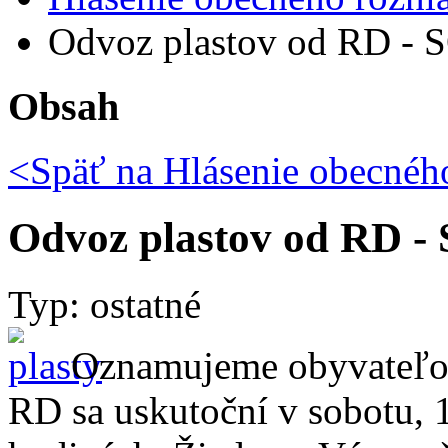
Odvoz plastov od RD - 
Obsah
<Späť na
Hlásenie obecného
Odvoz plastov od RD -
Typ: ostatné
Oznamujeme obyvateľom,
RD sa uskutoční v sobotu, 