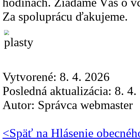
hodinách. Žiadame Vás o vč
Za spoluprácu ďakujeme.
Vytvorené: 8. 4. 2026
Posledná aktualizácia: 8. 4
Autor:
Správca webmaster
<
Späť na Hlásenie obecnéh