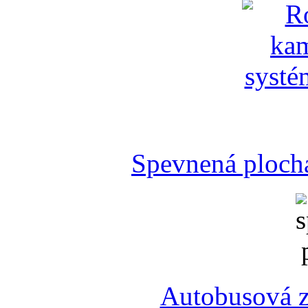
Spevnená plocha
Autobusová z