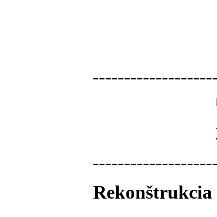
-------------------
-------------------
Rekonštrukcia 