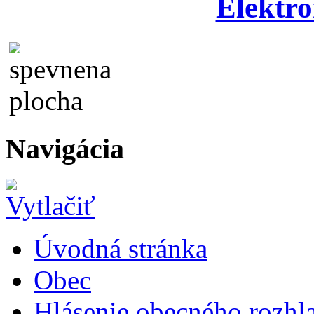
Elektro
Navigácia
Úvodná stránka
Obec
Hlásenie obecného rozhl