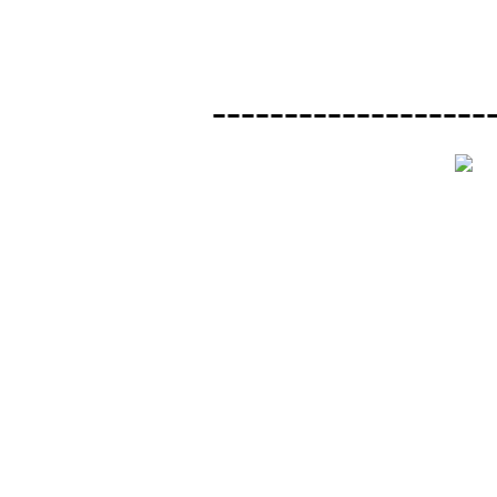
-------------------