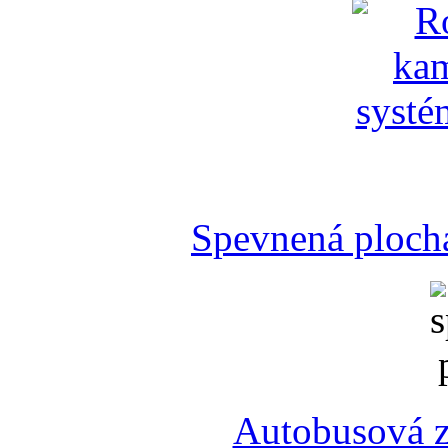
Spevnená plocha
Autobusová z