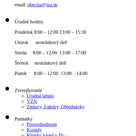
email:
obeciza@iza.sk
Úradné hodiny
Pondelok 8:00 – 12:00 13:00 – 15:30
Utorok nestránkový deň
Streda 8:00 – 12:00 13:00 – 17:00
Štvrtok nestránkový deň
Piatok 8:00 – 12:00 13:00 – 14:00
Zverejňovanie
Úradná tabula
VZN
Zmluvy, Faktúry, Objednávky
Pamiatky
Pozoruhodnosti
Kostoly
Rímsky kastel v Iži -