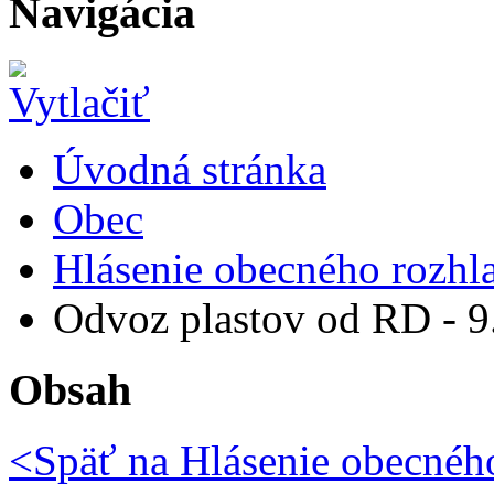
Navigácia
Úvodná stránka
Obec
Hlásenie obecného rozhl
Odvoz plastov od RD - 9
Obsah
<Späť na
Hlásenie obecného