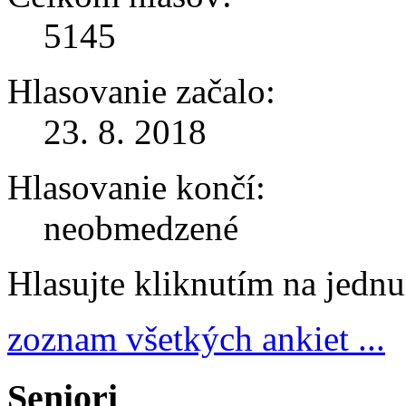
5145
Hlasovanie začalo:
23. 8. 2018
Hlasovanie končí:
neobmedzené
Hlasujte kliknutím na jedn
zoznam všetkých ankiet ...
Seniori