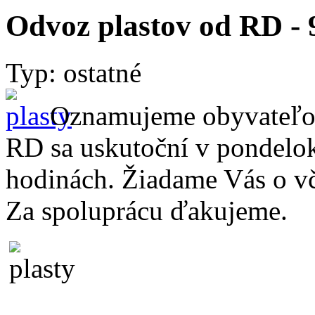
Odvoz plastov od RD - 
Typ: ostatné
Oznamujeme obyvateľom,
RD sa uskutoční v pondelo
hodinách. Žiadame Vás o vč
Za spoluprácu ďakujeme.