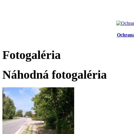
Ochrana
Fotogaléria
Náhodná fotogaléria