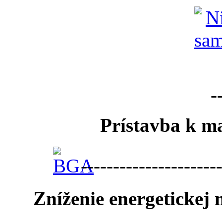
-
Prístavba k ma
---------------------
Zníženie energetickej