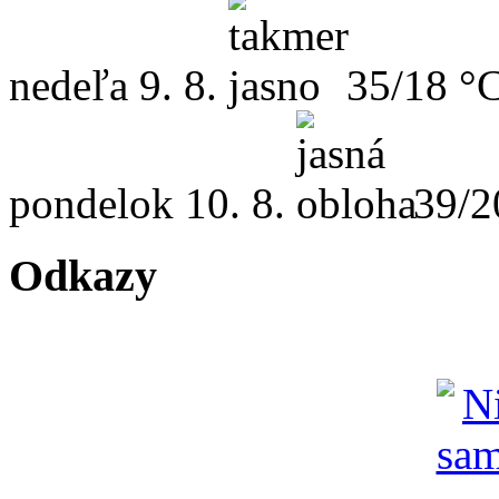
nedeľa
9. 8.
35/18 °
pondelok
10. 8.
39/2
Odkazy