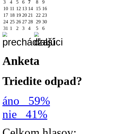
3
4
5
6
7
8
9
10
11
12
13
14
15
16
17
18
19
20
21
22
23
24
25
26
27
28
29
30
31
1
2
3
4
5
6
Anketa
Triedite odpad?
áno
59%
nie
41%
Celkom hlasov: