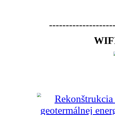
-------------------
WIFI