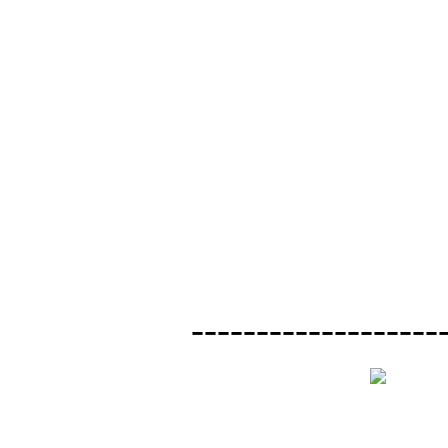
-------------------