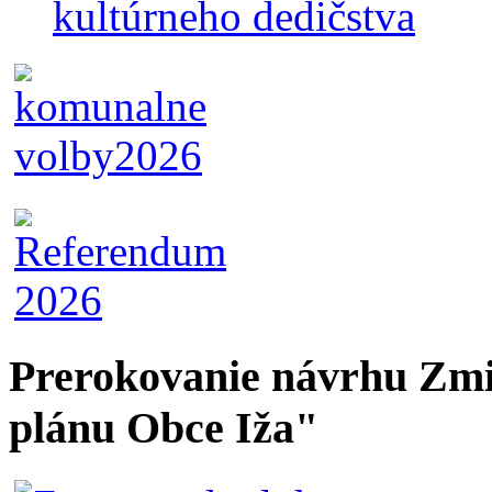
kultúrneho dedičstva
Prerokovanie návrhu Zmi
plánu Obce Iža"