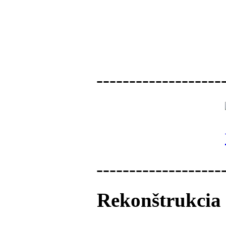
-------------------
-------------------
Rekonštrukcia 