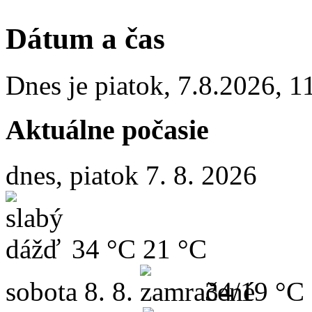
Dátum a čas
Dnes je
piatok
,
7.8.2026
,
1
Aktuálne počasie
dnes, piatok 7. 8. 2026
34 °C
21 °C
sobota
8. 8.
34/19 °C