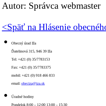
Autor:
Správca webmaster
<
Späť na Hlásenie obecnéh
Obecný úrad Iža
Ďatelinová 315, 946 39 Iža
Tel: +421 (0) 35/7783153
Fax: +421 (0) 35/7783375
mobil: +421 (0) 918 466 833
email:
obeciza@iza.sk
Úradné hodiny
Pondelok 8:00 – 12:00 13:00 – 15:30