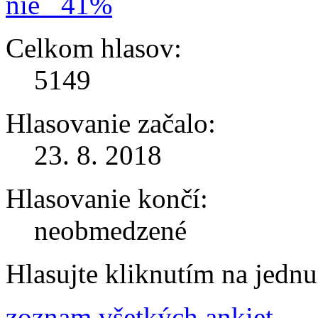
nie
41%
Celkom hlasov:
5149
Hlasovanie začalo:
23. 8. 2018
Hlasovanie končí:
neobmedzené
Hlasujte kliknutím na jedn
zoznam všetkých ankiet ...