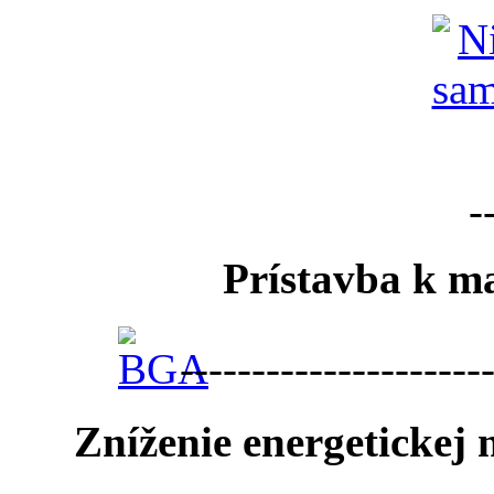
-
Prístavba k ma
---------------------
Zníženie energetickej