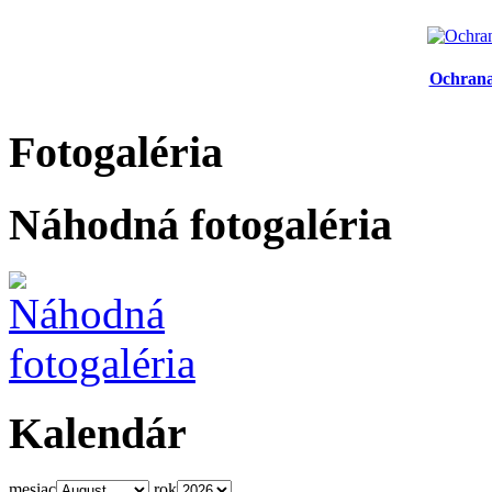
Ochrana
Fotogaléria
Náhodná fotogaléria
Kalendár
mesiac
rok