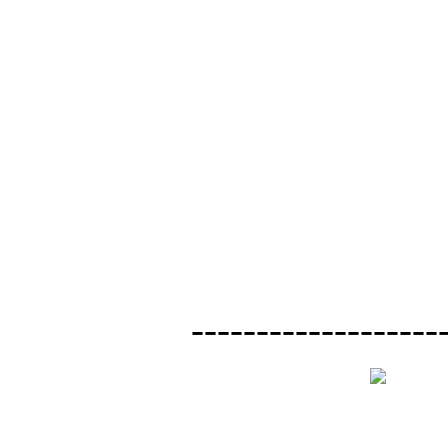
-------------------