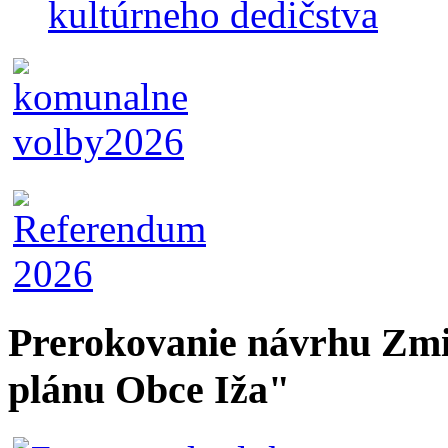
kultúrneho dedičstva
Prerokovanie návrhu Zmi
plánu Obce Iža"