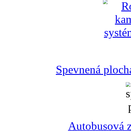
Spevnená plocha
Autobusová z