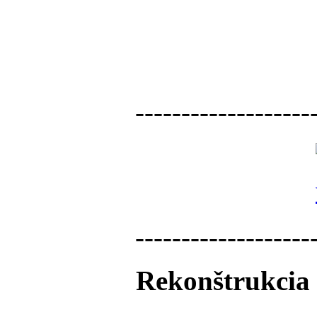
-------------------
-------------------
Rekonštrukcia 