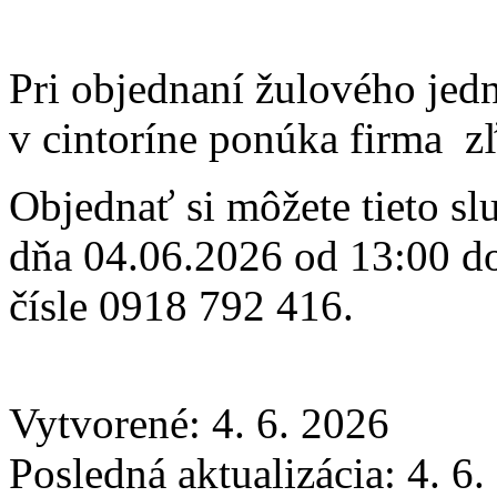
Pri objednaní žulového jed
v cintoríne ponúka firma z
Objednať si môžete tieto sl
dňa 04.06.2026 od 13:00 do
čísle 0918 792 416.
Vytvorené: 4. 6. 2026
Posledná aktualizácia: 4. 6