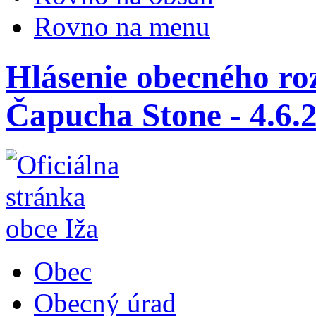
Rovno na menu
Hlásenie obecného ro
Čapucha Stone - 4.6.2
Obec
Obecný úrad