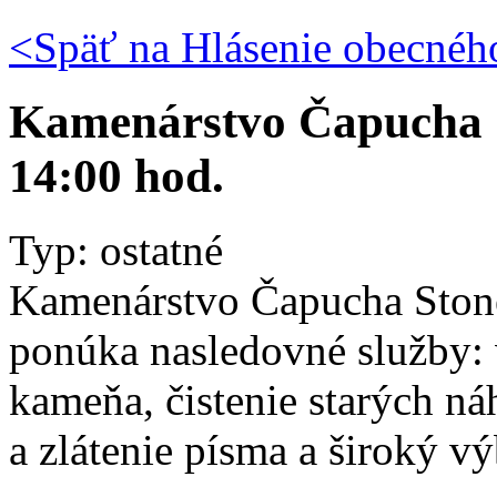
<Späť na
Hlásenie obecného
Kamenárstvo Čapucha St
14:00 hod.
Typ: ostatné
Kamenárstvo Čapucha Ston
ponúka nasledovné služby:
kameňa, čistenie starých n
a zlátenie písma a široký 