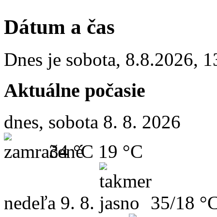
Dátum a čas
Dnes je
sobota
,
8.8.2026
,
1
Aktuálne počasie
dnes, sobota 8. 8. 2026
34 °C
19 °C
nedeľa
9. 8.
35/18 °