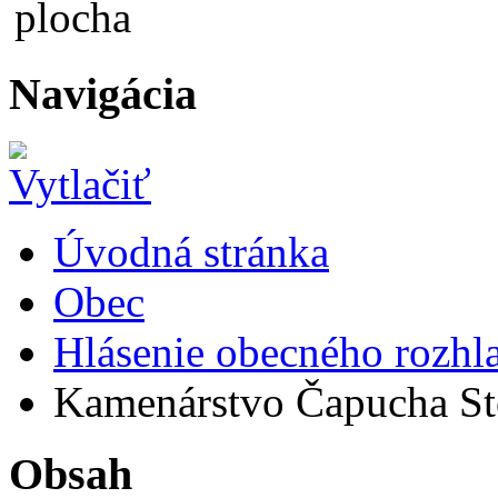
Navigácia
Úvodná stránka
Obec
Hlásenie obecného rozhl
Kamenárstvo Čapucha Ston
Obsah