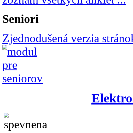
Seniori
Zjednodušená verzia stráno
Elektro