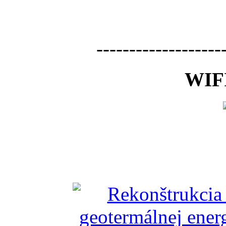
-------------------
WIFI