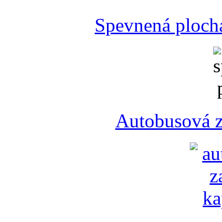
Spevnená plocha
Autobusová z