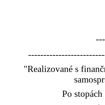
---
-------------------------
"Realizované s finan
samospr
Po stopách