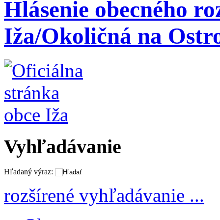
Hlásenie obecného roz
Iža/Okoličná na Ostro
Vyhľadávanie
Hľadaný výraz:
rozšírené vyhľadávanie ...