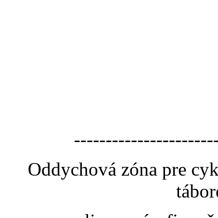
----------------------
Oddychová zóna pre cyk
tábor