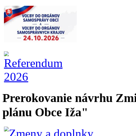
Prerokovanie návrhu Zmi
plánu Obce Iža"