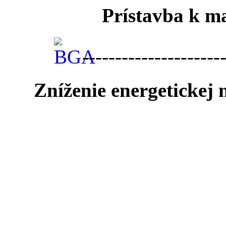
Prístavba k ma
---------------------
Zníženie energetickej
-------------------