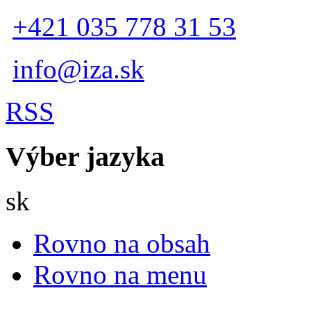
+421 035 778 31 53
info@iza.sk
RSS
Výber jazyka
Slovensky
sk
Rovno na obsah
Rovno na menu