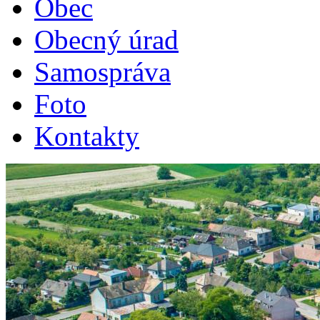
Obec
Obecný úrad
Samospráva
Foto
Kontakty