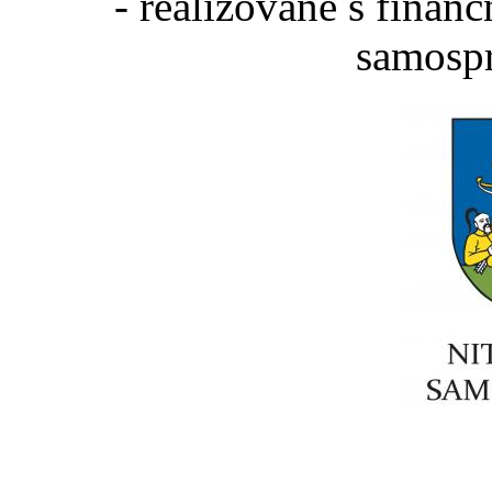
- realizované s fina
samospr