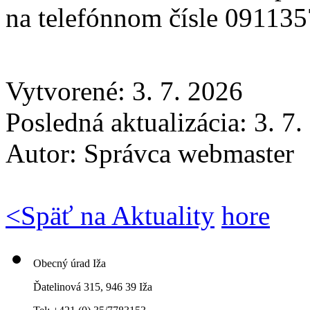
na telefónnom čísle 09113
Vytvorené: 3. 7. 2026
Posledná aktualizácia: 3. 7
Autor:
Správca webmaster
<
Späť na Aktuality
hore
Obecný úrad Iža
Ďatelinová 315, 946 39 Iža