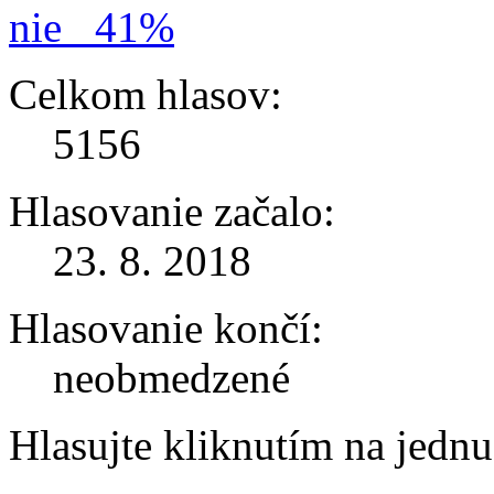
nie
41%
Celkom hlasov:
5156
Hlasovanie začalo:
23. 8. 2018
Hlasovanie končí:
neobmedzené
Hlasujte kliknutím na jedn