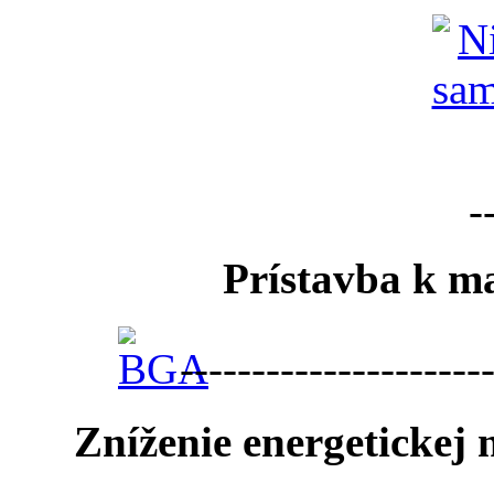
-
Prístavba k ma
---------------------
Zníženie energetickej