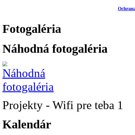
Ochrana
Fotogaléria
Náhodná fotogaléria
Projekty - Wifi pre teba 1
Kalendár