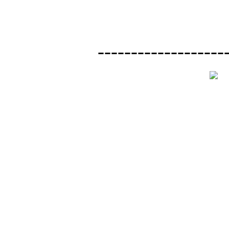
-------------------