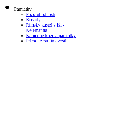
Pamiatky
Pozoruhodnosti
Kostoly
Rímsky kastel v Iži -
Kelemantia
Kamenné kríže a pamiatky
Prírodné zaujímavosti