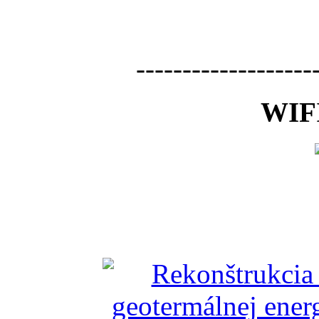
-------------------
WIFI