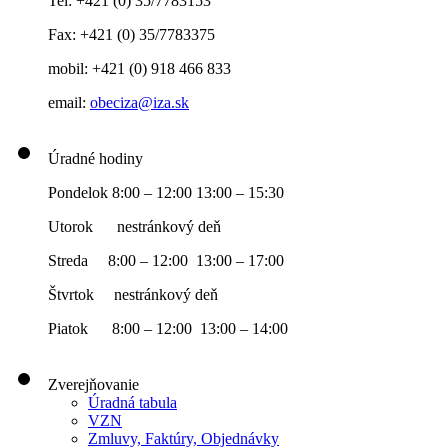
Tel: +421 (0) 35/7783153
Fax: +421 (0) 35/7783375
mobil: +421 (0) 918 466 833
email:
obeciza@iza.sk
Úradné hodiny
Pondelok 8:00 – 12:00 13:00 – 15:30
Utorok nestránkový deň
Streda 8:00 – 12:00 13:00 – 17:00
Štvrtok nestránkový deň
Piatok 8:00 – 12:00 13:00 – 14:00
Zverejňovanie
Úradná tabula
VZN
Zmluvy, Faktúry, Objednávky