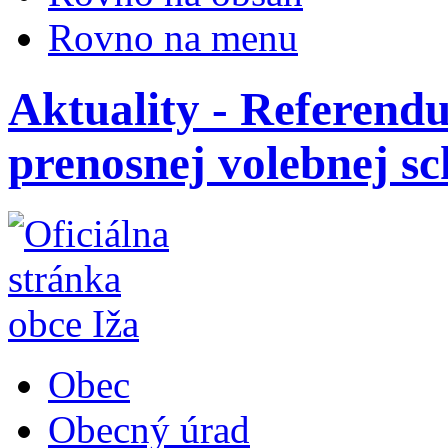
Rovno na menu
Aktuality - Referend
prenosnej volebnej s
Obec
Obecný úrad