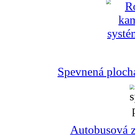
Spevnená plocha
Autobusová z