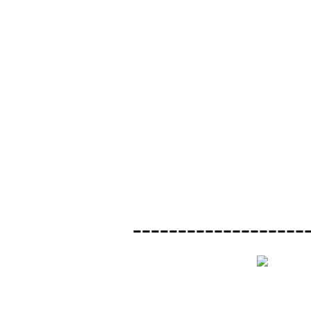
-------------------