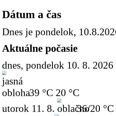
Dátum a čas
Dnes je
pondelok
,
10.8.202
Aktuálne počasie
dnes, pondelok 10. 8. 2026
39 °C
20 °C
utorok
11. 8.
36/20 °C