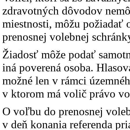
zdravotných dôvodov nemôž
miestnosti, môžu požiadať 
prenosnej volebnej schránk
Žiadosť môže podať samotný
iná poverená osoba. Hlasov
možné len v rámci územnéh
v ktorom má volič právo vo
O voľbu do prenosnej vole
v deň konania referenda p