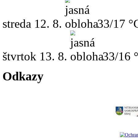
streda
12. 8.
33/17 °
štvrtok
13. 8.
33/16 
Odkazy