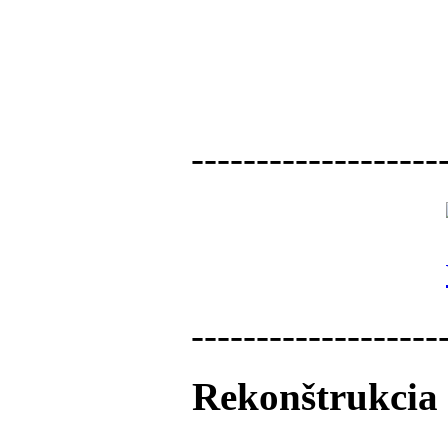
-------------------
-------------------
Rekonštrukcia 