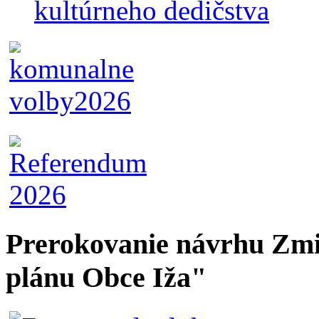
kultúrneho dedičstva
Prerokovanie návrhu Zmi
plánu Obce Iža"